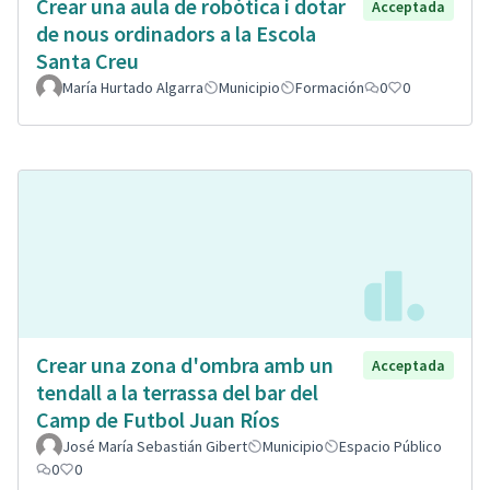
Crear una aula de robòtica i dotar
Acceptada
de nous ordinadors a la Escola
Santa Creu
María Hurtado Algarra
Municipio
Formación
0
0
Crear una zona d'ombra amb un
Acceptada
tendall a la terrassa del bar del
Camp de Futbol Juan Ríos
José María Sebastián Gibert
Municipio
Espacio Público
0
0