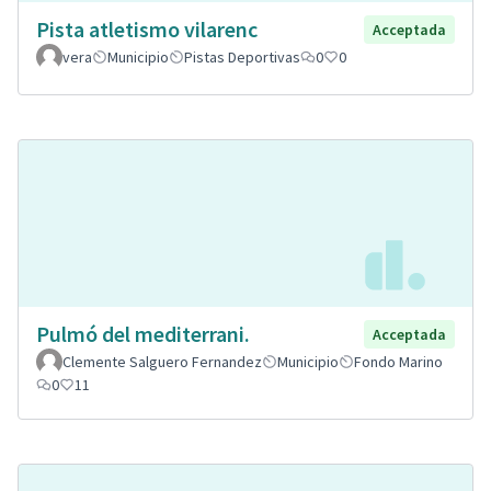
Pista atletismo vilarenc
Acceptada
vera
Municipio
Pistas Deportivas
0
0
Pulmó del mediterrani.
Acceptada
Clemente Salguero Fernandez
Municipio
Fondo Marino
0
11