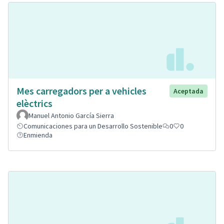
Mes carregadors per a vehicles
Aceptada
elèctrics
Manuel Antonio García Sierra
Comunicaciones para un Desarrollo Sostenible
0
0
Enmienda