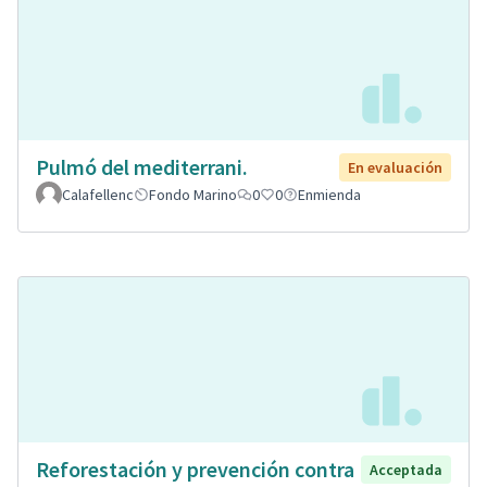
Pulmó del mediterrani.
En evaluación
Calafellenc
Fondo Marino
0
0
Enmienda
Reforestación y prevención contra
Acceptada