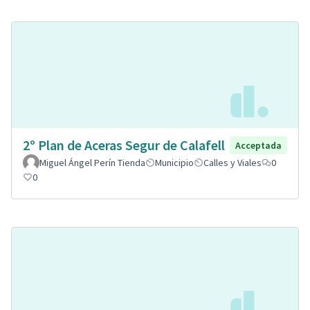
2º Plan de Aceras Segur de Calafell
Acceptada
Miguel Ángel Perín Tienda
Municipio
Calles y Viales
0
0