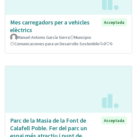
Mes carregadors per a vehicles
Acceptada
elèctrics
Manuel Antonio García Sierra
Municipio
Comunicaciones para un Desarrollo Sostenible
0
0
Parc de la Masia de la Font de
Acceptada
Calafell Poble. Fer del parc un
espai més atractiu i punt de