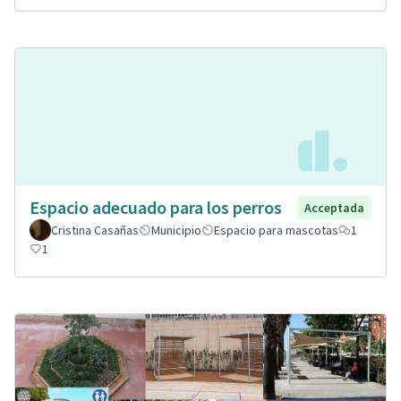
Espacio adecuado para los perros
Acceptada
Cristina Casañas
Municipio
Espacio para mascotas
1
1