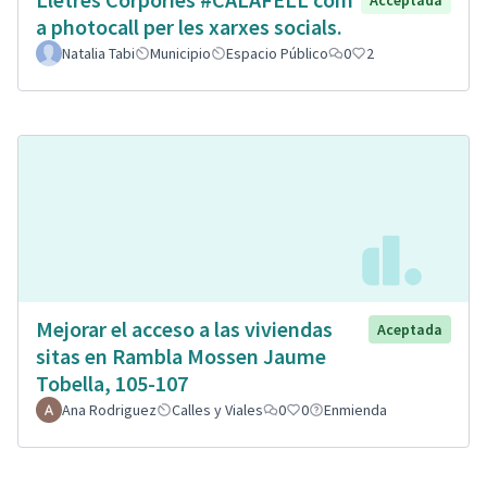
Acceptada
a photocall per les xarxes socials.
Natalia Tabi
Municipio
Espacio Público
0
2
Mejorar el acceso a las viviendas
Aceptada
sitas en Rambla Mossen Jaume
Tobella, 105-107
Ana Rodriguez
Calles y Viales
0
0
Enmienda