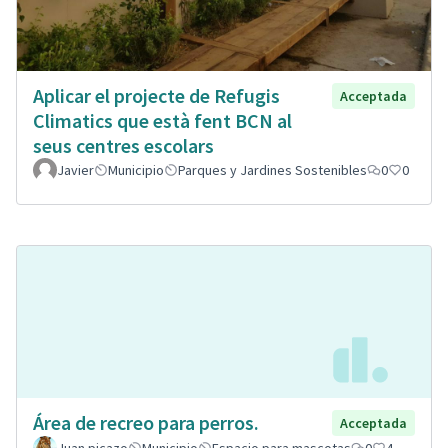
Aplicar el projecte de Refugis
Acceptada
Climatics que està fent BCN al
seus centres escolars
Javier
Municipio
Parques y Jardines Sostenibles
0
0
Área de recreo para perros.
Acceptada