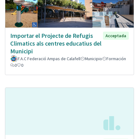
Importar el Projecte de Refugis
Acceptada
Climatics als centres educatius del
Municipi
F.A.C Federació Ampas de Calafell
Municipio
Formación
0
0