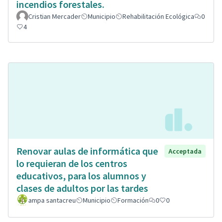
incendios forestales.
Cristian Mercader
Municipio
Rehabilitación Ecológica
0
4
Renovar aulas de informática que
Acceptada
lo requieran de los centros
educativos, para los alumnos y
clases de adultos por las tardes
ampa santacreu
Municipio
Formación
0
0