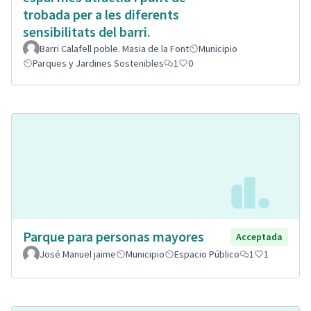
trobada per a les diferents
sensibilitats del barri.
Barri Calafell poble. Masia de la Font
Municipio
Parques y Jardines Sostenibles
1
0
Parque para personas mayores
Acceptada
José Manuel jaime
Municipio
Espacio Público
1
1