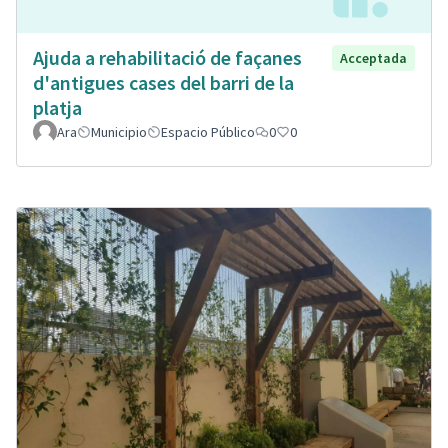
Ajuda a rehabilitació de façanes
Acceptada
d'antigues cases del barri de la
platja
Ara
Municipio
Espacio Público
0
0