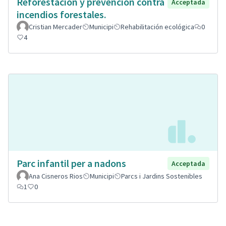
Reforestación y prevención contra
Acceptada
incendios forestales.
Cristian Mercader
Municipi
Rehabilitación ecológica
0
4
Parc infantil per a nadons
Acceptada
Ana Cisneros Rios
Municipi
Parcs i Jardins Sostenibles
1
0