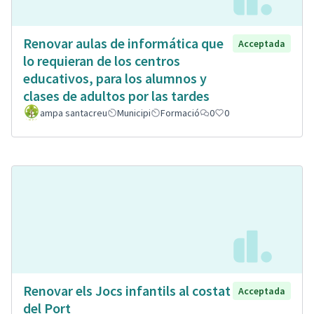
Renovar aulas de informática que
Acceptada
lo requieran de los centros
educativos, para los alumnos y
clases de adultos por las tardes
ampa santacreu
Municipi
Formació
0
0
Renovar els Jocs infantils al costat
Acceptada
del Port