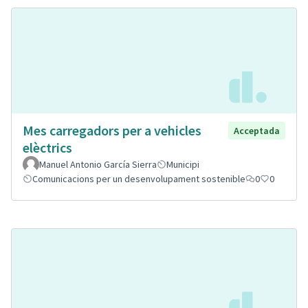
Mes carregadors per a vehicles
Acceptada
elèctrics
Manuel Antonio García Sierra
Municipi
Comunicacions per un desenvolupament sostenible
0
0