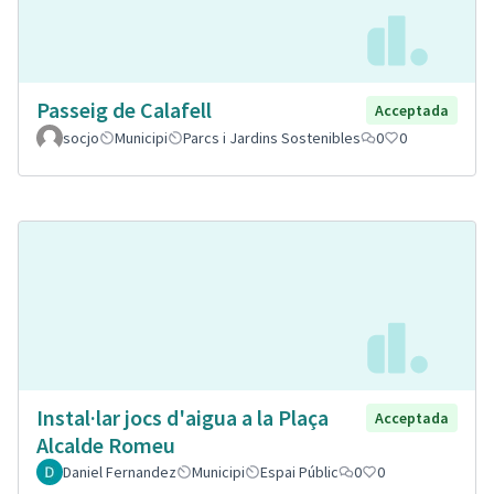
Passeig de Calafell
Acceptada
socjo
Municipi
Parcs i Jardins Sostenibles
0
0
Instal·lar jocs d'aigua a la Plaça
Acceptada
Alcalde Romeu
Daniel Fernandez
Municipi
Espai Públic
0
0