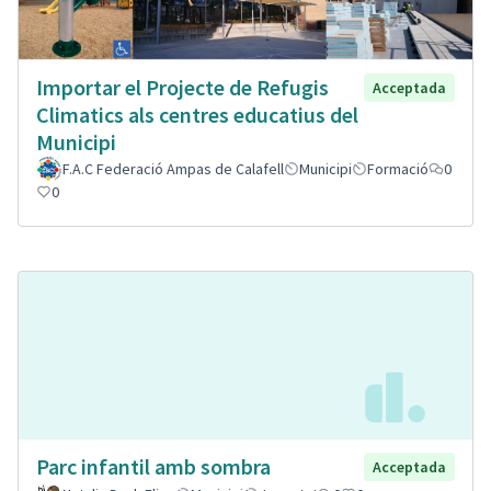
Importar el Projecte de Refugis
Acceptada
Climatics als centres educatius del
Municipi
F.A.C Federació Ampas de Calafell
Municipi
Formació
0
0
Parc infantil amb sombra
Acceptada