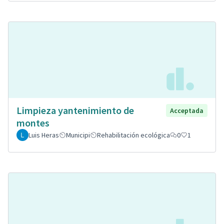
Limpieza yantenimiento de
Acceptada
montes
Luis Heras
Municipi
Rehabilitación ecológica
0
1