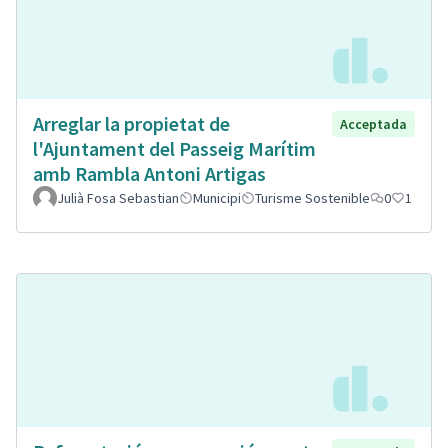
Arreglar la propietat de
Acceptada
l'Ajuntament del Passeig Marítim
amb Rambla Antoni Artigas
Julià Fosa Sebastian
Municipi
Turisme Sostenible
0
1