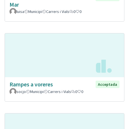
Mar
luisa
Municipi
Carrers i Vials
0
0
Rampes a voreres
Acceptada
socjo
Municipi
Carrers i Vials
0
0