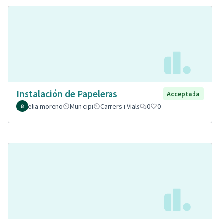
Instalación de Papeleras
Acceptada
elia moreno
Municipi
Carrers i Vials
0
0