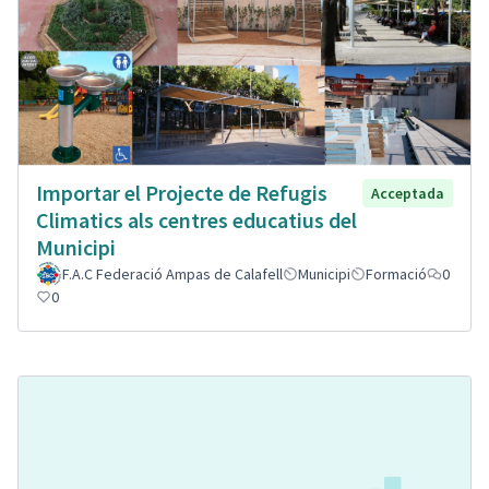
Importar el Projecte de Refugis
Acceptada
Climatics als centres educatius del
Municipi
F.A.C Federació Ampas de Calafell
Municipi
Formació
0
0