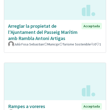
Arreglar la propietat de
Acceptada
l'Ajuntament del Passeig Marítim
amb Rambla Antoni Artigas
Julià Fosa Sebastian
Municipi
Turisme Sostenible
0
1
Rampes a voreres
Acceptada