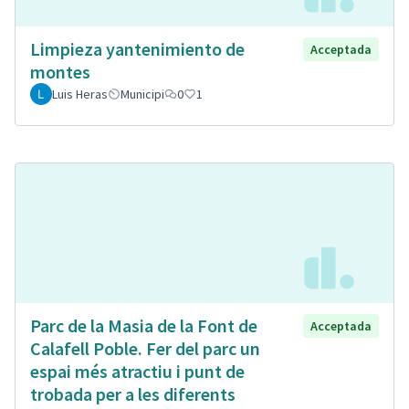
Limpieza yantenimiento de
Acceptada
montes
Luis Heras
Municipi
0
1
Parc de la Masia de la Font de
Acceptada
Calafell Poble. Fer del parc un
espai més atractiu i punt de
trobada per a les diferents