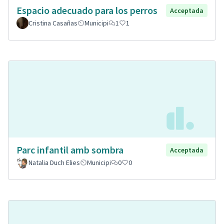
Espacio adecuado para los perros
Acceptada
Cristina Casañas
Municipi
1
1
Parc infantil amb sombra
Acceptada
Natalia Duch Elies
Municipi
0
0