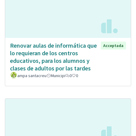
Renovar aulas de informática que
Acceptada
lo requieran de los centros
educativos, para los alumnos y
clases de adultos por las tardes
ampa santacreu
Municipi
0
0