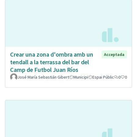
Crear una zona d'ombra amb un
Acceptada
tendall a la terrassa del bar del
Camp de Futbol Juan Ríos
José María Sebastián Gibert
Municipi
Espai Públic
0
0