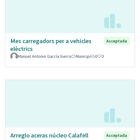
Mes carregadors per a vehicles
Acceptada
elèctrics
Manuel Antonio García Sierra
Municipi
0
0
Arreglo aceras núcleo Calafell
Acceptada