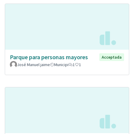
Parque para personas mayores
Acceptada
José Manuel jaime
Municipi
1
1