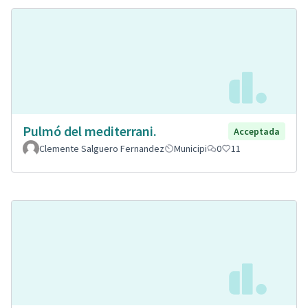
Pulmó del mediterrani.
Acceptada
Clemente Salguero Fernandez
Municipi
0
11