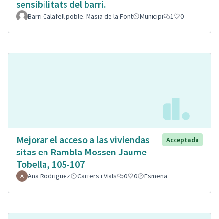
sensibilitats del barri.
Barri Calafell poble. Masia de la Font
Municipi
1
0
Mejorar el acceso a las viviendas
Acceptada
sitas en Rambla Mossen Jaume
Tobella, 105-107
Ana Rodriguez
Carrers i Vials
0
0
Esmena