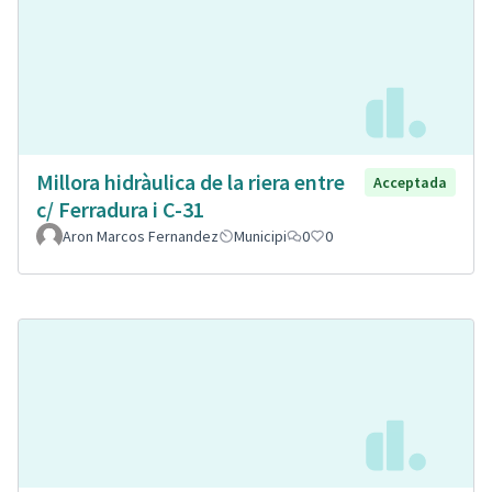
Millora hidràulica de la riera entre
Acceptada
c/ Ferradura i C-31
Aron Marcos Fernandez
Municipi
0
0