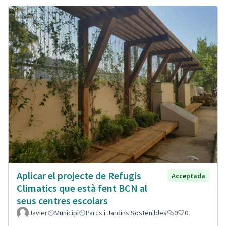
Aplicar el projecte de Refugis
Acceptada
Climatics que està fent BCN al
seus centres escolars
Javier
Municipi
Parcs i Jardins Sostenibles
0
0