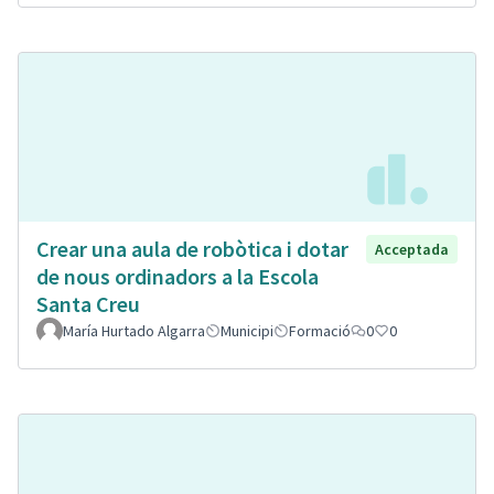
Crear una aula de robòtica i dotar
Acceptada
de nous ordinadors a la Escola
Santa Creu
María Hurtado Algarra
Municipi
Formació
0
0