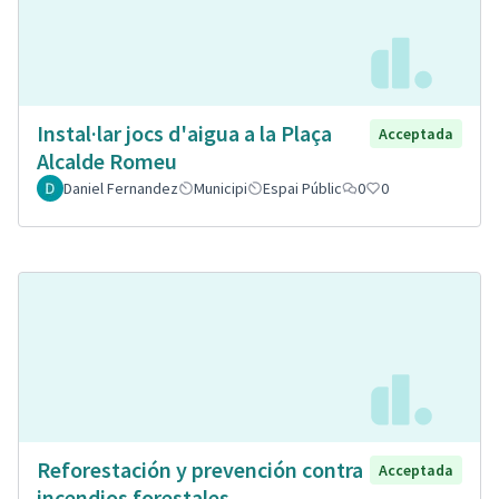
Instal·lar jocs d'aigua a la Plaça
Acceptada
Alcalde Romeu
Daniel Fernandez
Municipi
Espai Públic
0
0
Reforestación y prevención contra
Acceptada
incendios forestales.