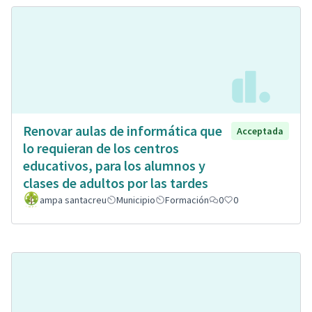
Renovar aulas de informática que
Acceptada
lo requieran de los centros
educativos, para los alumnos y
clases de adultos por las tardes
ampa santacreu
Municipio
Formación
0
0