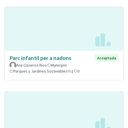
Parc infantil per a nadons
Acceptada
Ana Cisneros Rios
Municipio
Parques y Jardines Sostenibles
1
0