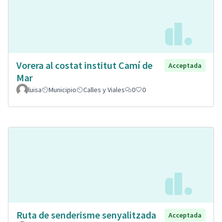
Vorera al costat institut Camí de
Acceptada
Mar
luisa
Municipio
Calles y Viales
0
0
Ruta de senderisme senyalitzada
Acceptada