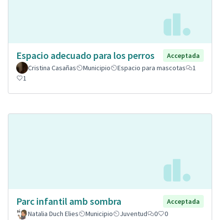
Espacio adecuado para los perros
Acceptada
Cristina Casañas
Municipio
Espacio para mascotas
1
1
Parc infantil amb sombra
Acceptada
Natalia Duch Elies
Municipio
Juventud
0
0