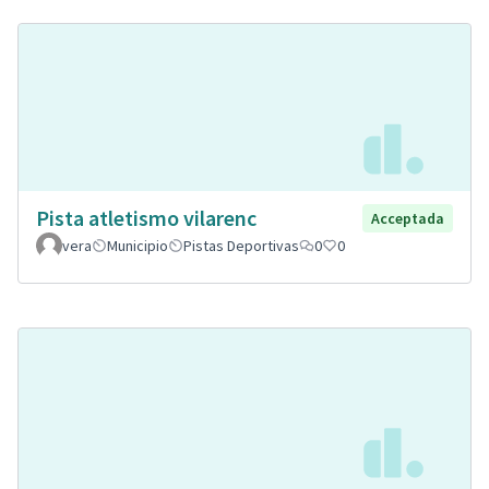
Pista atletismo vilarenc
Acceptada
vera
Municipio
Pistas Deportivas
0
0