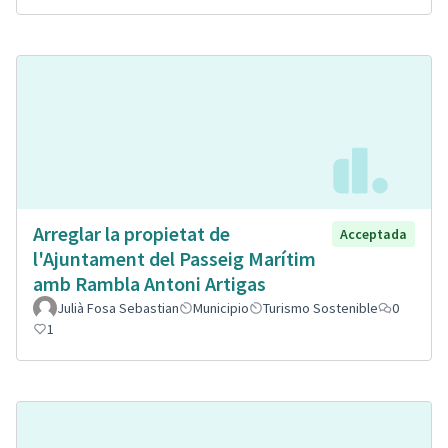
Arreglar la propietat de
Acceptada
l'Ajuntament del Passeig Marítim
amb Rambla Antoni Artigas
Julià Fosa Sebastian
Municipio
Turismo Sostenible
0
1