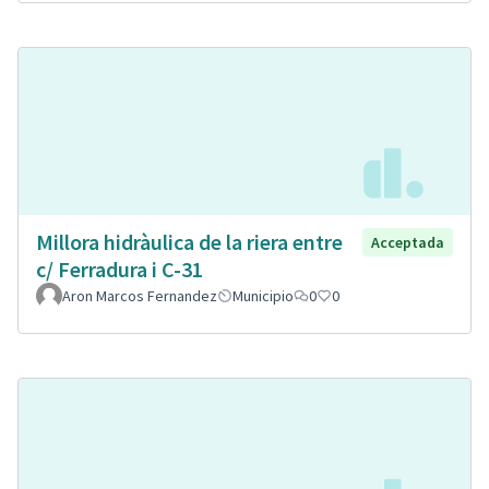
Millora hidràulica de la riera entre
Acceptada
c/ Ferradura i C-31
Aron Marcos Fernandez
Municipio
0
0