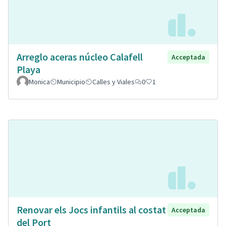
Arreglo aceras núcleo Calafell
Acceptada
Playa
Monica
Municipio
Calles y Viales
0
1
Renovar els Jocs infantils al costat
Acceptada
del Port