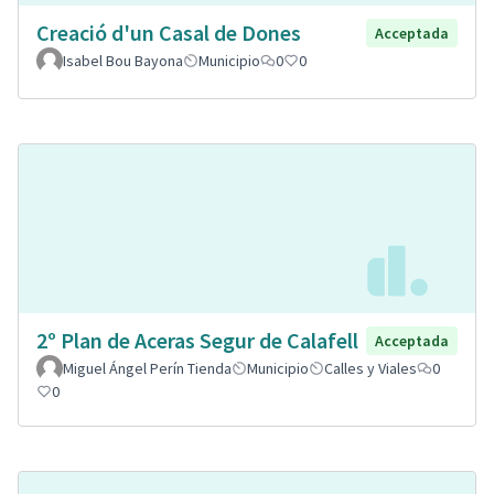
Creació d'un Casal de Dones
Acceptada
Isabel Bou Bayona
Municipio
0
0
2º Plan de Aceras Segur de Calafell
Acceptada
Miguel Ángel Perín Tienda
Municipio
Calles y Viales
0
0