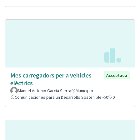
Mes carregadors per a vehicles
Acceptada
elèctrics
Manuel Antonio García Sierra
Municipio
Comunicaciones para un Desarrollo Sostenible
0
0