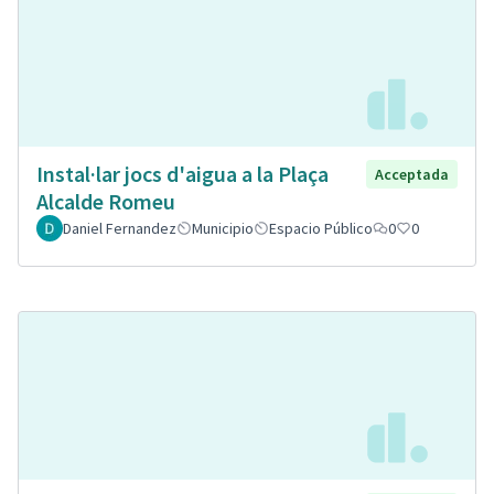
Instal·lar jocs d'aigua a la Plaça
Acceptada
Alcalde Romeu
Daniel Fernandez
Municipio
Espacio Público
0
0