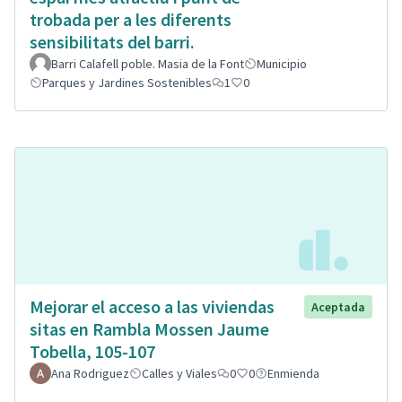
trobada per a les diferents
sensibilitats del barri.
Barri Calafell poble. Masia de la Font
Municipio
Parques y Jardines Sostenibles
1
0
Mejorar el acceso a las viviendas
Aceptada
sitas en Rambla Mossen Jaume
Tobella, 105-107
Ana Rodriguez
Calles y Viales
0
0
Enmienda