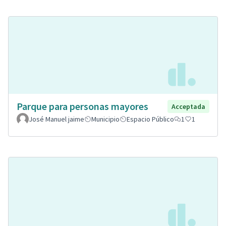
Parque para personas mayores
Acceptada
José Manuel jaime
Municipio
Espacio Público
1
1