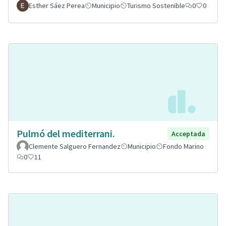
Esther Sáez Perea
Municipio
Turismo Sostenible
0
0
Pulmó del mediterrani.
Acceptada
Clemente Salguero Fernandez
Municipio
Fondo Marino
0
11