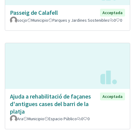
Passeig de Calafell
Acceptada
socjo
Municipio
Parques y Jardines Sostenibles
0
0
Ajuda a rehabilitació de façanes
Acceptada
d'antigues cases del barri de la
platja
Ara
Municipio
Espacio Público
0
0