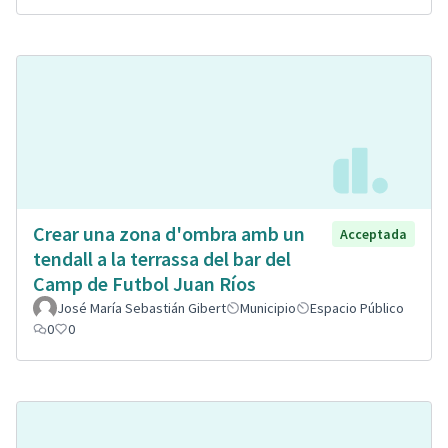
Crear una zona d'ombra amb un
Acceptada
tendall a la terrassa del bar del
Camp de Futbol Juan Ríos
José María Sebastián Gibert
Municipio
Espacio Público
0
0