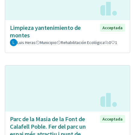
Limpieza yantenimiento de
Acceptada
montes
Luis Heras
Municipio
Rehabilitación Ecológica
0
1
Parc de la Masia de la Font de
Acceptada
Calafell Poble. Fer del parc un
espai més atractiu i punt de