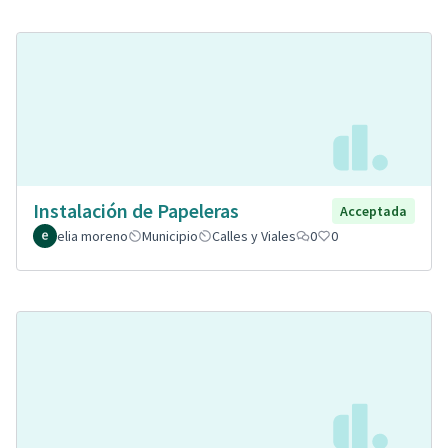
Instalación de Papeleras
Acceptada
elia moreno
Municipio
Calles y Viales
0
0