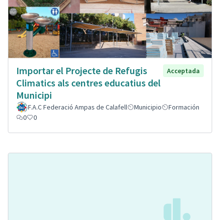
Importar el Projecte de Refugis
Acceptada
Climatics als centres educatius del
Municipi
F.A.C Federació Ampas de Calafell
Municipio
Formación
0
0