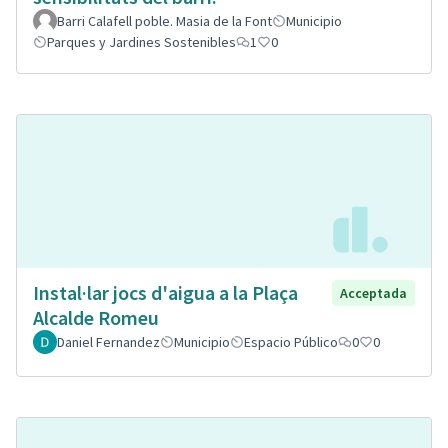
Barri Calafell poble. Masia de la Font
Municipio
Parques y Jardines Sostenibles
1
0
Instal·lar jocs d'aigua a la Plaça
Acceptada
Alcalde Romeu
Daniel Fernandez
Municipio
Espacio Público
0
0