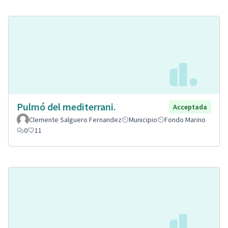
Pulmó del mediterrani.
Acceptada
Clemente Salguero Fernandez
Municipio
Fondo Marino
0
11