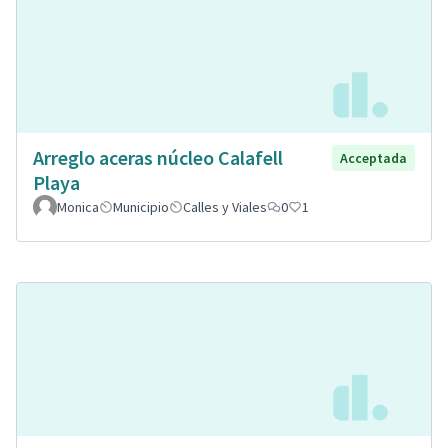
Arreglo aceras núcleo Calafell
Acceptada
Playa
Monica
Municipio
Calles y Viales
0
1