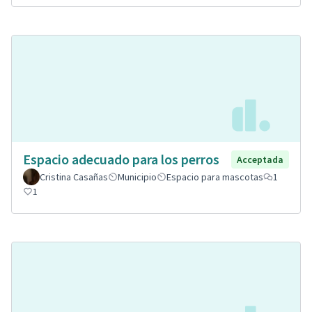
Espacio adecuado para los perros
Acceptada
Cristina Casañas
Municipio
Espacio para mascotas
1
1