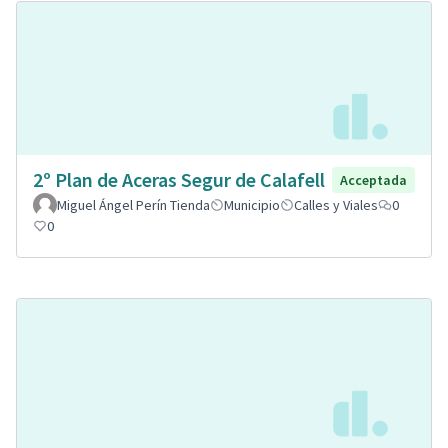
2º Plan de Aceras Segur de Calafell
Acceptada
Miguel Ángel Perín Tienda
Municipio
Calles y Viales
0
0