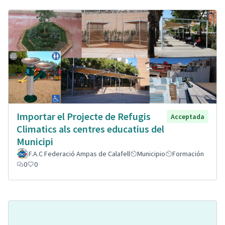
Importar el Projecte de Refugis
Acceptada
Climatics als centres educatius del
Municipi
F.A.C Federació Ampas de Calafell
Municipio
Formación
0
0