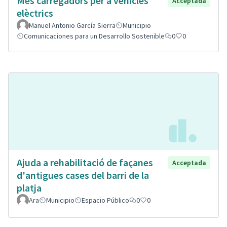
Mes carregadors per a vehicles
Acceptada
elèctrics
Manuel Antonio García Sierra
Municipio
Comunicaciones para un Desarrollo Sostenible
0
0
Ajuda a rehabilitació de façanes
Acceptada
d'antigues cases del barri de la
platja
Ara
Municipio
Espacio Público
0
0