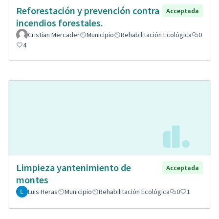
Reforestación y prevención contra
Acceptada
incendios forestales.
Cristian Mercader
Municipio
Rehabilitación Ecológica
0
4
Limpieza yantenimiento de
Acceptada
montes
Luis Heras
Municipio
Rehabilitación Ecológica
0
1