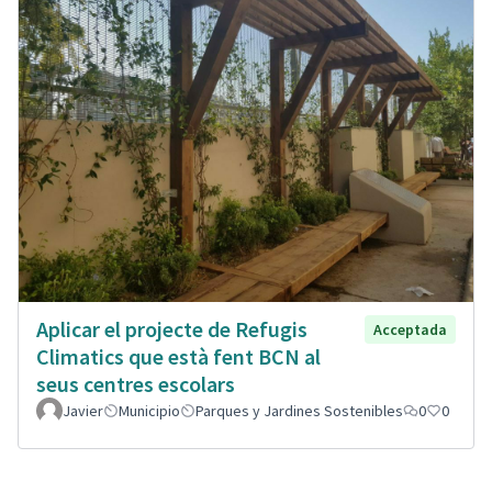
Aplicar el projecte de Refugis
Acceptada
Climatics que està fent BCN al
seus centres escolars
Javier
Municipio
Parques y Jardines Sostenibles
0
0