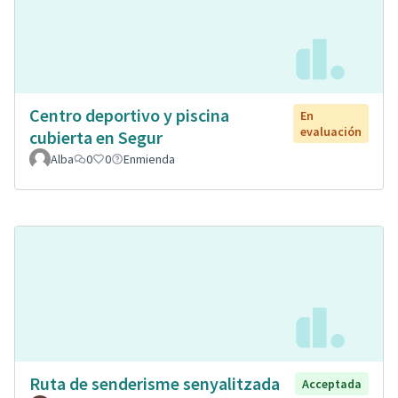
Centro deportivo y piscina
En
evaluación
cubierta en Segur
Alba
0
0
Enmienda
Ruta de senderisme senyalitzada
Acceptada