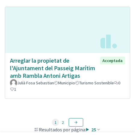
Arreglar la propietat de
Acceptada
l'Ajuntament del Passeig Marítim
amb Rambla Antoni Artigas
Julià Fosa Sebastian
Municipio
Turismo Sostenible
0
1
1
2
Resultados por página:
25