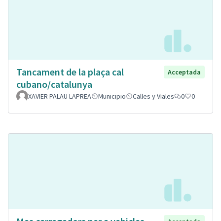
Tancament de la plaça cal
Acceptada
cubano/catalunya
XAVIER PALAU LAPREA
Municipio
Calles y Viales
0
0