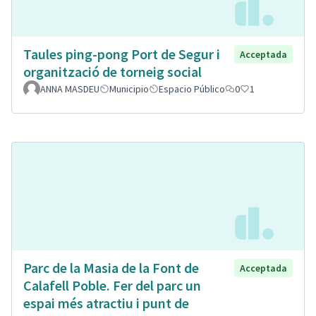
Taules ping-pong Port de Segur i
Acceptada
organització de torneig social
ANNA MASDEU
Municipio
Espacio Público
0
1
Parc de la Masia de la Font de
Acceptada
Calafell Poble. Fer del parc un
espai més atractiu i punt de