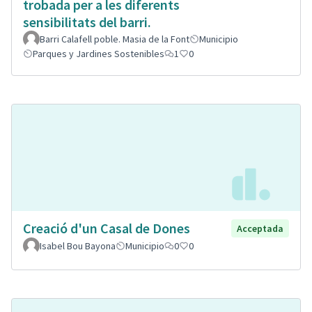
trobada per a les diferents
sensibilitats del barri.
Barri Calafell poble. Masia de la Font
Municipio
Parques y Jardines Sostenibles
1
0
Creació d'un Casal de Dones
Acceptada
Isabel Bou Bayona
Municipio
0
0