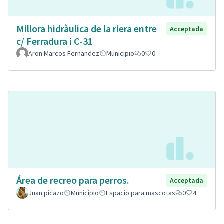
Millora hidràulica de la riera entre
Acceptada
c/ Ferradura i C-31
Aron Marcos Fernandez
Municipio
0
0
Área de recreo para perros.
Acceptada
Juan picazo
Municipio
Espacio para mascotas
0
4