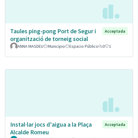
Taules ping-pong Port de Segur i
Acceptada
organització de torneig social
ANNA MASDEU
Municipio
Espacio Público
0
1
Instal·lar jocs d'aigua a la Plaça
Acceptada
Alcalde Romeu