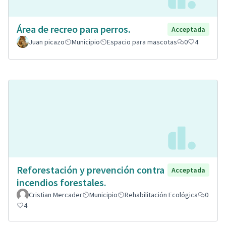
Área de recreo para perros.
Acceptada
Juan picazo
Municipio
Espacio para mascotas
0
4
Reforestación y prevención contra
Acceptada
incendios forestales.
Cristian Mercader
Municipio
Rehabilitación Ecológica
0
4