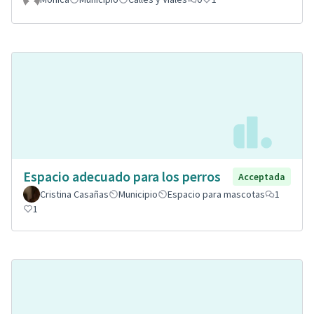
Espacio adecuado para los perros
Acceptada
Cristina Casañas
Municipio
Espacio para mascotas
1
1