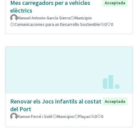
Mes carregadors per a vehicles
Acceptada
elèctrics
Manuel Antonio García Sierra
Municipio
Comunicaciones para un Desarrollo Sostenible
0
0
Renovar els Jocs infantils al costat
Acceptada
del Port
Ramon Ferré i Solé
Municipio
Playas
0
0