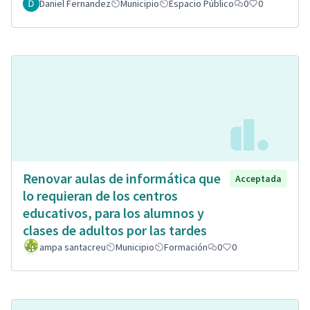
Daniel Fernandez
Municipio
Espacio Público
0
0
Renovar aulas de informática que
Acceptada
lo requieran de los centros
educativos, para los alumnos y
clases de adultos por las tardes
ampa santacreu
Municipio
Formación
0
0