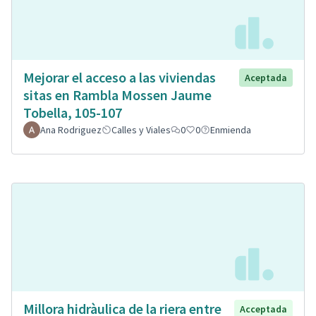
Mejorar el acceso a las viviendas
Aceptada
sitas en Rambla Mossen Jaume
Tobella, 105-107
Ana Rodriguez
Calles y Viales
0
0
Enmienda
Millora hidràulica de la riera entre
Acceptada