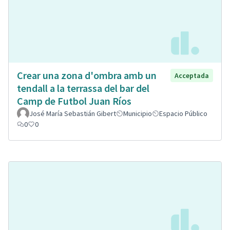
Crear una zona d'ombra amb un
Acceptada
tendall a la terrassa del bar del
Camp de Futbol Juan Ríos
José María Sebastián Gibert
Municipio
Espacio Público
0
0