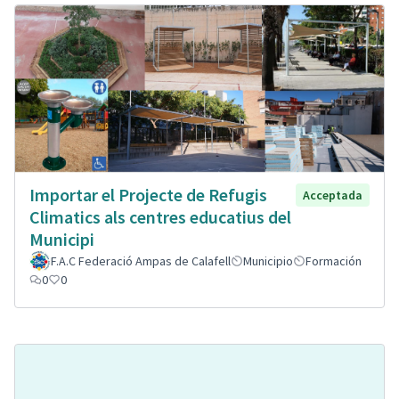
Importar el Projecte de Refugis
Acceptada
Climatics als centres educatius del
Municipi
F.A.C Federació Ampas de Calafell
Municipio
Formación
0
0