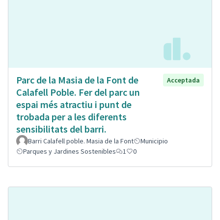
Parc de la Masia de la Font de
Acceptada
Calafell Poble. Fer del parc un
espai més atractiu i punt de
trobada per a les diferents
sensibilitats del barri.
Barri Calafell poble. Masia de la Font
Municipio
Parques y Jardines Sostenibles
1
0