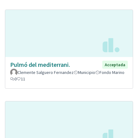
Pulmó del mediterrani.
Acceptada
Clemente Salguero Fernandez
Municipio
Fondo Marino
0
11