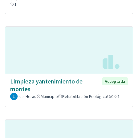
1
Limpieza yantenimiento de
Acceptada
montes
Luis Heras
Municipio
Rehabilitación Ecológica
0
1