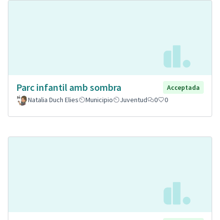
Parc infantil amb sombra
Acceptada
Natalia Duch Elies
Municipio
Juventud
0
0