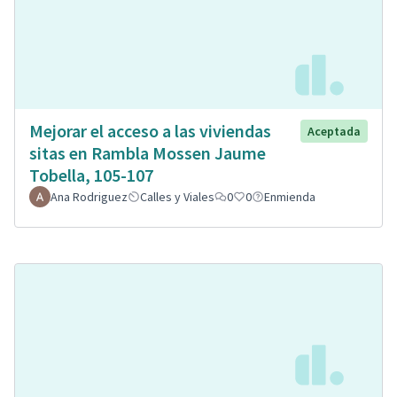
Mejorar el acceso a las viviendas
Aceptada
sitas en Rambla Mossen Jaume
Tobella, 105-107
Ana Rodriguez
Calles y Viales
0
0
Enmienda