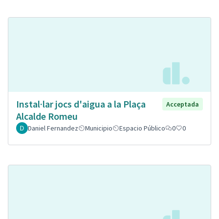
Instal·lar jocs d'aigua a la Plaça
Acceptada
Alcalde Romeu
Daniel Fernandez
Municipio
Espacio Público
0
0