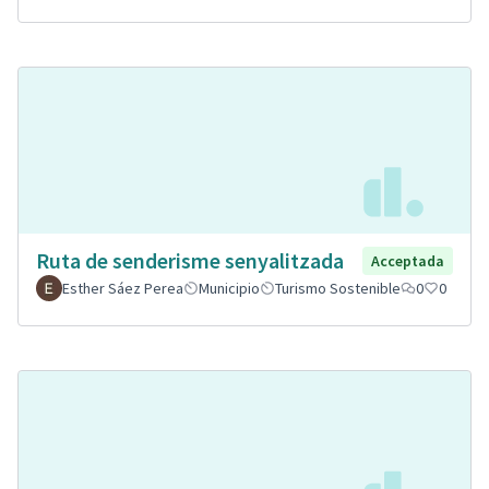
Ruta de senderisme senyalitzada
Acceptada
Esther Sáez Perea
Municipio
Turismo Sostenible
0
0