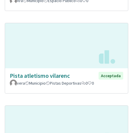
Ara
Municipio
Espacio Público
0
0
Pista atletismo vilarenc
Acceptada
vera
Municipio
Pistas Deportivas
0
0