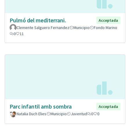
Pulmó del mediterrani.
Acceptada
Clemente Salguero Fernandez
Municipio
Fondo Marino
0
11
Parc infantil amb sombra
Acceptada
Natalia Duch Elies
Municipio
Juventud
0
0