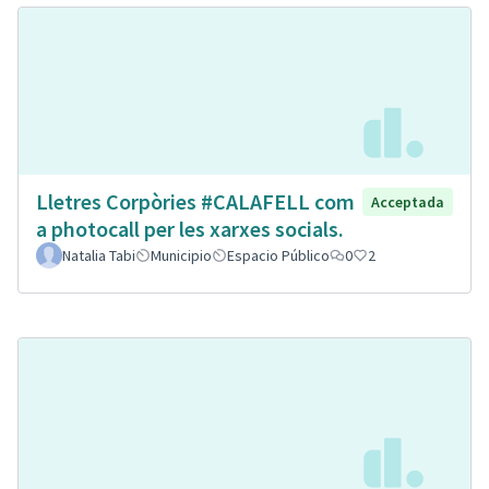
Lletres Corpòries #CALAFELL com
Acceptada
a photocall per les xarxes socials.
Natalia Tabi
Municipio
Espacio Público
0
2