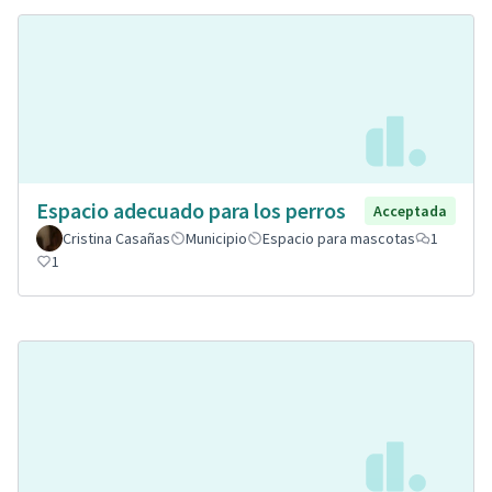
Espacio adecuado para los perros
Acceptada
Cristina Casañas
Municipio
Espacio para mascotas
1
1