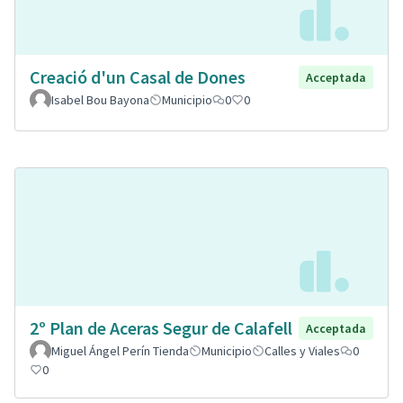
Creació d'un Casal de Dones
Acceptada
Isabel Bou Bayona
Municipio
0
0
2º Plan de Aceras Segur de Calafell
Acceptada
Miguel Ángel Perín Tienda
Municipio
Calles y Viales
0
0