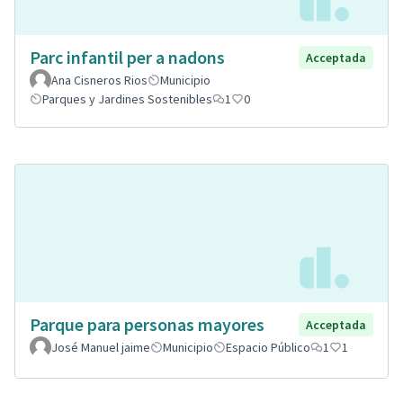
Parc infantil per a nadons
Acceptada
Ana Cisneros Rios
Municipio
Parques y Jardines Sostenibles
1
0
Parque para personas mayores
Acceptada
José Manuel jaime
Municipio
Espacio Público
1
1