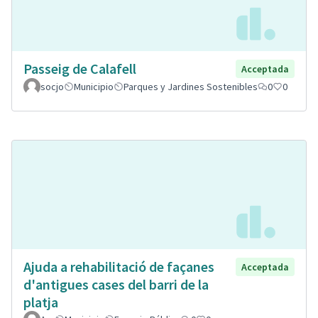
Passeig de Calafell
Acceptada
socjo
Municipio
Parques y Jardines Sostenibles
0
0
Ajuda a rehabilitació de façanes
Acceptada
d'antigues cases del barri de la
platja