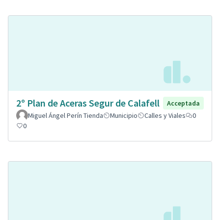
2º Plan de Aceras Segur de Calafell
Acceptada
Miguel Ángel Perín Tienda
Municipio
Calles y Viales
0
0