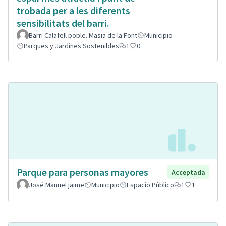
trobada per a les diferents
sensibilitats del barri.
Barri Calafell poble. Masia de la Font
Municipio
Parques y Jardines Sostenibles
1
0
Parque para personas mayores
Acceptada
José Manuel jaime
Municipio
Espacio Público
1
1