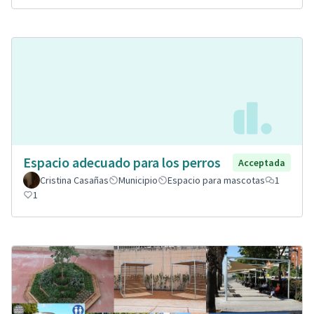
Espacio adecuado para los perros
Acceptada
Cristina Casañas
Municipio
Espacio para mascotas
1
1