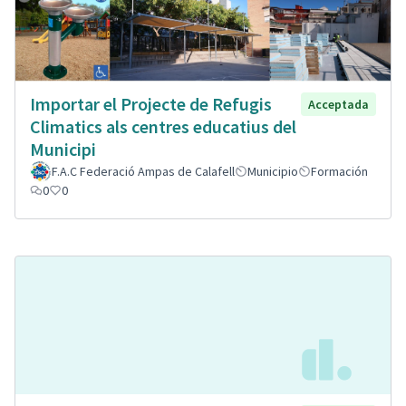
Importar el Projecte de Refugis
Acceptada
Climatics als centres educatius del
Municipi
F.A.C Federació Ampas de Calafell
Municipio
Formación
0
0