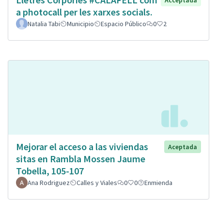
Acceptada
a photocall per les xarxes socials.
Natalia Tabi
Municipio
Espacio Público
0
2
Mejorar el acceso a las viviendas
Aceptada
sitas en Rambla Mossen Jaume
Tobella, 105-107
Ana Rodriguez
Calles y Viales
0
0
Enmienda