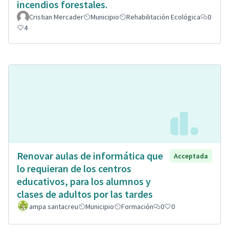
incendios forestales.
Cristian Mercader
Municipio
Rehabilitación Ecológica
0
4
Renovar aulas de informática que
Acceptada
lo requieran de los centros
educativos, para los alumnos y
clases de adultos por las tardes
ampa santacreu
Municipio
Formación
0
0