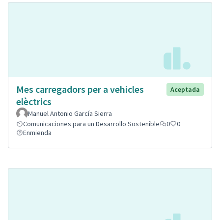
Mes carregadors per a vehicles
Aceptada
elèctrics
Manuel Antonio García Sierra
Comunicaciones para un Desarrollo Sostenible
0
0
Enmienda