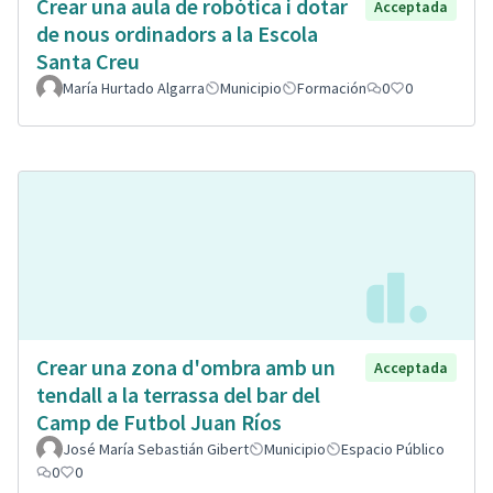
Crear una aula de robòtica i dotar
Acceptada
de nous ordinadors a la Escola
Santa Creu
María Hurtado Algarra
Municipio
Formación
0
0
Crear una zona d'ombra amb un
Acceptada
tendall a la terrassa del bar del
Camp de Futbol Juan Ríos
José María Sebastián Gibert
Municipio
Espacio Público
0
0