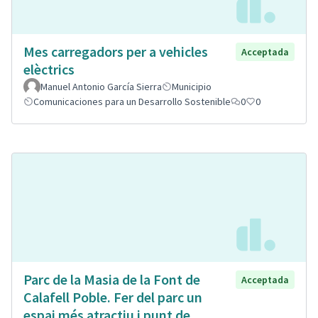
Mes carregadors per a vehicles
Acceptada
elèctrics
Manuel Antonio García Sierra
Municipio
Comunicaciones para un Desarrollo Sostenible
0
0
Parc de la Masia de la Font de
Acceptada
Calafell Poble. Fer del parc un
espai més atractiu i punt de