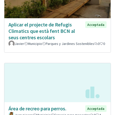
Aplicar el projecte de Refugis
Acceptada
Climatics que està fent BCN al
seus centres escolars
Javier
Municipio
Parques y Jardines Sostenibles
0
0
Área de recreo para perros.
Acceptada