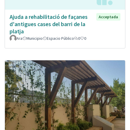
Ajuda a rehabilitació de façanes
Acceptada
d'antigues cases del barri de la
platja
Ara
Municipio
Espacio Público
0
0