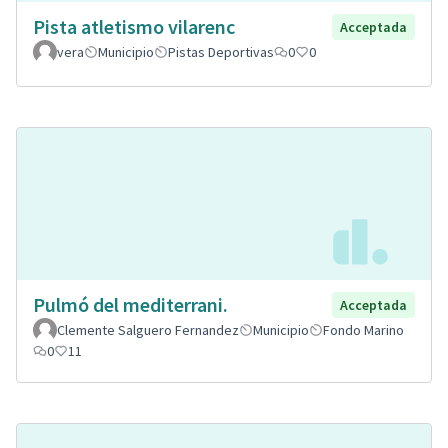
Pista atletismo vilarenc
Acceptada
vera
Municipio
Pistas Deportivas
0
0
Pulmó del mediterrani.
Acceptada
Clemente Salguero Fernandez
Municipio
Fondo Marino
0
11