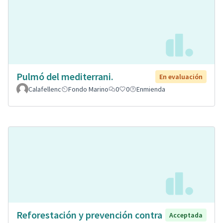
Pulmó del mediterrani.
En evaluación
Calafellenc
Fondo Marino
0
0
Enmienda
Reforestación y prevención contra
Acceptada