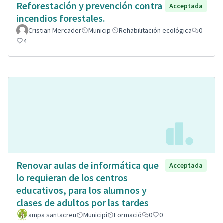
Reforestación y prevención contra
Acceptada
incendios forestales.
Cristian Mercader
Municipi
Rehabilitación ecológica
0
4
Renovar aulas de informática que
Acceptada
lo requieran de los centros
educativos, para los alumnos y
clases de adultos por las tardes
ampa santacreu
Municipi
Formació
0
0