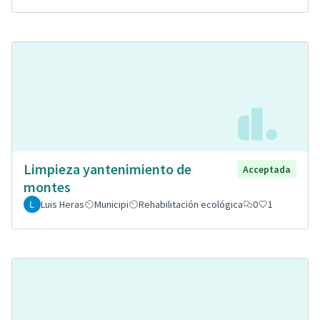
Limpieza yantenimiento de
Acceptada
montes
Luis Heras
Municipi
Rehabilitación ecológica
0
1