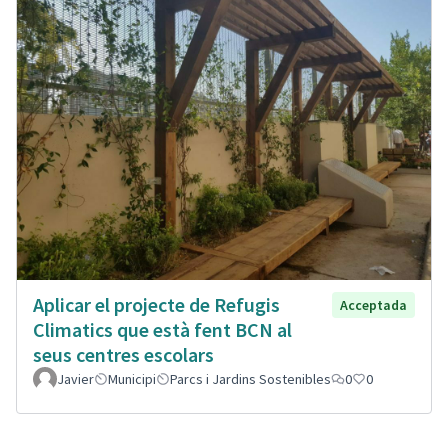
Aplicar el projecte de Refugis
Acceptada
Climatics que està fent BCN al
seus centres escolars
Javier
Municipi
Parcs i Jardins Sostenibles
0
0