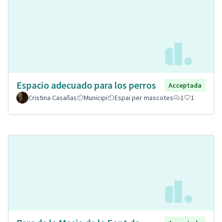
Espacio adecuado para los perros
Acceptada
Cristina Casañas
Municipi
Espai per mascotes
1
1