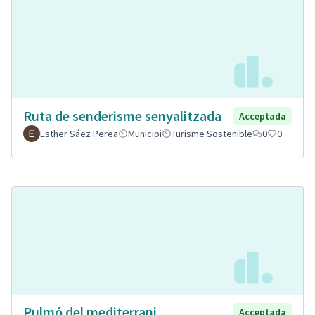
Ruta de senderisme senyalitzada
Acceptada
Esther Sáez Perea
Municipi
Turisme Sostenible
0
0
Pulmó del mediterrani.
Acceptada