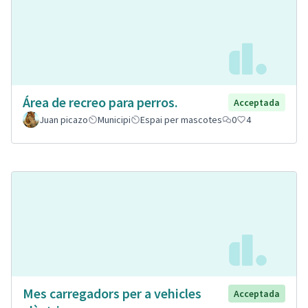
Área de recreo para perros.
Acceptada
Juan picazo
Municipi
Espai per mascotes
0
4
Mes carregadors per a vehicles
Acceptada