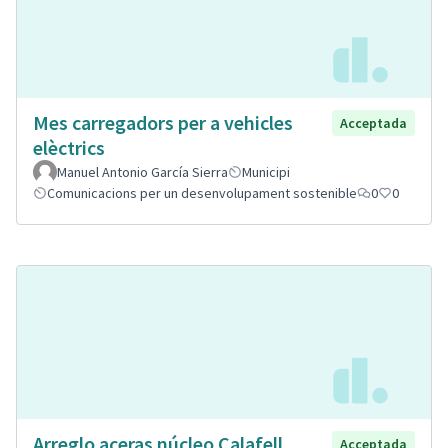
Mes carregadors per a vehicles
Acceptada
elèctrics
Manuel Antonio García Sierra
Municipi
Comunicacions per un desenvolupament sostenible
0
0
Arreglo aceras núcleo Calafell
Acceptada