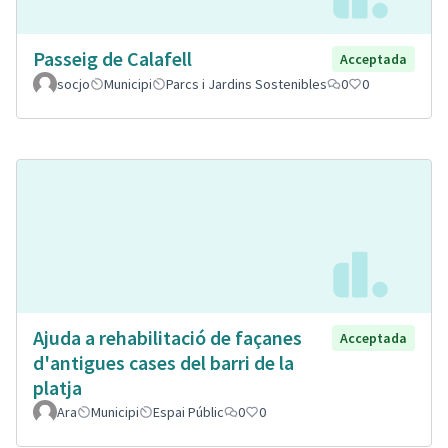
Passeig de Calafell
Acceptada
socjo
Municipi
Parcs i Jardins Sostenibles
0
0
Ajuda a rehabilitació de façanes
Acceptada
d'antigues cases del barri de la
platja
Ara
Municipi
Espai Públic
0
0