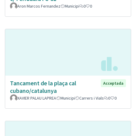
Aron Marcos Fernandez
Municipi
0
0
Tancament de la plaça cal
Acceptada
cubano/catalunya
XAVIER PALAU LAPREA
Municipi
Carrers i Vials
0
0