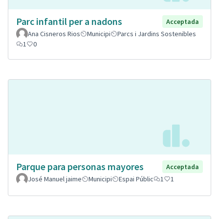
Parc infantil per a nadons
Acceptada
Ana Cisneros Rios
Municipi
Parcs i Jardins Sostenibles
1
0
Parque para personas mayores
Acceptada
José Manuel jaime
Municipi
Espai Públic
1
1