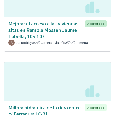
Mejorar el acceso a las viviendas
Acceptada
sitas en Rambla Mossen Jaume
Tobella, 105-107
Ana Rodriguez
Carrers i Vials
0
0
Esmena
Millora hidràulica de la riera entre
Acceptada
c/ Ferradura i C-31