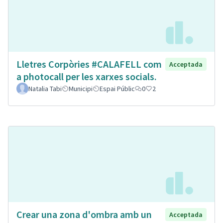
Lletres Corpòries #CALAFELL com
Acceptada
a photocall per les xarxes socials.
Natalia Tabi
Municipi
Espai Públic
0
2
Crear una zona d'ombra amb un
Acceptada