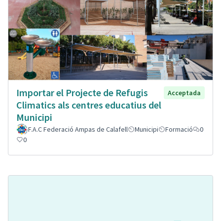
Importar el Projecte de Refugis
Acceptada
Climatics als centres educatius del
Municipi
F.A.C Federació Ampas de Calafell
Municipi
Formació
0
0