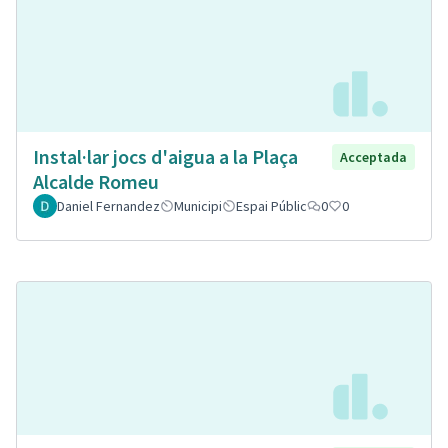
Instal·lar jocs d'aigua a la Plaça
Acceptada
Alcalde Romeu
Daniel Fernandez
Municipi
Espai Públic
0
0