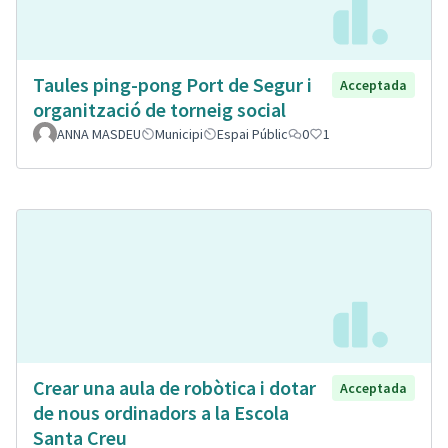
Taules ping-pong Port de Segur i
Acceptada
organització de torneig social
ANNA MASDEU
Municipi
Espai Públic
0
1
Crear una aula de robòtica i dotar
Acceptada
de nous ordinadors a la Escola
Santa Creu