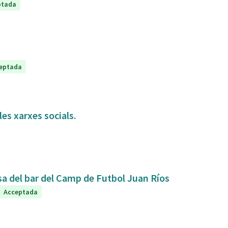
ptada
eptada
es xarxes socials.
sa del bar del Camp de Futbol Juan Ríos
Acceptada