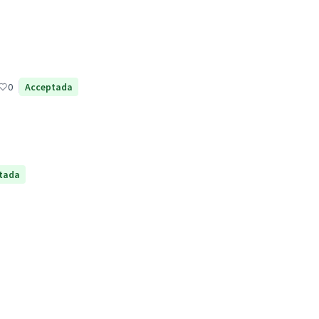
0
Acceptada
tada