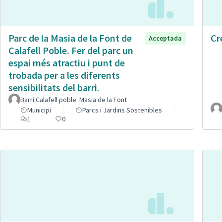
Parc de la Masia de la Font de
Cr
Acceptada
Calafell Poble. Fer del parc un
espai més atractiu i punt de
trobada per a les diferents
sensibilitats del barri.
Barri Calafell poble. Masia de la Font
Municipi
Parcs i Jardins Sostenibles
1
0