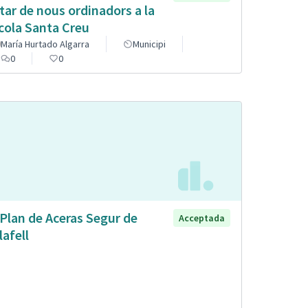
tar de nous ordinadors a la
cola Santa Creu
María Hurtado Algarra
Municipi
0
0
 Plan de Aceras Segur de
Acceptada
lafell