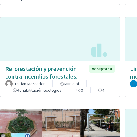
Reforestación y prevención
Li
Acceptada
contra incendios forestales.
mo
Cristian Mercader
Municipi
Rehabilitación ecológica
0
4