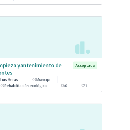
mpieza yantenimiento de
Acceptada
ntes
Luis Heras
Municipi
Rehabilitación ecológica
0
1