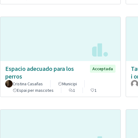
Espacio adecuado para los
Ta
Acceptada
perros
i 
Cristina Casañas
Municipi
Espai per mascotes
1
1