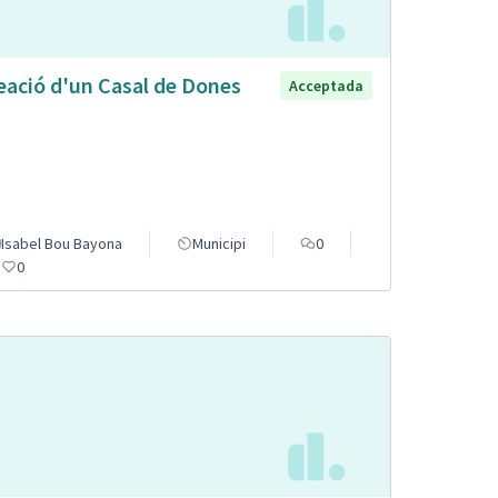
eació d'un Casal de Dones
Acceptada
Isabel Bou Bayona
Municipi
0
0