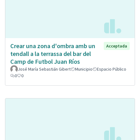
Crear una zona d'ombra amb un
Acceptada
tendall a la terrassa del bar del
Camp de Futbol Juan Ríos
José María Sebastián Gibert
Municipio
Espacio Público
0
0