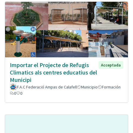
Importar el Projecte de Refugis
Acceptada
Climatics als centres educatius del
Municipi
F.A.C Federació Ampas de Calafell
Municipio
Formación
0
0