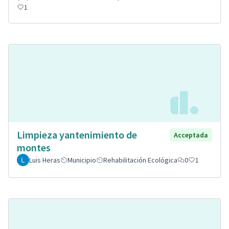
1
Limpieza yantenimiento de
Acceptada
montes
Luis Heras
Municipio
Rehabilitación Ecológica
0
1