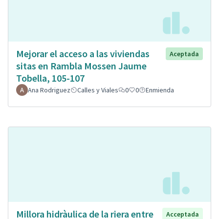
Mejorar el acceso a las viviendas
Aceptada
sitas en Rambla Mossen Jaume
Tobella, 105-107
Ana Rodriguez
Calles y Viales
0
0
Enmienda
Millora hidràulica de la riera entre
Acceptada