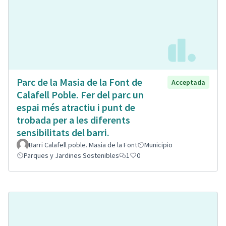
Parc de la Masia de la Font de
Acceptada
Calafell Poble. Fer del parc un
espai més atractiu i punt de
trobada per a les diferents
sensibilitats del barri.
Barri Calafell poble. Masia de la Font
Municipio
Parques y Jardines Sostenibles
1
0