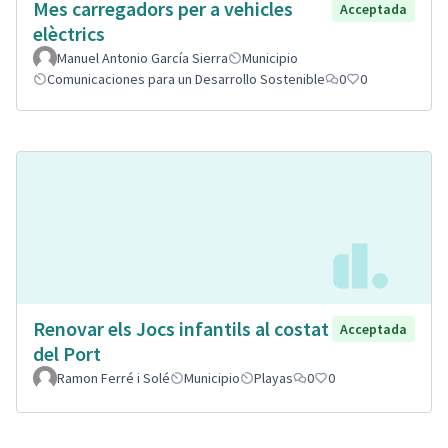
Mes carregadors per a vehicles
Acceptada
elèctrics
Manuel Antonio García Sierra
Municipio
Comunicaciones para un Desarrollo Sostenible
0
0
Renovar els Jocs infantils al costat
Acceptada
del Port
Ramon Ferré i Solé
Municipio
Playas
0
0