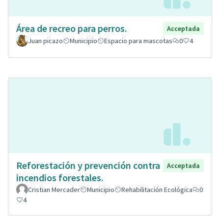
Área de recreo para perros.
Acceptada
Juan picazo
Municipio
Espacio para mascotas
0
4
Reforestación y prevención contra
Acceptada
incendios forestales.
Cristian Mercader
Municipio
Rehabilitación Ecológica
0
4