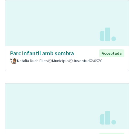
Parc infantil amb sombra
Acceptada
Natalia Duch Elies
Municipio
Juventud
0
0