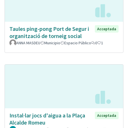
Taules ping-pong Port de Segur i
Acceptada
organització de torneig social
ANNA MASDEU
Municipio
Espacio Público
0
1
Instal·lar jocs d'aigua a la Plaça
Acceptada
Alcalde Romeu