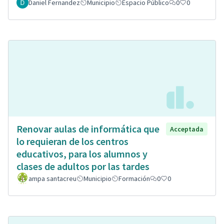
Daniel Fernandez
Municipio
Espacio Público
0
0
Renovar aulas de informática que
Acceptada
lo requieran de los centros
educativos, para los alumnos y
clases de adultos por las tardes
ampa santacreu
Municipio
Formación
0
0