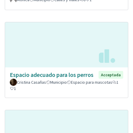
Espacio adecuado para los perros
Acceptada
Cristina Casañas
Municipio
Espacio para mascotas
1
1