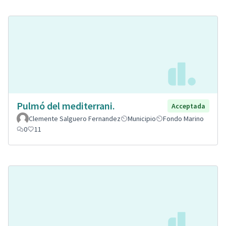
Pulmó del mediterrani.
Acceptada
Clemente Salguero Fernandez
Municipio
Fondo Marino
0
11