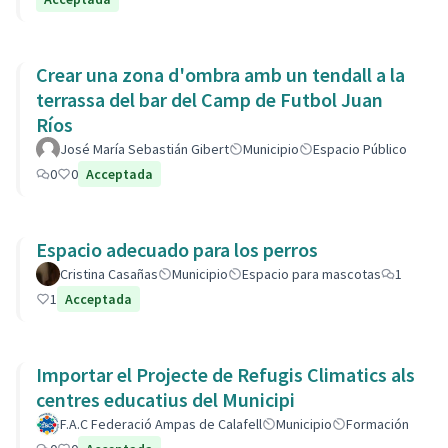
Crear una zona d'ombra amb un tendall a la
terrassa del bar del Camp de Futbol Juan
Ríos
José María Sebastián Gibert
Municipio
Espacio Público
0
0
Acceptada
Espacio adecuado para los perros
Cristina Casañas
Municipio
Espacio para mascotas
1
1
Acceptada
Importar el Projecte de Refugis Climatics als
centres educatius del Municipi
F.A.C Federació Ampas de Calafell
Municipio
Formación