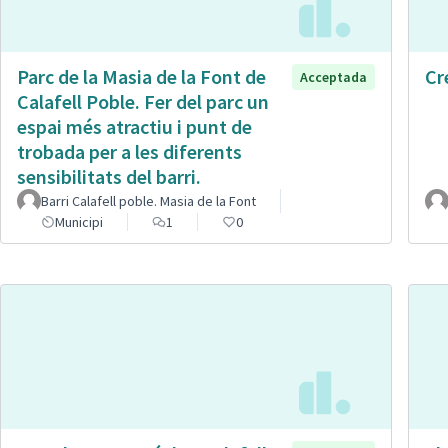
Parc de la Masia de la Font de
Cr
Acceptada
Calafell Poble. Fer del parc un
espai més atractiu i punt de
trobada per a les diferents
sensibilitats del barri.
Barri Calafell poble. Masia de la Font
Municipi
1
0