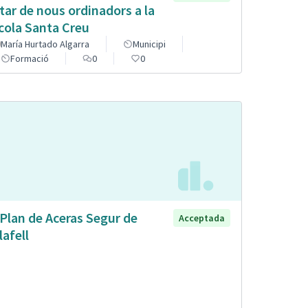
tar de nous ordinadors a la
cola Santa Creu
María Hurtado Algarra
Municipi
Formació
0
0
 Plan de Aceras Segur de
Acceptada
lafell