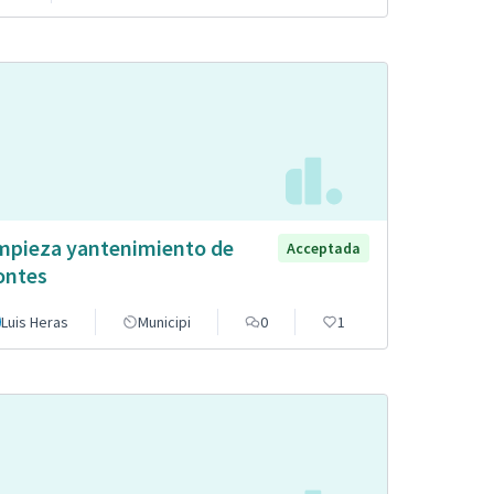
mpieza yantenimiento de
Acceptada
ntes
Luis Heras
Municipi
0
1