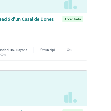
eació d'un Casal de Dones
Acceptada
Isabel Bou Bayona
Municipi
0
0