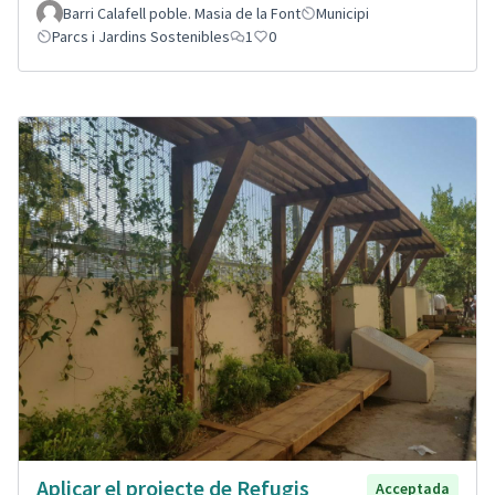
Barri Calafell poble. Masia de la Font
Municipi
Parcs i Jardins Sostenibles
1
0
Aplicar el projecte de Refugis
Acceptada