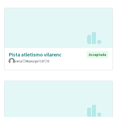
Pista atletismo vilarenc
Acceptada
vera
Municipi
0
0