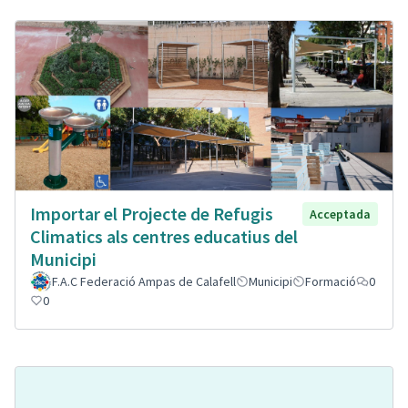
Importar el Projecte de Refugis
Acceptada
Climatics als centres educatius del
Municipi
F.A.C Federació Ampas de Calafell
Municipi
Formació
0
0