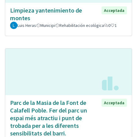
Limpieza yantenimiento de
Acceptada
montes
Luis Heras
Municipi
Rehabilitación ecológica
0
1
Parc de la Masia de la Font de
Acceptada
Calafell Poble. Fer del parc un
espai més atractiu i punt de
trobada per a les diferents
sensibilitats del barri.