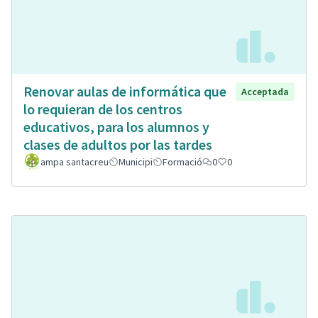
Renovar aulas de informática que
Acceptada
lo requieran de los centros
educativos, para los alumnos y
clases de adultos por las tardes
ampa santacreu
Municipi
Formació
0
0