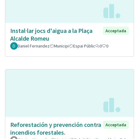
Instal·lar jocs d'aigua a la Plaça
Acceptada
Alcalde Romeu
Daniel Fernandez
Municipi
Espai Públic
0
0
Reforestación y prevención contra
Acceptada
incendios forestales.