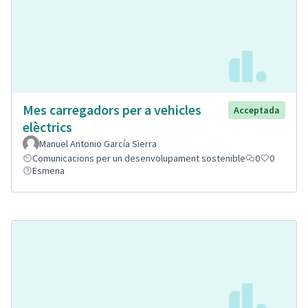
Mes carregadors per a vehicles
Acceptada
elèctrics
Manuel Antonio García Sierra
Comunicacions per un desenvolupament sostenible
0
0
Esmena