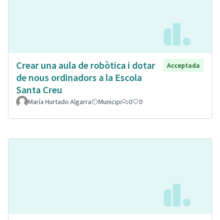
Crear una aula de robòtica i dotar
Acceptada
de nous ordinadors a la Escola
Santa Creu
María Hurtado Algarra
Municipi
0
0