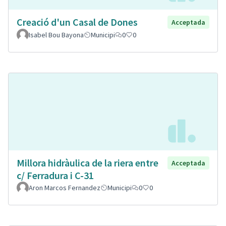
Creació d'un Casal de Dones
Acceptada
Isabel Bou Bayona
Municipi
0
0
Millora hidràulica de la riera entre
Acceptada
c/ Ferradura i C-31
Aron Marcos Fernandez
Municipi
0
0