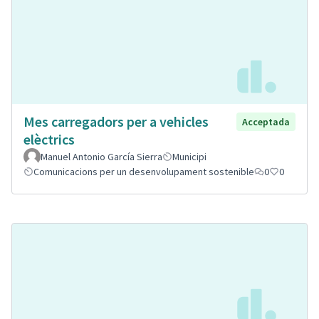
Mes carregadors per a vehicles
Acceptada
elèctrics
Manuel Antonio García Sierra
Municipi
Comunicacions per un desenvolupament sostenible
0
0