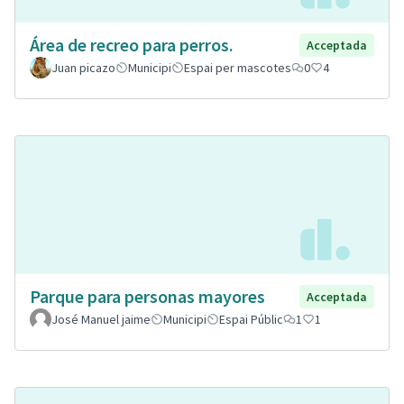
Área de recreo para perros.
Acceptada
Juan picazo
Municipi
Espai per mascotes
0
4
Parque para personas mayores
Acceptada
José Manuel jaime
Municipi
Espai Públic
1
1