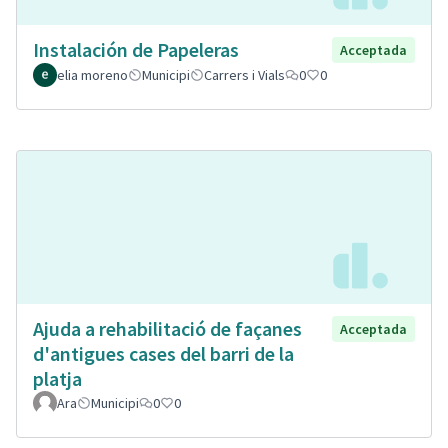
Instalación de Papeleras
Acceptada
elia moreno
Municipi
Carrers i Vials
0
0
Ajuda a rehabilitació de façanes
Acceptada
d'antigues cases del barri de la
platja
Ara
Municipi
0
0