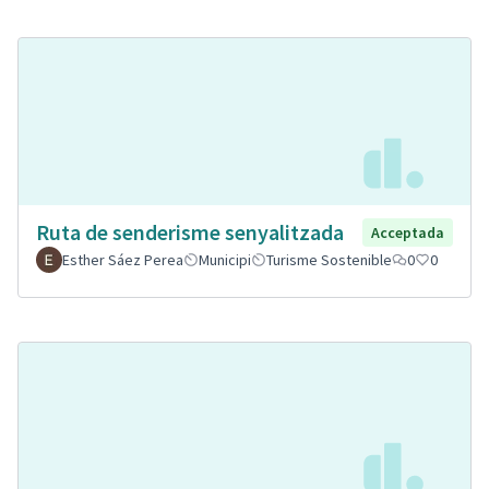
Ruta de senderisme senyalitzada
Acceptada
Esther Sáez Perea
Municipi
Turisme Sostenible
0
0