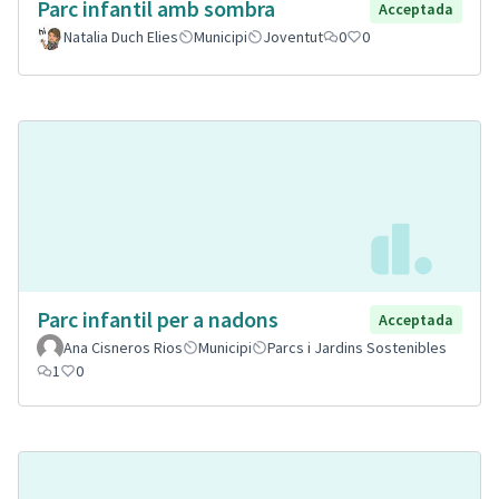
Parc infantil amb sombra
Acceptada
Natalia Duch Elies
Municipi
Joventut
0
0
Parc infantil per a nadons
Acceptada
Ana Cisneros Rios
Municipi
Parcs i Jardins Sostenibles
1
0