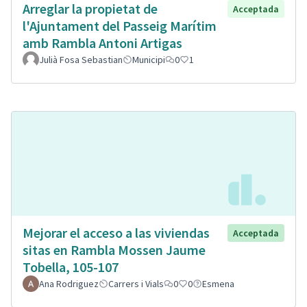
Arreglar la propietat de
Acceptada
l'Ajuntament del Passeig Marítim
amb Rambla Antoni Artigas
Julià Fosa Sebastian
Municipi
0
1
Mejorar el acceso a las viviendas
Acceptada
sitas en Rambla Mossen Jaume
Tobella, 105-107
Ana Rodriguez
Carrers i Vials
0
0
Esmena