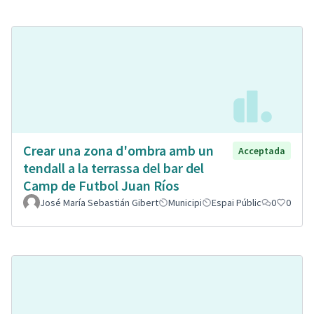
Crear una zona d'ombra amb un
Acceptada
tendall a la terrassa del bar del
Camp de Futbol Juan Ríos
José María Sebastián Gibert
Municipi
Espai Públic
0
0