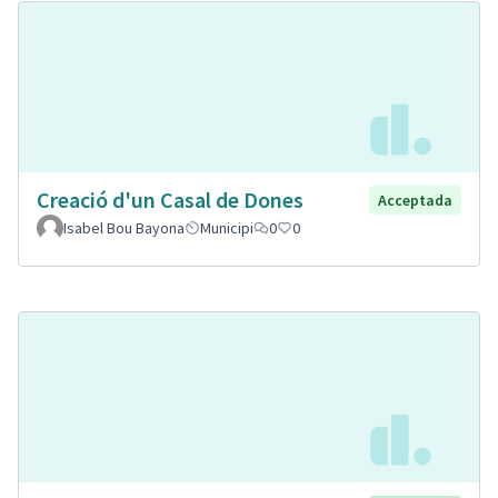
Creació d'un Casal de Dones
Acceptada
Isabel Bou Bayona
Municipi
0
0