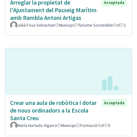
Arreglar la propietat de
Acceptada
l'Ajuntament del Passeig Marítim
amb Rambla Antoni Artigas
Julià Fosa Sebastian
Municipi
Turisme Sostenible
0
1
Crear una aula de robòtica i dotar
Acceptada
de nous ordinadors a la Escola
Santa Creu
María Hurtado Algarra
Municipi
Formació
0
0