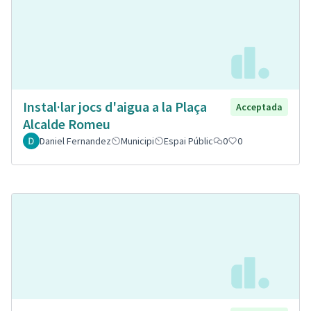
Instal·lar jocs d'aigua a la Plaça
Acceptada
Alcalde Romeu
Daniel Fernandez
Municipi
Espai Públic
0
0