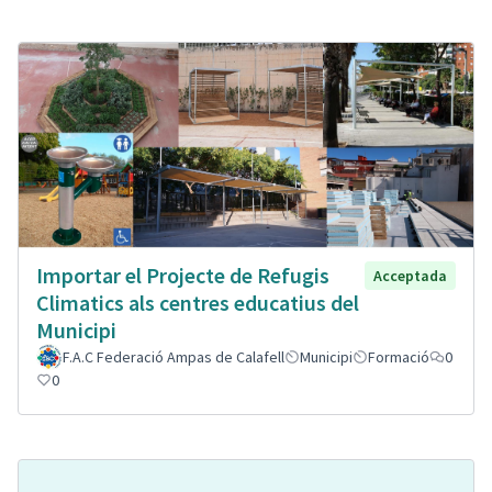
Importar el Projecte de Refugis
Acceptada
Climatics als centres educatius del
Municipi
F.A.C Federació Ampas de Calafell
Municipi
Formació
0
0