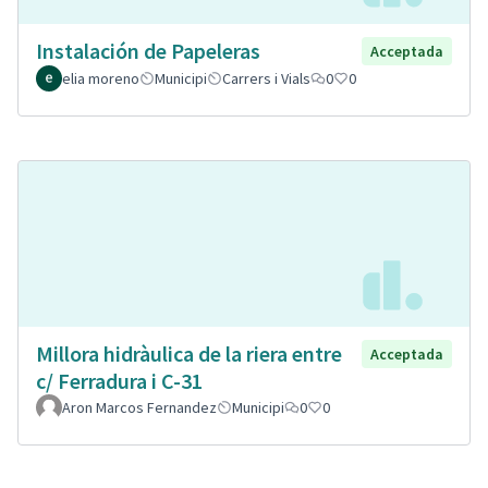
Instalación de Papeleras
Acceptada
elia moreno
Municipi
Carrers i Vials
0
0
Millora hidràulica de la riera entre
Acceptada
c/ Ferradura i C-31
Aron Marcos Fernandez
Municipi
0
0