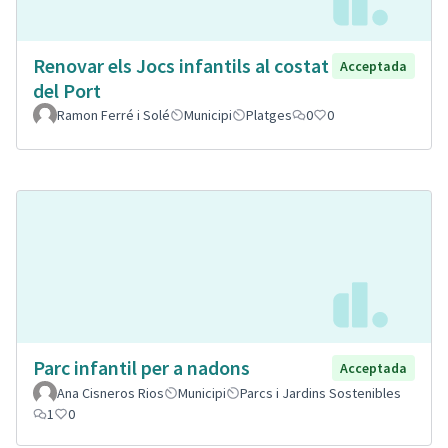
Renovar els Jocs infantils al costat
Acceptada
del Port
Ramon Ferré i Solé
Municipi
Platges
0
0
Parc infantil per a nadons
Acceptada
Ana Cisneros Rios
Municipi
Parcs i Jardins Sostenibles
1
0