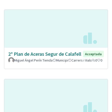
2º Plan de Aceras Segur de Calafell
Acceptada
Miguel Ángel Perín Tienda
Municipi
Carrers i Vials
0
0