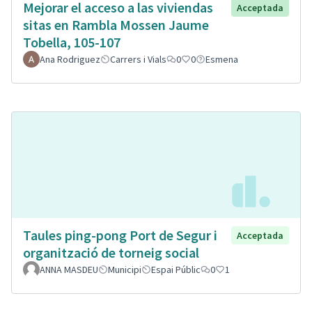
Mejorar el acceso a las viviendas
Acceptada
sitas en Rambla Mossen Jaume
Tobella, 105-107
Ana Rodriguez
Carrers i Vials
0
0
Esmena
Taules ping-pong Port de Segur i
Acceptada
organització de torneig social
ANNA MASDEU
Municipi
Espai Públic
0
1