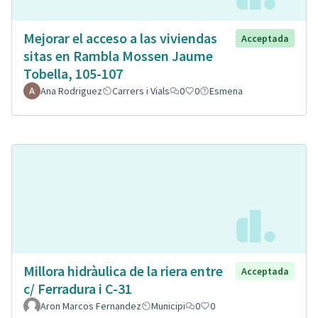
Mejorar el acceso a las viviendas
Acceptada
sitas en Rambla Mossen Jaume
Tobella, 105-107
Ana Rodriguez
Carrers i Vials
0
0
Esmena
Millora hidràulica de la riera entre
Acceptada
c/ Ferradura i C-31
Aron Marcos Fernandez
Municipi
0
0