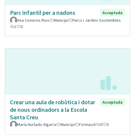
Parc infantil per a nadons
Acceptada
Ana Cisneros Rios
Municipi
Parcs i Jardins Sostenibles
1
0
Crear una aula de robòtica i dotar
Acceptada
de nous ordinadors a la Escola
Santa Creu
María Hurtado Algarra
Municipi
Formació
0
0