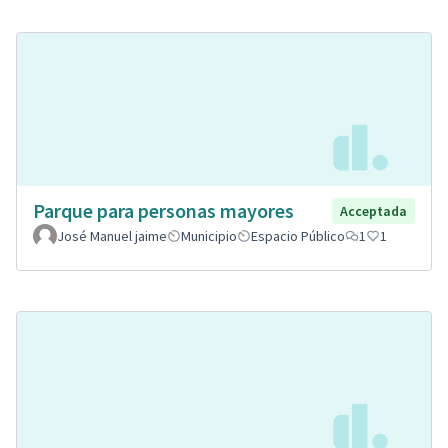
Parque para personas mayores
Acceptada
José Manuel jaime
Municipio
Espacio Público
1
1