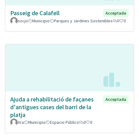
Passeig de Calafell
Acceptada
socjo
Municipio
Parques y Jardines Sostenibles
0
0
Ajuda a rehabilitació de façanes
Acceptada
d'antigues cases del barri de la
platja
Ara
Municipio
Espacio Público
0
0