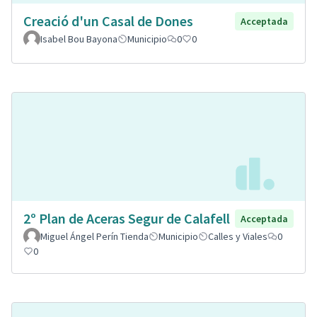
Creació d'un Casal de Dones
Acceptada
Isabel Bou Bayona
Municipio
0
0
2º Plan de Aceras Segur de Calafell
Acceptada
Miguel Ángel Perín Tienda
Municipio
Calles y Viales
0
0