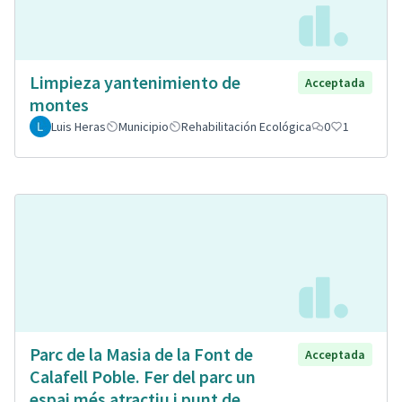
Limpieza yantenimiento de
Acceptada
montes
Luis Heras
Municipio
Rehabilitación Ecológica
0
1
Parc de la Masia de la Font de
Acceptada
Calafell Poble. Fer del parc un
espai més atractiu i punt de