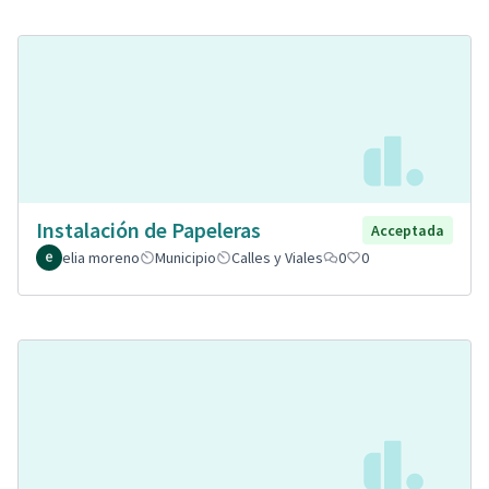
Instalación de Papeleras
Acceptada
elia moreno
Municipio
Calles y Viales
0
0