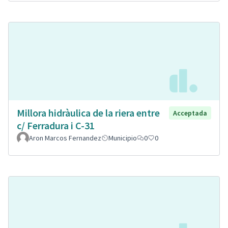
Millora hidràulica de la riera entre
Acceptada
c/ Ferradura i C-31
Aron Marcos Fernandez
Municipio
0
0