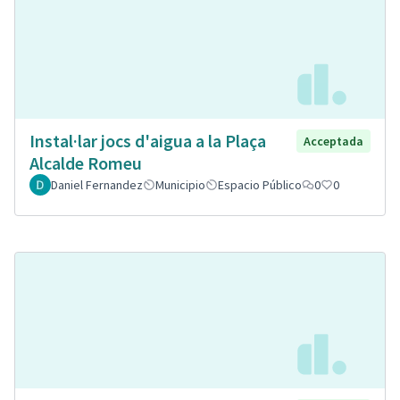
Instal·lar jocs d'aigua a la Plaça
Acceptada
Alcalde Romeu
Daniel Fernandez
Municipio
Espacio Público
0
0