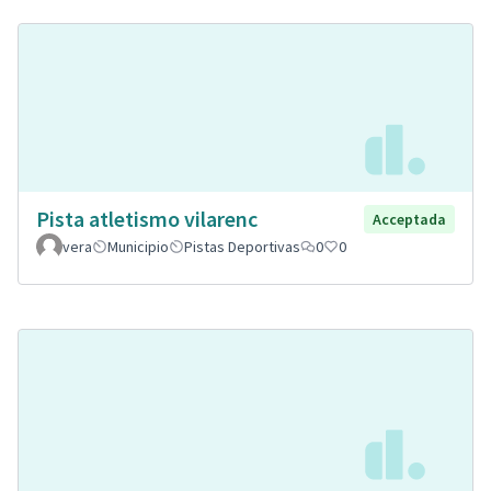
Pista atletismo vilarenc
Acceptada
vera
Municipio
Pistas Deportivas
0
0