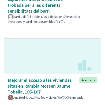
trobada per a les diferents
sensibilitats del barri.
Barri Calafell poble. Masia de la Font
Municipio
Parques y Jardines Sostenibles
1
0
Mejorar el acceso a las viviendas
Aceptada
sitas en Rambla Mossen Jaume
Tobella, 105-107
Ana Rodriguez
Calles y Viales
0
0
Enmienda