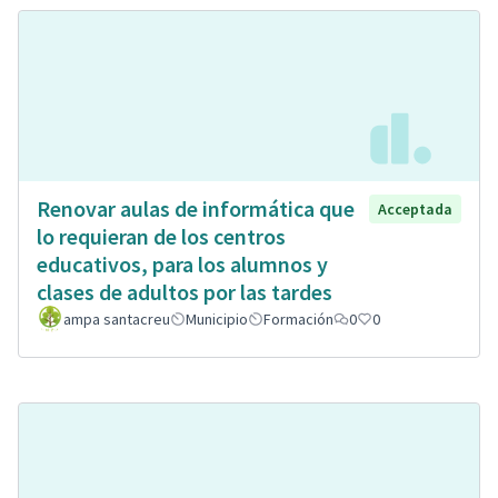
Renovar aulas de informática que
Acceptada
lo requieran de los centros
educativos, para los alumnos y
clases de adultos por las tardes
ampa santacreu
Municipio
Formación
0
0