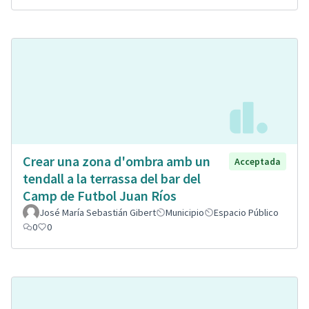
Crear una zona d'ombra amb un
Acceptada
tendall a la terrassa del bar del
Camp de Futbol Juan Ríos
José María Sebastián Gibert
Municipio
Espacio Público
0
0