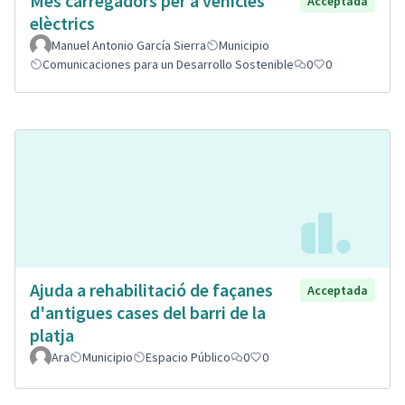
Mes carregadors per a vehicles
Acceptada
elèctrics
Manuel Antonio García Sierra
Municipio
Comunicaciones para un Desarrollo Sostenible
0
0
Ajuda a rehabilitació de façanes
Acceptada
d'antigues cases del barri de la
platja
Ara
Municipio
Espacio Público
0
0