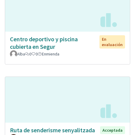
Centro deportivo y piscina
En
evaluación
cubierta en Segur
Alba
0
0
Enmienda
Ruta de senderisme senyalitzada
Acceptada