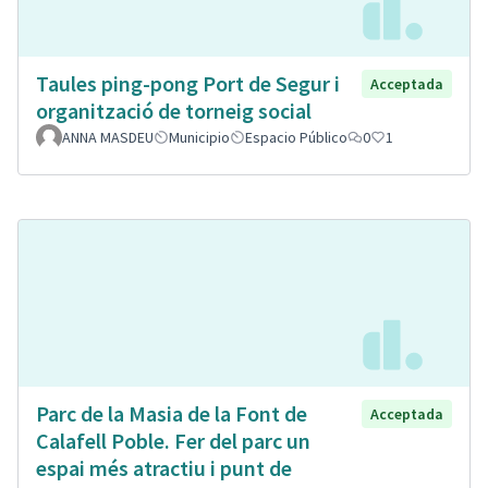
Taules ping-pong Port de Segur i
Acceptada
organització de torneig social
ANNA MASDEU
Municipio
Espacio Público
0
1
Parc de la Masia de la Font de
Acceptada
Calafell Poble. Fer del parc un
espai més atractiu i punt de