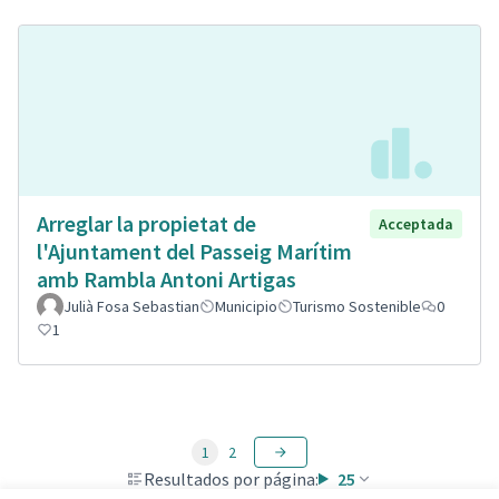
Arreglar la propietat de
Acceptada
l'Ajuntament del Passeig Marítim
amb Rambla Antoni Artigas
Julià Fosa Sebastian
Municipio
Turismo Sostenible
0
1
1
2
Resultados por página:
25