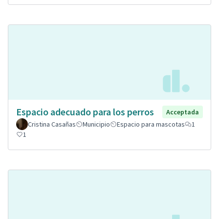
Espacio adecuado para los perros
Acceptada
Cristina Casañas
Municipio
Espacio para mascotas
1
1