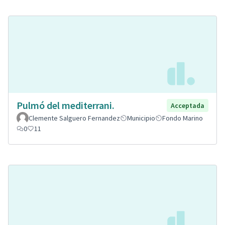
Pulmó del mediterrani.
Acceptada
Clemente Salguero Fernandez
Municipio
Fondo Marino
0
11