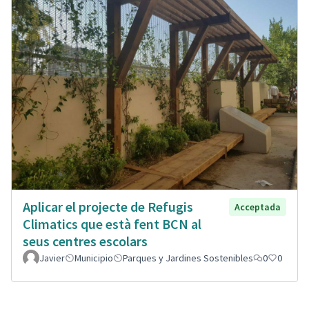
Aplicar el projecte de Refugis
Acceptada
Climatics que està fent BCN al
seus centres escolars
Javier
Municipio
Parques y Jardines Sostenibles
0
0