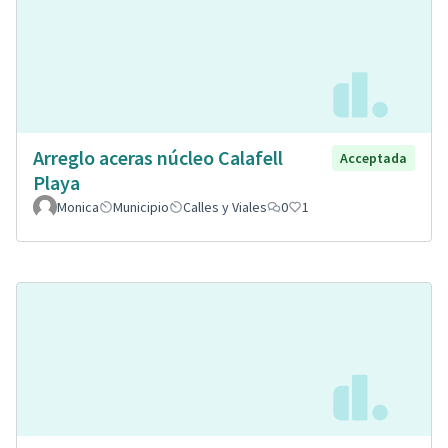
Arreglo aceras núcleo Calafell
Acceptada
Playa
Monica
Municipio
Calles y Viales
0
1