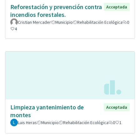
Reforestación y prevención contra
Acceptada
incendios forestales.
Cristian Mercader
Municipio
Rehabilitación Ecológica
0
4
Limpieza yantenimiento de
Acceptada
montes
Luis Heras
Municipio
Rehabilitación Ecológica
0
1