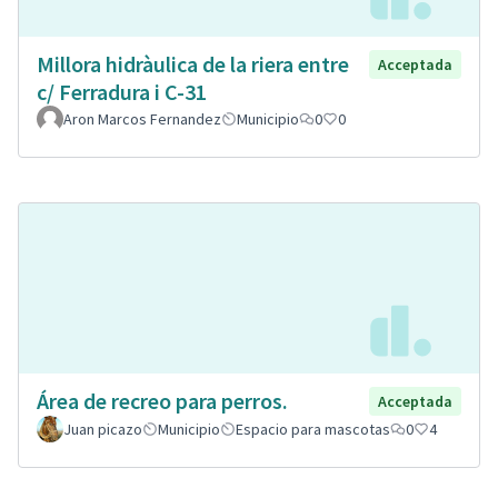
Millora hidràulica de la riera entre
Acceptada
c/ Ferradura i C-31
Aron Marcos Fernandez
Municipio
0
0
Área de recreo para perros.
Acceptada
Juan picazo
Municipio
Espacio para mascotas
0
4