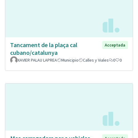
Tancament de la plaça cal
Acceptada
cubano/catalunya
XAVIER PALAU LAPREA
Municipio
Calles y Viales
0
0