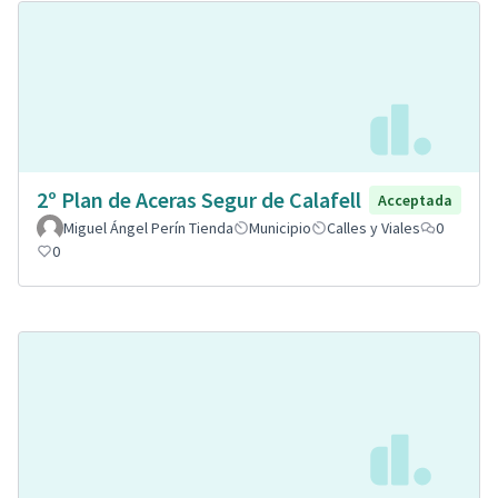
2º Plan de Aceras Segur de Calafell
Acceptada
Miguel Ángel Perín Tienda
Municipio
Calles y Viales
0
0