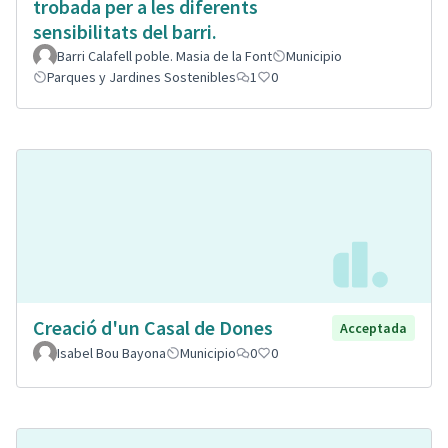
trobada per a les diferents
sensibilitats del barri.
Barri Calafell poble. Masia de la Font
Municipio
Parques y Jardines Sostenibles
1
0
Creació d'un Casal de Dones
Acceptada
Isabel Bou Bayona
Municipio
0
0