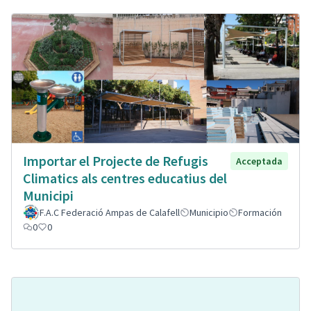
Importar el Projecte de Refugis
Acceptada
Climatics als centres educatius del
Municipi
F.A.C Federació Ampas de Calafell
Municipio
Formación
0
0