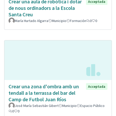
Crear una aula de robòtica i dotar
Acceptada
de nous ordinadors a la Escola
Santa Creu
María Hurtado Algarra
Municipio
Formación
0
0
Crear una zona d'ombra amb un
Acceptada
tendall a la terrassa del bar del
Camp de Futbol Juan Ríos
José María Sebastián Gibert
Municipio
Espacio Público
0
0