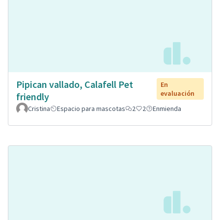
Pipican vallado, Calafell Pet
En
evaluación
friendly
Cristina
Espacio para mascotas
2
2
Enmienda