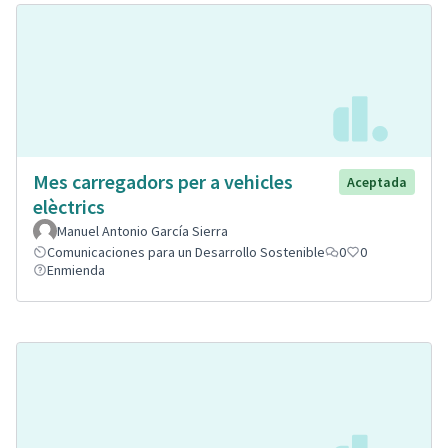
Mes carregadors per a vehicles
Aceptada
elèctrics
Manuel Antonio García Sierra
Comunicaciones para un Desarrollo Sostenible
0
0
Enmienda