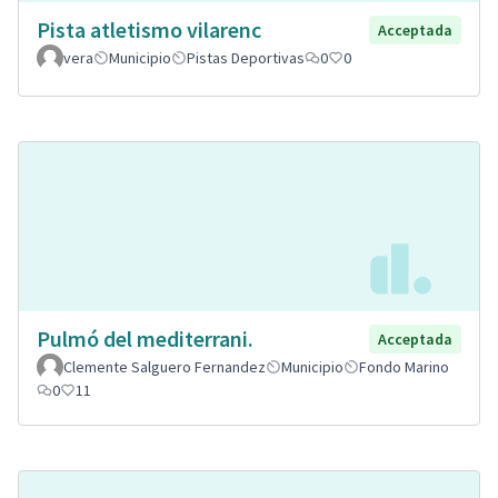
Pista atletismo vilarenc
Acceptada
vera
Municipio
Pistas Deportivas
0
0
Pulmó del mediterrani.
Acceptada
Clemente Salguero Fernandez
Municipio
Fondo Marino
0
11