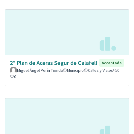
2º Plan de Aceras Segur de Calafell
Acceptada
Miguel Ángel Perín Tienda
Municipio
Calles y Viales
0
0