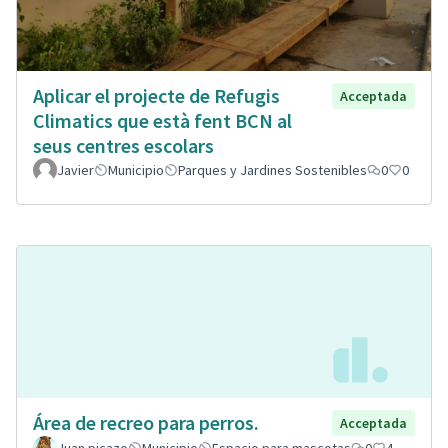
Aplicar el projecte de Refugis
Acceptada
Climatics que està fent BCN al
seus centres escolars
Javier
Municipio
Parques y Jardines Sostenibles
0
0
Área de recreo para perros.
Acceptada