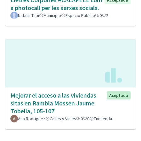
Acceptada
a photocall per les xarxes socials.
Natalia Tabi
Municipio
Espacio Público
0
2
Mejorar el acceso a las viviendas
Aceptada
sitas en Rambla Mossen Jaume
Tobella, 105-107
Ana Rodriguez
Calles y Viales
0
0
Enmienda