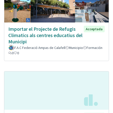
Importar el Projecte de Refugis
Acceptada
Climatics als centres educatius del
Municipi
F.A.C Federació Ampas de Calafell
Municipio
Formación
0
0