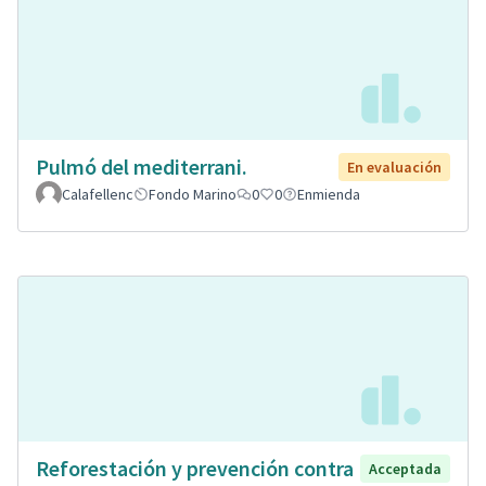
Pulmó del mediterrani.
En evaluación
Calafellenc
Fondo Marino
0
0
Enmienda
Reforestación y prevención contra
Acceptada