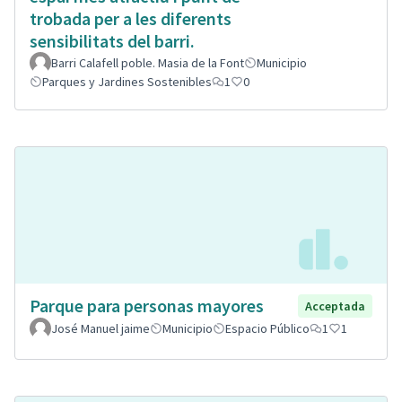
trobada per a les diferents
sensibilitats del barri.
Barri Calafell poble. Masia de la Font
Municipio
Parques y Jardines Sostenibles
1
0
Parque para personas mayores
Acceptada
José Manuel jaime
Municipio
Espacio Público
1
1