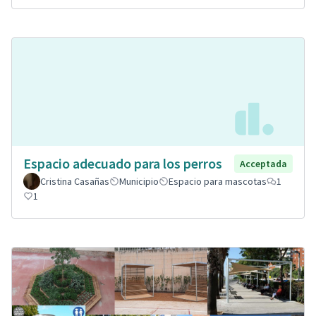
Espacio adecuado para los perros
Acceptada
Cristina Casañas
Municipio
Espacio para mascotas
1
1