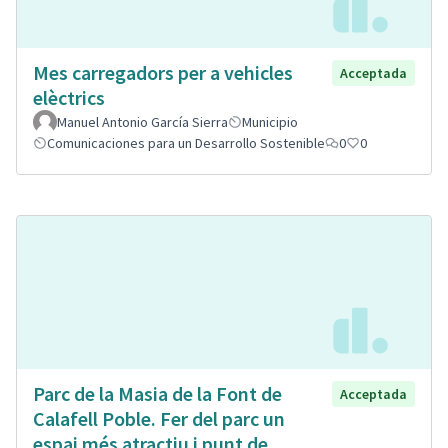
Mes carregadors per a vehicles
Acceptada
elèctrics
Manuel Antonio García Sierra
Municipio
Comunicaciones para un Desarrollo Sostenible
0
0
Parc de la Masia de la Font de
Acceptada
Calafell Poble. Fer del parc un
espai més atractiu i punt de