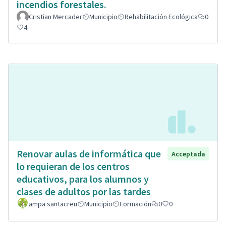
incendios forestales.
Cristian Mercader
Municipio
Rehabilitación Ecológica
0
4
Renovar aulas de informática que
Acceptada
lo requieran de los centros
educativos, para los alumnos y
clases de adultos por las tardes
ampa santacreu
Municipio
Formación
0
0