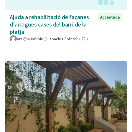
Ajuda a rehabilitació de façanes
Acceptada
d'antigues cases del barri de la
platja
Ara
Municipio
Espacio Público
0
0