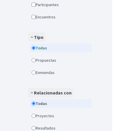
Participantes
Encuentros
Tipo
Todas
Propuestas
Enmiendas
Relacionadas con
Todas
Proyectos
Resultados