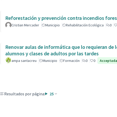
Reforestación y prevención contra incendios fores
Cristian Mercader
Municipio
Rehabilitación Ecológica
0
Renovar aulas de informática que lo requieran de l
alumnos y clases de adultos por las tardes
ampa santacreu
Municipio
Formación
0
0
Acceptad
Resultados por página:
25