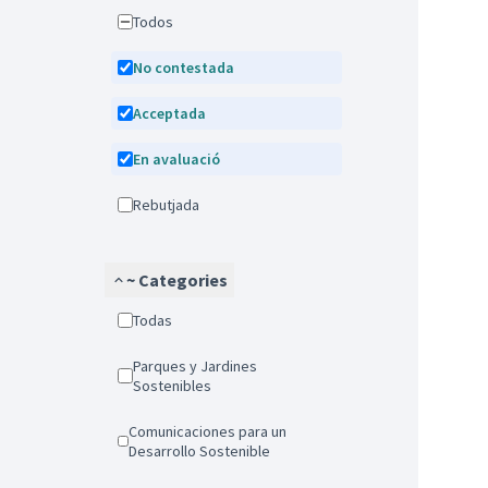
Todos
No contestada
Acceptada
En avaluació
Rebutjada
~ Categories
Todas
Parques y Jardines
Sostenibles
Comunicaciones para un
Desarrollo Sostenible