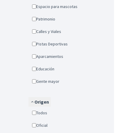
Espacio para mascotas
Patrimonio
Calles y Viales
Pistas Deportivas
Aparcamientos
Educación
Gente mayor
Origen
Todos
Oficial