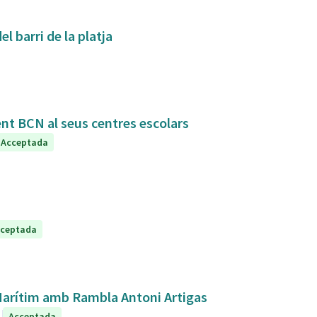
l barri de la platja
ent BCN al seus centres escolars
Acceptada
ceptada
 Marítim amb Rambla Antoni Artigas
Acceptada