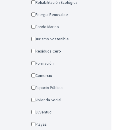
Rehabilitación Ecológica
Energia Renovable
Fondo Marino
Turismo Sostenible
Residuos Cero
Formación
Comercio
Espacio Público
Vivienda Social
Juventud
Playas