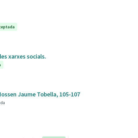
ceptada
es xarxes socials.
a
mbla Mossen Jaume Tobella, 105-107
nda