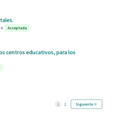
tales.
4
Acceptada
os centros educativos, para los
a
1
2
Siguiente