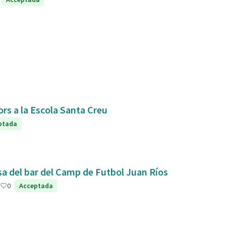
ors a la Escola Santa Creu
ptada
sa del bar del Camp de Futbol Juan Ríos
0
Acceptada