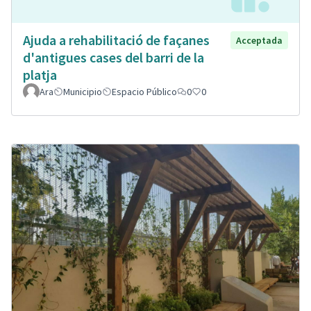
Ajuda a rehabilitació de façanes
Acceptada
d'antigues cases del barri de la
platja
Ara
Municipio
Espacio Público
0
0