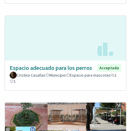
Espacio adecuado para los perros
Acceptada
Cristina Casañas
Municipio
Espacio para mascotas
1
1