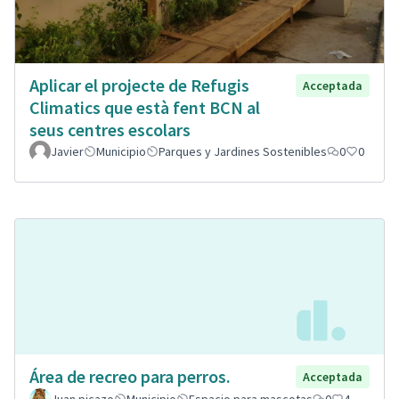
Aplicar el projecte de Refugis
Acceptada
Climatics que està fent BCN al
seus centres escolars
Javier
Municipio
Parques y Jardines Sostenibles
0
0
Área de recreo para perros.
Acceptada