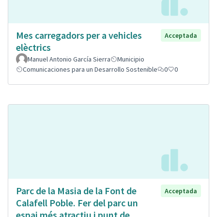
Mes carregadors per a vehicles
Acceptada
elèctrics
Manuel Antonio García Sierra
Municipio
Comunicaciones para un Desarrollo Sostenible
0
0
Parc de la Masia de la Font de
Acceptada
Calafell Poble. Fer del parc un
espai més atractiu i punt de