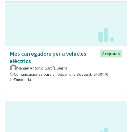
Mes carregadors per a vehicles
Aceptada
elèctrics
Manuel Antonio García Sierra
Comunicaciones para un Desarrollo Sostenible
0
0
Enmienda