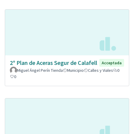
2º Plan de Aceras Segur de Calafell
Acceptada
Miguel Ángel Perín Tienda
Municipio
Calles y Viales
0
0