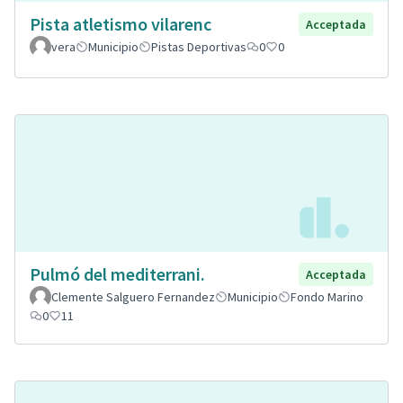
Pista atletismo vilarenc
Acceptada
vera
Municipio
Pistas Deportivas
0
0
Pulmó del mediterrani.
Acceptada
Clemente Salguero Fernandez
Municipio
Fondo Marino
0
11