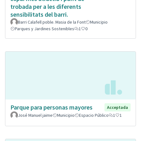
trobada per a les diferents
sensibilitats del barri.
Barri Calafell poble. Masia de la Font
Municipio
Parques y Jardines Sostenibles
1
0
Parque para personas mayores
Acceptada
José Manuel jaime
Municipio
Espacio Público
1
1