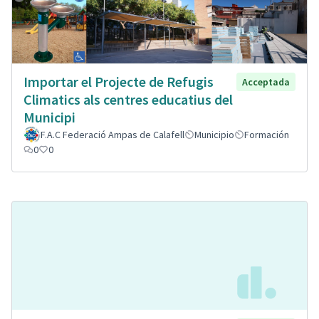
Importar el Projecte de Refugis
Acceptada
Climatics als centres educatius del
Municipi
F.A.C Federació Ampas de Calafell
Municipio
Formación
0
0