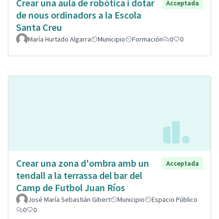
Crear una aula de robòtica i dotar
Acceptada
de nous ordinadors a la Escola
Santa Creu
María Hurtado Algarra
Municipio
Formación
0
0
Crear una zona d'ombra amb un
Acceptada
tendall a la terrassa del bar del
Camp de Futbol Juan Ríos
José María Sebastián Gibert
Municipio
Espacio Público
0
0