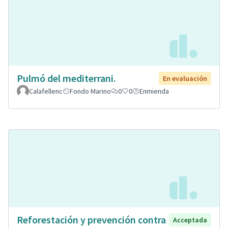
Pulmó del mediterrani.
En evaluación
Calafellenc
Fondo Marino
0
0
Enmienda
Reforestación y prevención contra
Acceptada