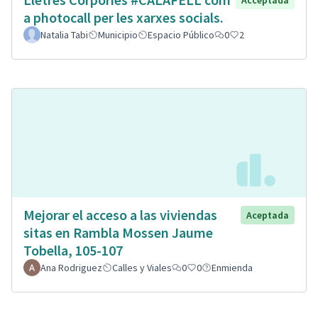
Acceptada
a photocall per les xarxes socials.
Natalia Tabi
Municipio
Espacio Público
0
2
Mejorar el acceso a las viviendas
Aceptada
sitas en Rambla Mossen Jaume
Tobella, 105-107
Ana Rodriguez
Calles y Viales
0
0
Enmienda