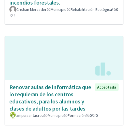
incendios forestales.
Cristian Mercader
Municipio
Rehabilitación Ecológica
0
4
Renovar aulas de informática que
Acceptada
lo requieran de los centros
educativos, para los alumnos y
clases de adultos por las tardes
ampa santacreu
Municipio
Formación
0
0