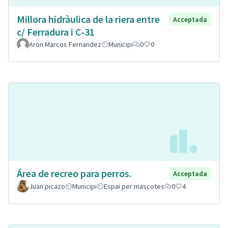
Millora hidràulica de la riera entre
Acceptada
c/ Ferradura i C-31
Aron Marcos Fernandez
Municipi
0
0
Área de recreo para perros.
Acceptada
Juan picazo
Municipi
Espai per mascotes
0
4