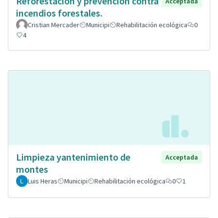
Reforestación y prevención contra
Acceptada
incendios forestales.
Cristian Mercader
Municipi
Rehabilitación ecológica
0
4
Limpieza yantenimiento de
Acceptada
montes
Luis Heras
Municipi
Rehabilitación ecológica
0
1