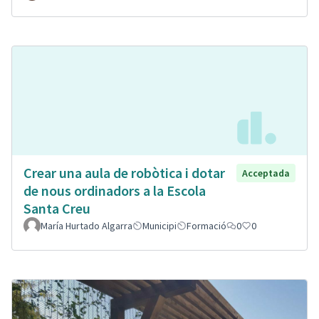
Crear una aula de robòtica i dotar
Acceptada
de nous ordinadors a la Escola
Santa Creu
María Hurtado Algarra
Municipi
Formació
0
0