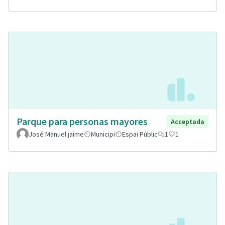
Parque para personas mayores
Acceptada
José Manuel jaime
Municipi
Espai Públic
1
1