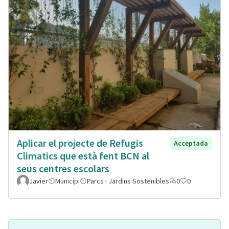
Aplicar el projecte de Refugis
Acceptada
Climatics que està fent BCN al
seus centres escolars
Javier
Municipi
Parcs i Jardins Sostenibles
0
0