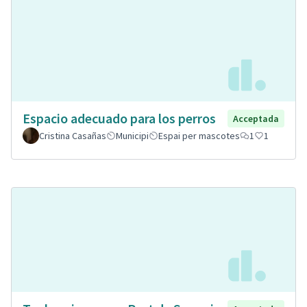
Espacio adecuado para los perros
Acceptada
Cristina Casañas
Municipi
Espai per mascotes
1
1