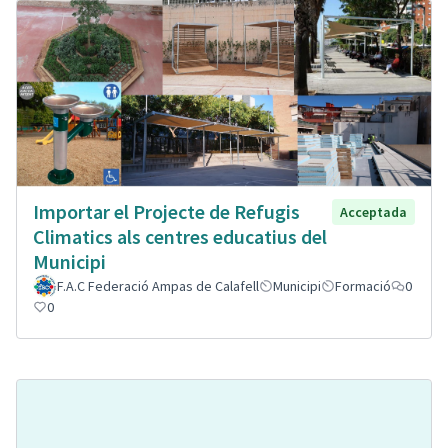
Importar el Projecte de Refugis
Acceptada
Climatics als centres educatius del
Municipi
F.A.C Federació Ampas de Calafell
Municipi
Formació
0
0