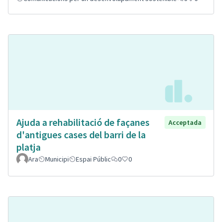
Ajuda a rehabilitació de façanes
Acceptada
d'antigues cases del barri de la
platja
Ara
Municipi
Espai Públic
0
0