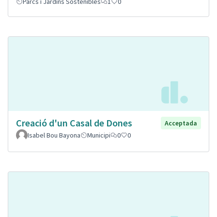
Parcs i Jardins Sostenibles
1
0
Creació d'un Casal de Dones
Acceptada
Isabel Bou Bayona
Municipi
0
0