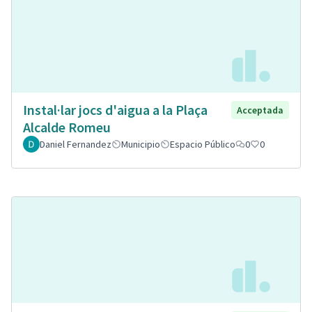
Instal·lar jocs d'aigua a la Plaça
Acceptada
Alcalde Romeu
Daniel Fernandez
Municipio
Espacio Público
0
0