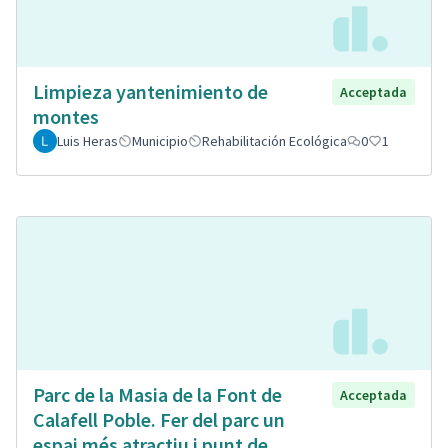
Limpieza yantenimiento de
Acceptada
montes
Luis Heras
Municipio
Rehabilitación Ecológica
0
1
Parc de la Masia de la Font de
Acceptada
Calafell Poble. Fer del parc un
espai més atractiu i punt de