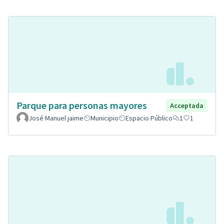
Parque para personas mayores
Acceptada
José Manuel jaime
Municipio
Espacio Público
1
1