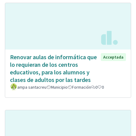
Renovar aulas de informática que
Acceptada
lo requieran de los centros
educativos, para los alumnos y
clases de adultos por las tardes
ampa santacreu
Municipio
Formación
0
0