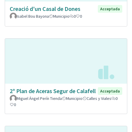
Creació d'un Casal de Dones
Acceptada
Isabel Bou Bayona
Municipio
0
0
2º Plan de Aceras Segur de Calafell
Acceptada
Miguel Ángel Perín Tienda
Municipio
Calles y Viales
0
0