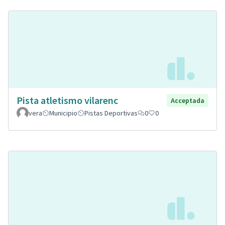
Pista atletismo vilarenc
Acceptada
vera
Municipio
Pistas Deportivas
0
0