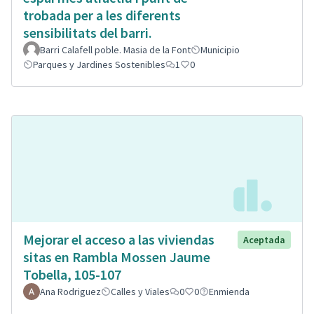
trobada per a les diferents
sensibilitats del barri.
Barri Calafell poble. Masia de la Font
Municipio
Parques y Jardines Sostenibles
1
0
Mejorar el acceso a las viviendas
Aceptada
sitas en Rambla Mossen Jaume
Tobella, 105-107
Ana Rodriguez
Calles y Viales
0
0
Enmienda