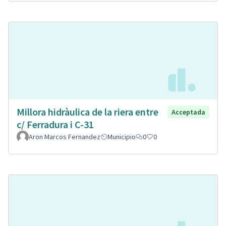
Millora hidràulica de la riera entre
Acceptada
c/ Ferradura i C-31
Aron Marcos Fernandez
Municipio
0
0