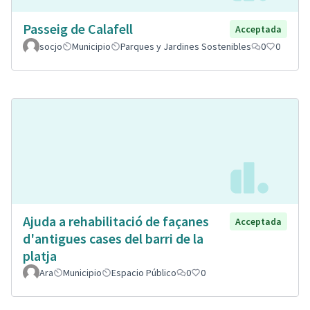
Passeig de Calafell
Acceptada
socjo
Municipio
Parques y Jardines Sostenibles
0
0
Ajuda a rehabilitació de façanes
Acceptada
d'antigues cases del barri de la
platja
Ara
Municipio
Espacio Público
0
0