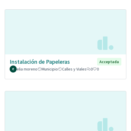
Instalación de Papeleras
Acceptada
elia moreno
Municipio
Calles y Viales
0
0