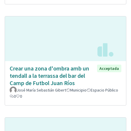
Crear una zona d'ombra amb un
Acceptada
tendall a la terrassa del bar del
Camp de Futbol Juan Ríos
José María Sebastián Gibert
Municipio
Espacio Público
0
0