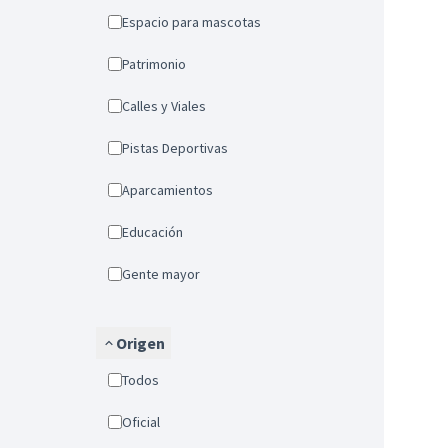
Espacio para mascotas
Patrimonio
Calles y Viales
Pistas Deportivas
Aparcamientos
Educación
Gente mayor
Origen
Todos
Oficial