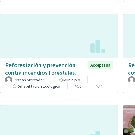
Reforestación y prevención
Re
Acceptada
contra incendios forestales.
co
Cristian Mercader
Municipio
Rehabilitación Ecológica
0
4