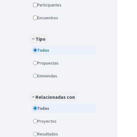
Participantes
Encuentros
Tipo
Todas
Propuestas
Enmiendas
Relacionadas con
Todas
Proyectos
Resultados