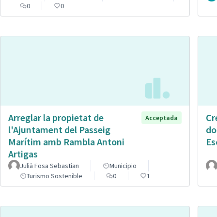
0
0
Arreglar la propietat de
Cr
Acceptada
l'Ajuntament del Passeig
do
Marítim amb Rambla Antoni
Es
Artigas
Julià Fosa Sebastian
Municipio
Turismo Sostenible
0
1