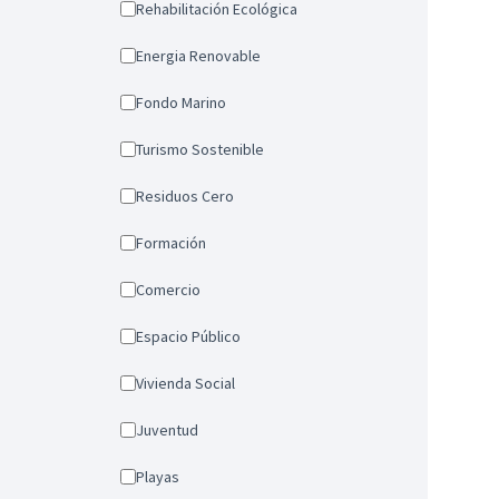
Rehabilitación Ecológica
Energia Renovable
Fondo Marino
Turismo Sostenible
Residuos Cero
Formación
Comercio
Espacio Público
Vivienda Social
Juventud
Playas