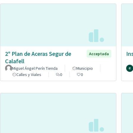
2º Plan de Aceras Segur de
In
Acceptada
Calafell
Miguel Ángel Perín Tienda
Municipio
Calles y Viales
0
0