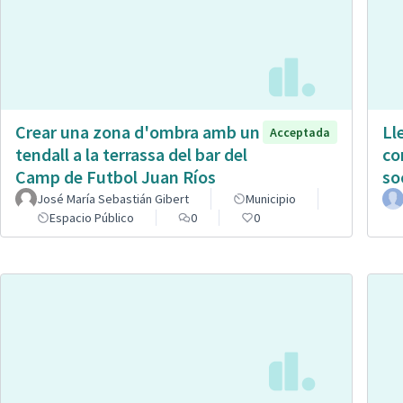
Crear una zona d'ombra amb un
Ll
Acceptada
tendall a la terrassa del bar del
co
Camp de Futbol Juan Ríos
so
José María Sebastián Gibert
Municipio
Espacio Público
0
0