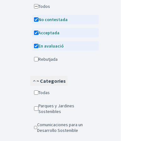
Todos
No contestada
Acceptada
En avaluació
Rebutjada
~ Categories
Todas
Parques y Jardines
Sostenibles
Comunicaciones para un
Desarrollo Sostenible