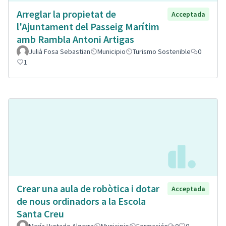
Arreglar la propietat de
Acceptada
l'Ajuntament del Passeig Marítim
amb Rambla Antoni Artigas
Julià Fosa Sebastian
Municipio
Turismo Sostenible
0
1
Crear una aula de robòtica i dotar
Acceptada
de nous ordinadors a la Escola
Santa Creu
María Hurtado Algarra
Municipio
Formación
0
0