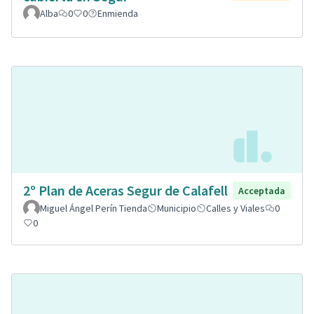
Alba
0
0
Enmienda
2º Plan de Aceras Segur de Calafell
Acceptada
Miguel Ángel Perín Tienda
Municipio
Calles y Viales
0
0