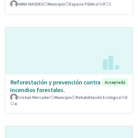
ANNA MASDEU
Municipio
Espacio Público
0
1
Reforestación y prevención contra
Acceptada
incendios forestales.
Cristian Mercader
Municipio
Rehabilitación Ecológica
0
4