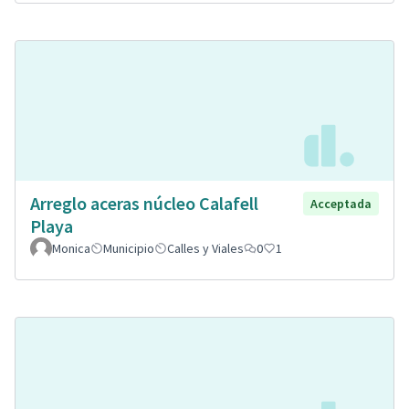
Arreglo aceras núcleo Calafell
Acceptada
Playa
Monica
Municipio
Calles y Viales
0
1