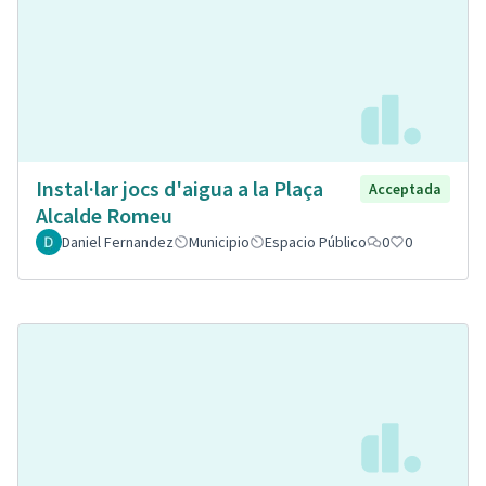
Instal·lar jocs d'aigua a la Plaça
Acceptada
Alcalde Romeu
Daniel Fernandez
Municipio
Espacio Público
0
0