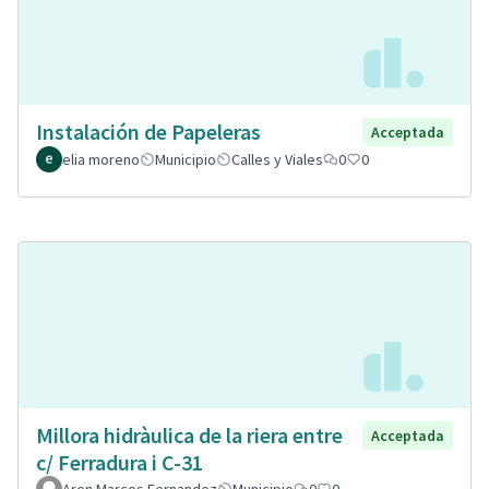
Instalación de Papeleras
Acceptada
elia moreno
Municipio
Calles y Viales
0
0
Millora hidràulica de la riera entre
Acceptada
c/ Ferradura i C-31