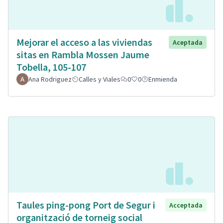
Mejorar el acceso a las viviendas
Aceptada
sitas en Rambla Mossen Jaume
Tobella, 105-107
Ana Rodriguez
Calles y Viales
0
0
Enmienda
Taules ping-pong Port de Segur i
Acceptada
organització de torneig social