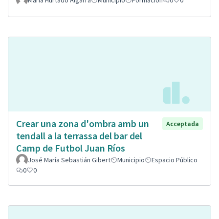
Crear una zona d'ombra amb un
Acceptada
tendall a la terrassa del bar del
Camp de Futbol Juan Ríos
José María Sebastián Gibert
Municipio
Espacio Público
0
0