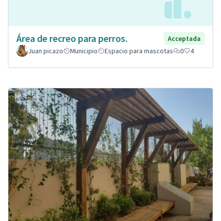
Área de recreo para perros.
Acceptada
Juan picazo
Municipio
Espacio para mascotas
0
4