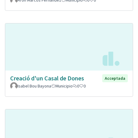
Aron Marcos Fernandez
Municipio
0
0
Creació d'un Casal de Dones
Acceptada
Isabel Bou Bayona
Municipio
0
0