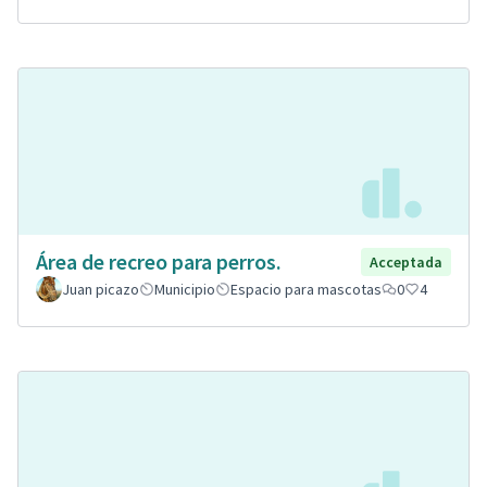
Área de recreo para perros.
Acceptada
Juan picazo
Municipio
Espacio para mascotas
0
4