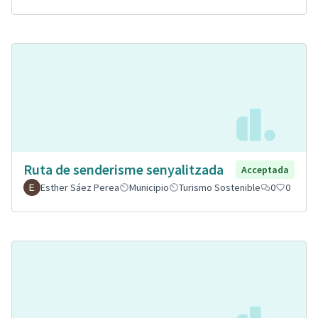
Ruta de senderisme senyalitzada
Acceptada
Esther Sáez Perea
Municipio
Turismo Sostenible
0
0