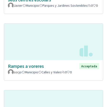
Javier
Municipio
Parques y Jardines Sostenibles
0
0
Rampes a voreres
Acceptada
socjo
Municipio
Calles y Viales
0
0