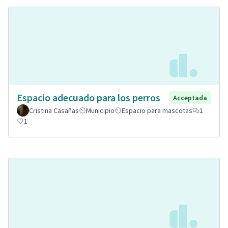
Espacio adecuado para los perros
Acceptada
Cristina Casañas
Municipio
Espacio para mascotas
1
1