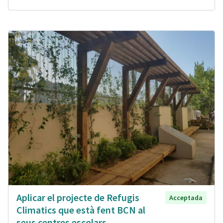
Aplicar el projecte de Refugis
Acceptada
Climatics que està fent BCN al
seus centres escolars