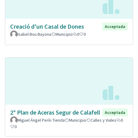
Creació d'un Casal de Dones
Acceptada
Isabel Bou Bayona
Municipio
0
0
2º Plan de Aceras Segur de Calafell
Acceptada
Miguel Ángel Perín Tienda
Municipio
Calles y Viales
0
0