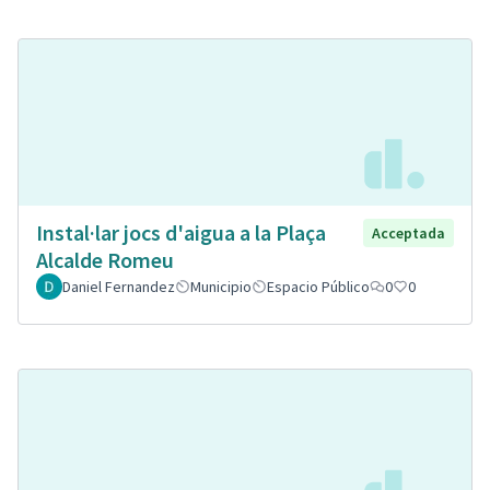
Instal·lar jocs d'aigua a la Plaça
Acceptada
Alcalde Romeu
Daniel Fernandez
Municipio
Espacio Público
0
0