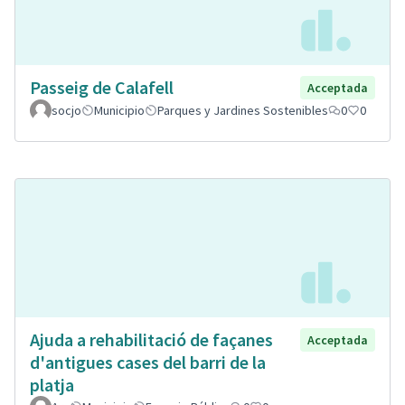
Passeig de Calafell
Acceptada
socjo
Municipio
Parques y Jardines Sostenibles
0
0
Ajuda a rehabilitació de façanes
Acceptada
d'antigues cases del barri de la
platja