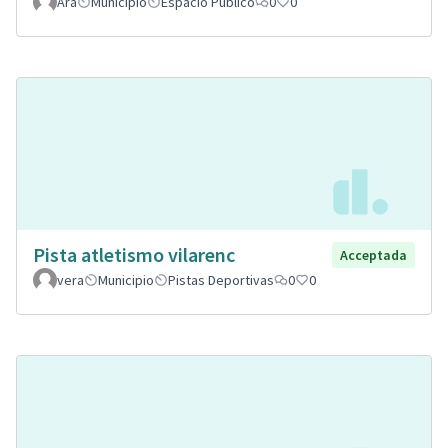
Ara
Municipio
Espacio Público
0
0
Pista atletismo vilarenc
Acceptada
vera
Municipio
Pistas Deportivas
0
0