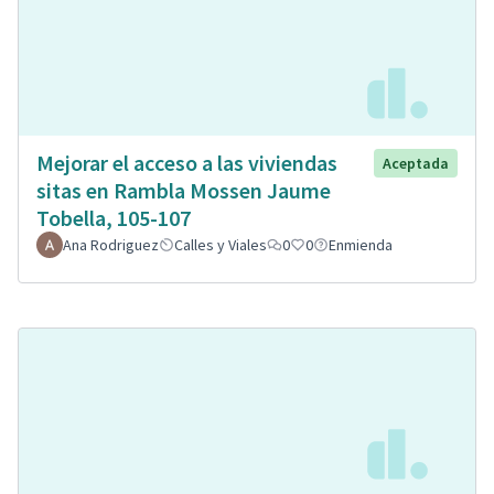
Mejorar el acceso a las viviendas
Aceptada
sitas en Rambla Mossen Jaume
Tobella, 105-107
Ana Rodriguez
Calles y Viales
0
0
Enmienda