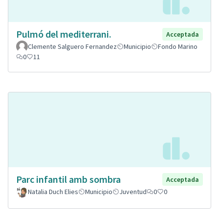
Pulmó del mediterrani.
Acceptada
Clemente Salguero Fernandez
Municipio
Fondo Marino
0
11
Parc infantil amb sombra
Acceptada
Natalia Duch Elies
Municipio
Juventud
0
0