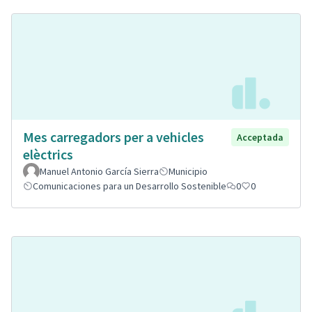
Mes carregadors per a vehicles
Acceptada
elèctrics
Manuel Antonio García Sierra
Municipio
Comunicaciones para un Desarrollo Sostenible
0
0