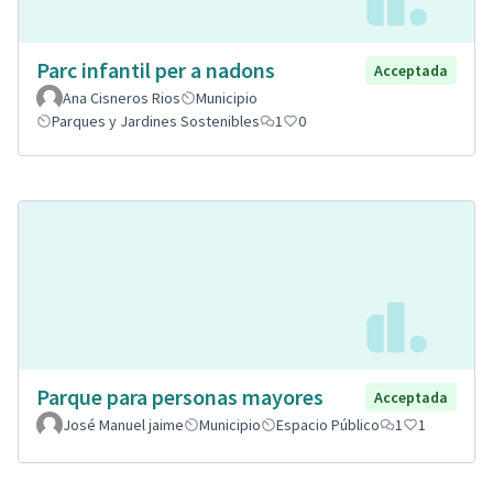
Parc infantil per a nadons
Acceptada
Ana Cisneros Rios
Municipio
Parques y Jardines Sostenibles
1
0
Parque para personas mayores
Acceptada
José Manuel jaime
Municipio
Espacio Público
1
1