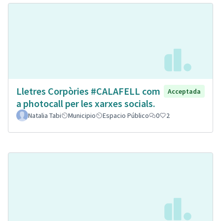
Lletres Corpòries #CALAFELL com
Acceptada
a photocall per les xarxes socials.
Natalia Tabi
Municipio
Espacio Público
0
2