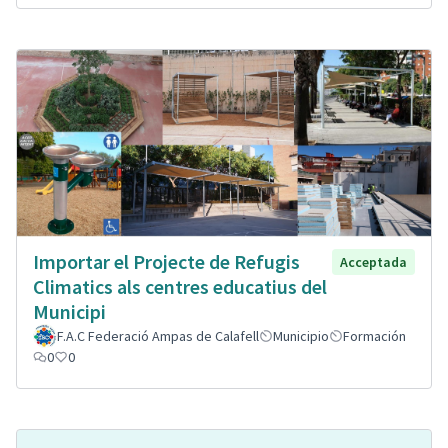
Importar el Projecte de Refugis
Acceptada
Climatics als centres educatius del
Municipi
F.A.C Federació Ampas de Calafell
Municipio
Formación
0
0