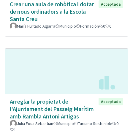
Crear una aula de robòtica i dotar
Acceptada
de nous ordinadors a la Escola
Santa Creu
María Hurtado Algarra
Municipio
Formación
0
0
Arreglar la propietat de
Acceptada
l'Ajuntament del Passeig Marítim
amb Rambla Antoni Artigas
Julià Fosa Sebastian
Municipio
Turismo Sostenible
0
1