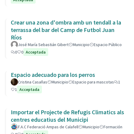
Crear una zona d'ombra amb un tendall a la
terrassa del bar del Camp de Futbol Juan
Ríos
José María Sebastián Gibert
Municipio
Espacio Público
0
0
Acceptada
Espacio adecuado para los perros
Cristina Casañas
Municipio
Espacio para mascotas
1
1
Acceptada
Importar el Projecte de Refugis Climatics als
centres educatius del Municipi
F.A.C Federació Ampas de Calafell
Municipio
Formación