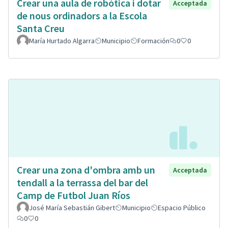
Crear una aula de robòtica i dotar
Acceptada
de nous ordinadors a la Escola
Santa Creu
María Hurtado Algarra
Municipio
Formación
0
0
Crear una zona d'ombra amb un
Acceptada
tendall a la terrassa del bar del
Camp de Futbol Juan Ríos
José María Sebastián Gibert
Municipio
Espacio Público
0
0