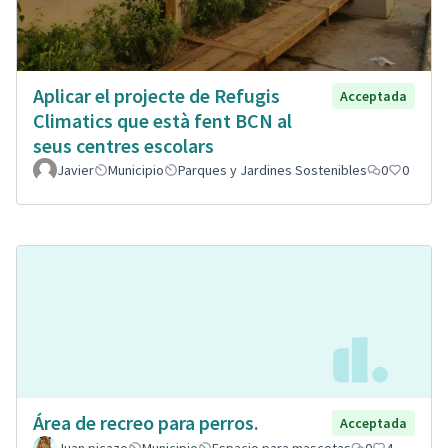
Aplicar el projecte de Refugis
Acceptada
Climatics que està fent BCN al
seus centres escolars
Javier
Municipio
Parques y Jardines Sostenibles
0
0
Área de recreo para perros.
Acceptada