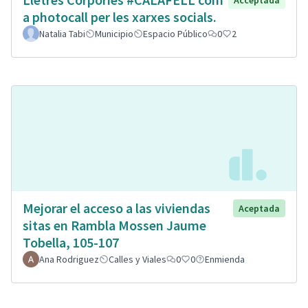
Acceptada
a photocall per les xarxes socials.
Natalia Tabi
Municipio
Espacio Público
0
2
Mejorar el acceso a las viviendas
Aceptada
sitas en Rambla Mossen Jaume
Tobella, 105-107
Ana Rodriguez
Calles y Viales
0
0
Enmienda