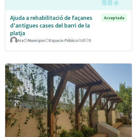
Ajuda a rehabilitació de façanes
Acceptada
d'antigues cases del barri de la
platja
Ara
Municipio
Espacio Público
0
0