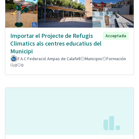
Importar el Projecte de Refugis
Acceptada
Climatics als centres educatius del
Municipi
F.A.C Federació Ampas de Calafell
Municipio
Formación
0
0