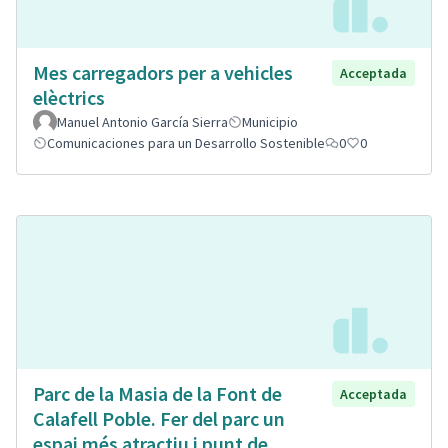
Mes carregadors per a vehicles
Acceptada
elèctrics
Manuel Antonio García Sierra
Municipio
Comunicaciones para un Desarrollo Sostenible
0
0
Parc de la Masia de la Font de
Acceptada
Calafell Poble. Fer del parc un
espai més atractiu i punt de