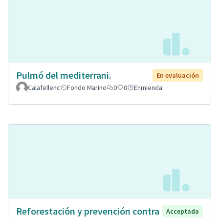
Pulmó del mediterrani.
En evaluación
Calafellenc
Fondo Marino
0
0
Enmienda
Reforestación y prevención contra
Acceptada