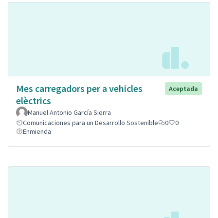
Mes carregadors per a vehicles
Aceptada
elèctrics
Manuel Antonio García Sierra
Comunicaciones para un Desarrollo Sostenible
0
0
Enmienda