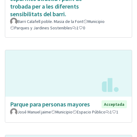
trobada per a les diferents
sensibilitats del barri.
Barri Calafell poble. Masia de la Font
Municipio
Parques y Jardines Sostenibles
1
0
Parque para personas mayores
Acceptada
José Manuel jaime
Municipio
Espacio Público
1
1