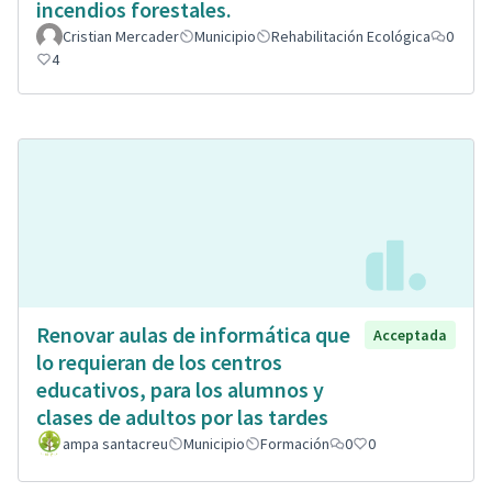
incendios forestales.
Cristian Mercader
Municipio
Rehabilitación Ecológica
0
4
Renovar aulas de informática que
Acceptada
lo requieran de los centros
educativos, para los alumnos y
clases de adultos por las tardes
ampa santacreu
Municipio
Formación
0
0