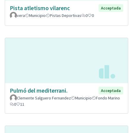
Pista atletismo vilarenc
Acceptada
vera
Municipio
Pistas Deportivas
0
0
Pulmó del mediterrani.
Acceptada
Clemente Salguero Fernandez
Municipio
Fondo Marino
0
11