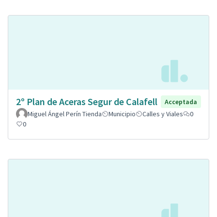
2º Plan de Aceras Segur de Calafell
Acceptada
Miguel Ángel Perín Tienda
Municipio
Calles y Viales
0
0