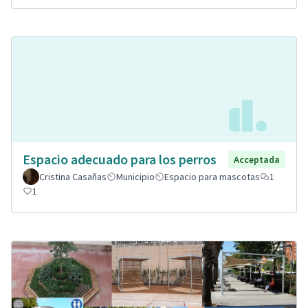
Espacio adecuado para los perros
Acceptada
Cristina Casañas
Municipio
Espacio para mascotas
1
1