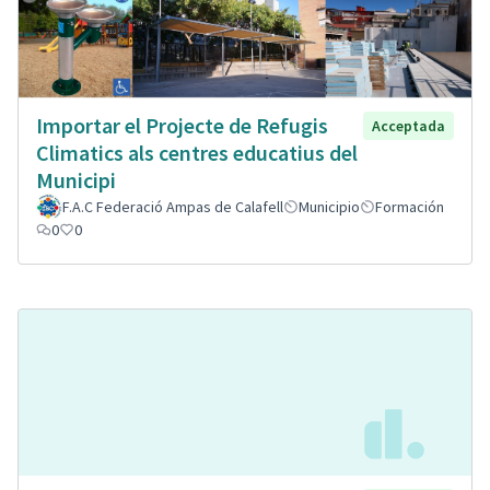
Importar el Projecte de Refugis
Acceptada
Climatics als centres educatius del
Municipi
F.A.C Federació Ampas de Calafell
Municipio
Formación
0
0