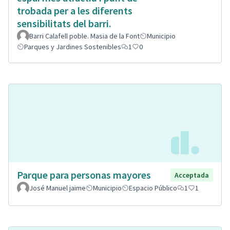
trobada per a les diferents
sensibilitats del barri.
Barri Calafell poble. Masia de la Font
Municipio
Parques y Jardines Sostenibles
1
0
Parque para personas mayores
Acceptada
José Manuel jaime
Municipio
Espacio Público
1
1