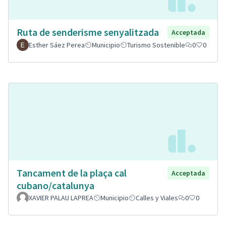
Ruta de senderisme senyalitzada
Acceptada
Esther Sáez Perea
Municipio
Turismo Sostenible
0
0
Tancament de la plaça cal
Acceptada
cubano/catalunya
XAVIER PALAU LAPREA
Municipio
Calles y Viales
0
0