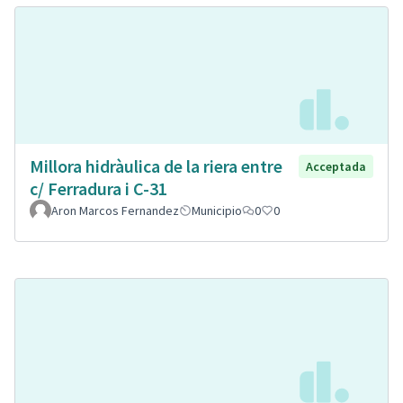
Millora hidràulica de la riera entre
Acceptada
c/ Ferradura i C-31
Aron Marcos Fernandez
Municipio
0
0