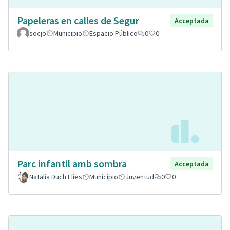
Papeleras en calles de Segur
Acceptada
socjo
Municipio
Espacio Público
0
0
Parc infantil amb sombra
Acceptada
Natalia Duch Elies
Municipio
Juventud
0
0