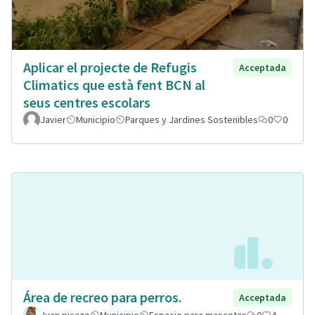
Aplicar el projecte de Refugis
Acceptada
Climatics que està fent BCN al
seus centres escolars
Javier
Municipio
Parques y Jardines Sostenibles
0
0
Área de recreo para perros.
Acceptada