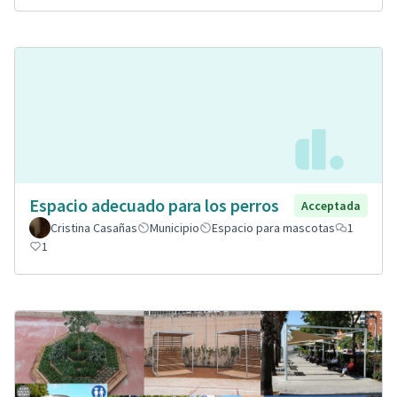
Espacio adecuado para los perros
Acceptada
Cristina Casañas
Municipio
Espacio para mascotas
1
1