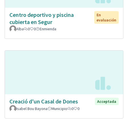
Centro deportivo y piscina
En
evaluación
cubierta en Segur
Alba
0
0
Enmienda
Creació d'un Casal de Dones
Acceptada
Isabel Bou Bayona
Municipio
0
0