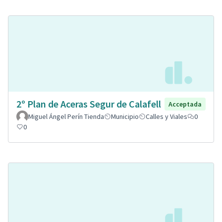
2º Plan de Aceras Segur de Calafell
Acceptada
Miguel Ángel Perín Tienda
Municipio
Calles y Viales
0
0