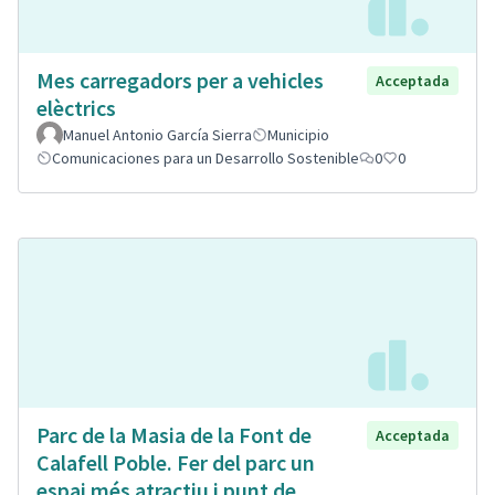
Mes carregadors per a vehicles
Acceptada
elèctrics
Manuel Antonio García Sierra
Municipio
Comunicaciones para un Desarrollo Sostenible
0
0
Parc de la Masia de la Font de
Acceptada
Calafell Poble. Fer del parc un
espai més atractiu i punt de