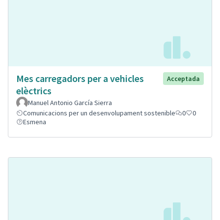
Mes carregadors per a vehicles
Acceptada
elèctrics
Manuel Antonio García Sierra
Comunicacions per un desenvolupament sostenible
0
0
Esmena