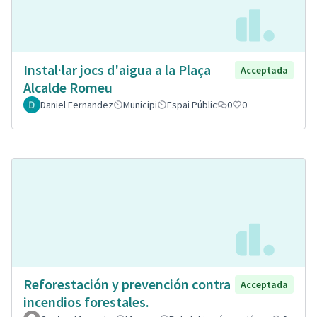
Instal·lar jocs d'aigua a la Plaça
Acceptada
Alcalde Romeu
Daniel Fernandez
Municipi
Espai Públic
0
0
Reforestación y prevención contra
Acceptada
incendios forestales.