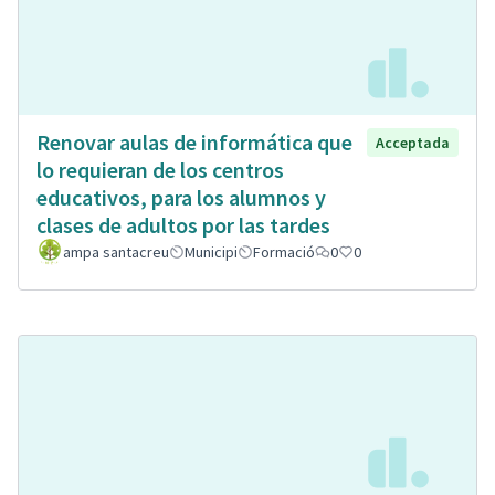
Renovar aulas de informática que
Acceptada
lo requieran de los centros
educativos, para los alumnos y
clases de adultos por las tardes
ampa santacreu
Municipi
Formació
0
0