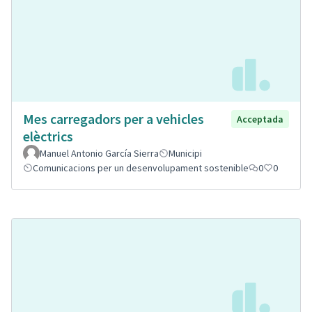
Mes carregadors per a vehicles
Acceptada
elèctrics
Manuel Antonio García Sierra
Municipi
Comunicacions per un desenvolupament sostenible
0
0