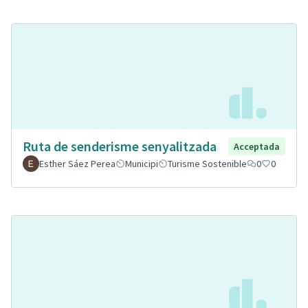
Ruta de senderisme senyalitzada
Acceptada
Esther Sáez Perea
Municipi
Turisme Sostenible
0
0