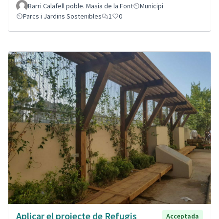
Barri Calafell poble. Masia de la Font
Municipi
Parcs i Jardins Sostenibles
1
0
Aplicar el projecte de Refugis
Acceptada