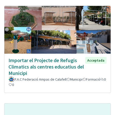
Importar el Projecte de Refugis
Acceptada
Climatics als centres educatius del
Municipi
F.A.C Federació Ampas de Calafell
Municipi
Formació
0
0