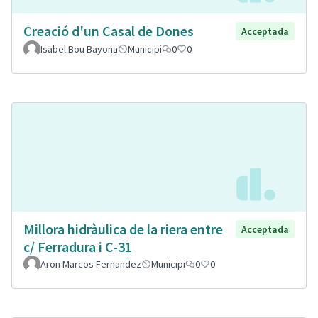
Creació d'un Casal de Dones
Acceptada
Isabel Bou Bayona
Municipi
0
0
Millora hidràulica de la riera entre
Acceptada
c/ Ferradura i C-31
Aron Marcos Fernandez
Municipi
0
0