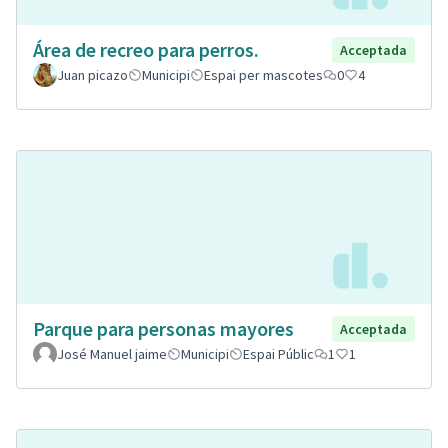
Área de recreo para perros.
Acceptada
Juan picazo
Municipi
Espai per mascotes
0
4
Parque para personas mayores
Acceptada
José Manuel jaime
Municipi
Espai Públic
1
1