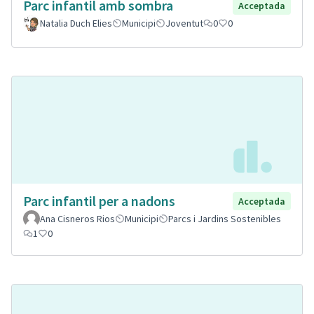
Parc infantil amb sombra
Acceptada
Natalia Duch Elies
Municipi
Joventut
0
0
Parc infantil per a nadons
Acceptada
Ana Cisneros Rios
Municipi
Parcs i Jardins Sostenibles
1
0