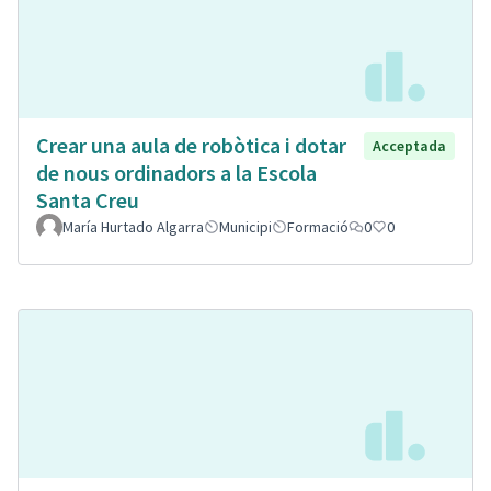
Crear una aula de robòtica i dotar
Acceptada
de nous ordinadors a la Escola
Santa Creu
María Hurtado Algarra
Municipi
Formació
0
0