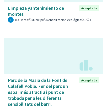
Limpieza yantenimiento de
Acceptada
montes
Luis Heras
Municipi
Rehabilitación ecológica
0
1
Parc de la Masia de la Font de
Acceptada
Calafell Poble. Fer del parc un
espai més atractiu i punt de
trobada per a les diferents
sensibilitats del barri.