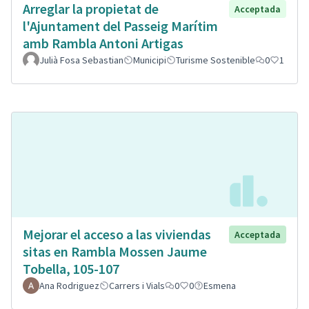
Arreglar la propietat de
Acceptada
l'Ajuntament del Passeig Marítim
amb Rambla Antoni Artigas
Julià Fosa Sebastian
Municipi
Turisme Sostenible
0
1
Mejorar el acceso a las viviendas
Acceptada
sitas en Rambla Mossen Jaume
Tobella, 105-107
Ana Rodriguez
Carrers i Vials
0
0
Esmena