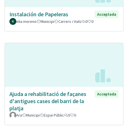
Instalación de Papeleras
Acceptada
elia moreno
Municipi
Carrers i Vials
0
0
Ajuda a rehabilitació de façanes
Acceptada
d'antigues cases del barri de la
platja
Ara
Municipi
Espai Públic
0
0