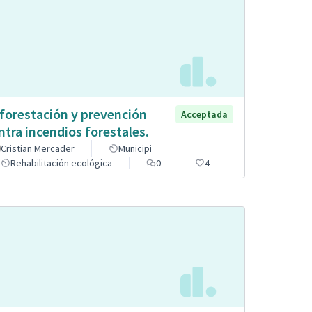
forestación y prevención
Acceptada
ntra incendios forestales.
Cristian Mercader
Municipi
Rehabilitación ecológica
0
4