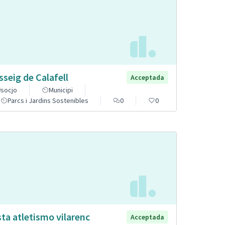
sseig de Calafell
Acceptada
socjo
Municipi
Parcs i Jardins Sostenibles
0
0
sta atletismo vilarenc
Acceptada