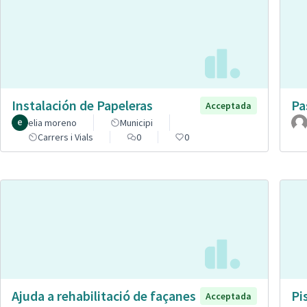
Instalación de Papeleras
Pa
Acceptada
elia moreno
Municipi
Carrers i Vials
0
0
Ajuda a rehabilitació de façanes
Pi
Acceptada