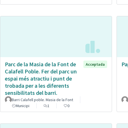
Parc de la Masia de la Font de
Pa
Acceptada
Calafell Poble. Fer del parc un
espai més atractiu i punt de
trobada per a les diferents
sensibilitats del barri.
Barri Calafell poble. Masia de la Font
Municipi
1
0