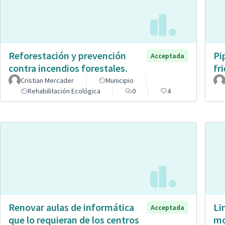
Reforestación y prevención
Pi
Acceptada
contra incendios forestales.
fr
Cristian Mercader
Municipio
Rehabilitación Ecológica
0
4
Renovar aulas de informática
Li
Acceptada
que lo requieran de los centros
mo