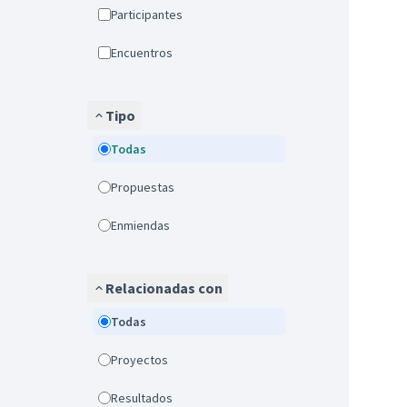
Participantes
Encuentros
Tipo
Todas
Propuestas
Enmiendas
Relacionadas con
Todas
Proyectos
Resultados