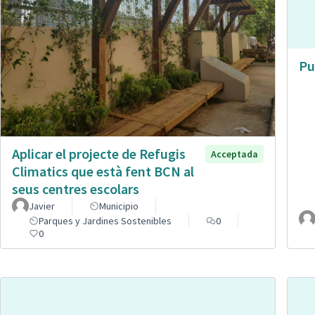
Pu
Aplicar el projecte de Refugis
Acceptada
Climatics que està fent BCN al
seus centres escolars
Javier
Municipio
Parques y Jardines Sostenibles
0
0