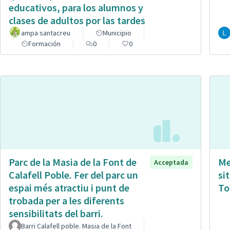
educativos, para los alumnos y
clases de adultos por las tardes
ampa santacreu
Municipio
Formación
0
0
Parc de la Masia de la Font de
Me
Acceptada
Calafell Poble. Fer del parc un
si
espai més atractiu i punt de
To
trobada per a les diferents
sensibilitats del barri.
Barri Calafell poble. Masia de la Font