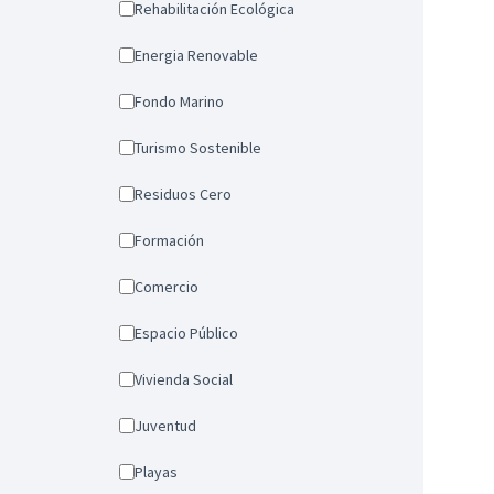
Rehabilitación Ecológica
Energia Renovable
Fondo Marino
Turismo Sostenible
Residuos Cero
Formación
Comercio
Espacio Público
Vivienda Social
Juventud
Playas