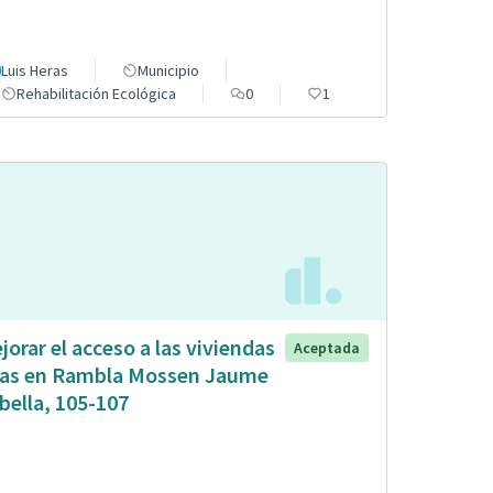
Luis Heras
Municipio
Rehabilitación Ecológica
0
1
jorar el acceso a las viviendas
Aceptada
tas en Rambla Mossen Jaume
bella, 105-107