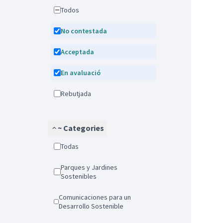
Todos
No contestada
Acceptada
En avaluació
Rebutjada
~ Categories
Todas
Parques y Jardines
Sostenibles
Comunicaciones para un
Desarrollo Sostenible