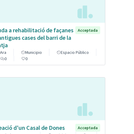
uda a rehabilitació de façanes
Acceptada
antigues cases del barri de la
atja
Ara
Municipio
Espacio Público
0
0
eació d'un Casal de Dones
Acceptada