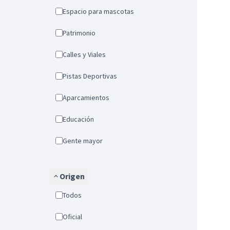
Espacio para mascotas
Patrimonio
Calles y Viales
Pistas Deportivas
Aparcamientos
Educación
Gente mayor
Origen
Todos
Oficial