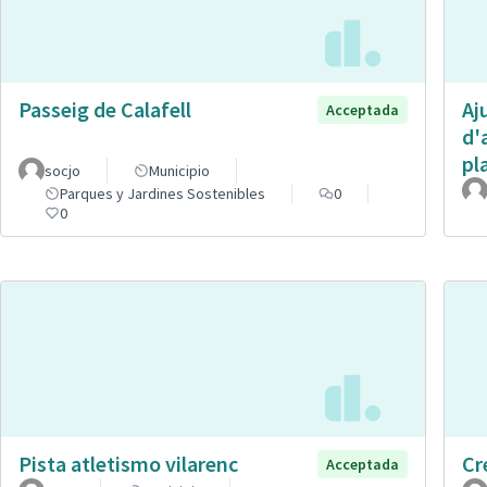
Passeig de Calafell
Aj
Acceptada
d'
pl
socjo
Municipio
Parques y Jardines Sostenibles
0
0
Pista atletismo vilarenc
Cr
Acceptada