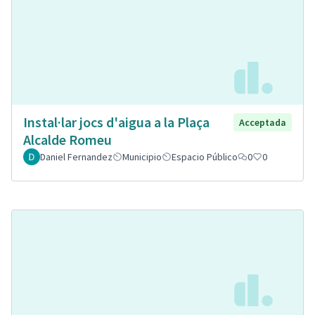
Instal·lar jocs d'aigua a la Plaça
Acceptada
Alcalde Romeu
Daniel Fernandez
Municipio
Espacio Público
0
0