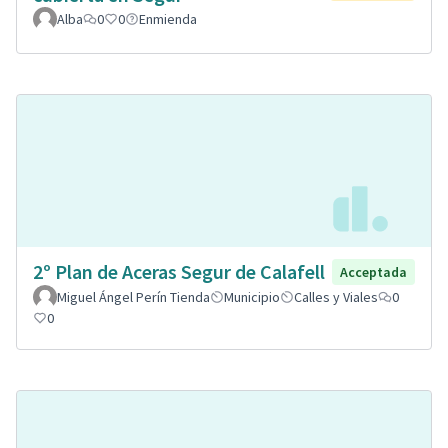
Alba
0
0
Enmienda
2º Plan de Aceras Segur de Calafell
Acceptada
Miguel Ángel Perín Tienda
Municipio
Calles y Viales
0
0