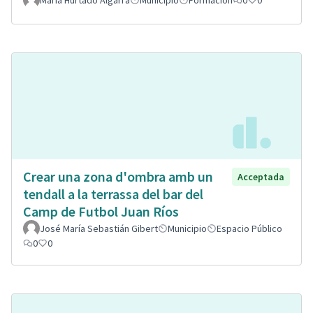
Crear una zona d'ombra amb un
Acceptada
tendall a la terrassa del bar del
Camp de Futbol Juan Ríos
José María Sebastián Gibert
Municipio
Espacio Público
0
0