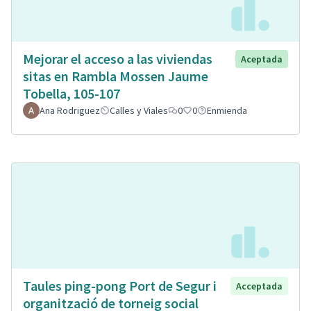
Mejorar el acceso a las viviendas
Aceptada
sitas en Rambla Mossen Jaume
Tobella, 105-107
Ana Rodriguez
Calles y Viales
0
0
Enmienda
Taules ping-pong Port de Segur i
Acceptada
organització de torneig social