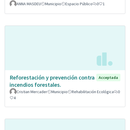
ANNA MASDEU
Municipio
Espacio Público
0
1
Reforestación y prevención contra
Acceptada
incendios forestales.
Cristian Mercader
Municipio
Rehabilitación Ecológica
0
4