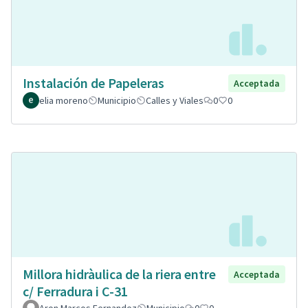
Instalación de Papeleras
Acceptada
elia moreno
Municipio
Calles y Viales
0
0
Millora hidràulica de la riera entre
Acceptada
c/ Ferradura i C-31