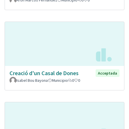
Aron Marcos Fernandez
Municipio
0
0
Creació d'un Casal de Dones
Acceptada
Isabel Bou Bayona
Municipio
0
0