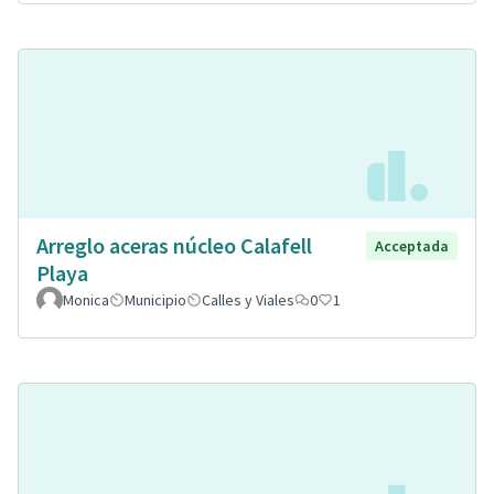
Arreglo aceras núcleo Calafell
Acceptada
Playa
Monica
Municipio
Calles y Viales
0
1