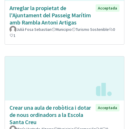
Arreglar la propietat de
Acceptada
l'Ajuntament del Passeig Marítim
amb Rambla Antoni Artigas
Julià Fosa Sebastian
Municipio
Turismo Sostenible
0
1
Crear una aula de robòtica i dotar
Acceptada
de nous ordinadors a la Escola
Santa Creu
María Hurtado Algarra
Municipio
Formación
0
0