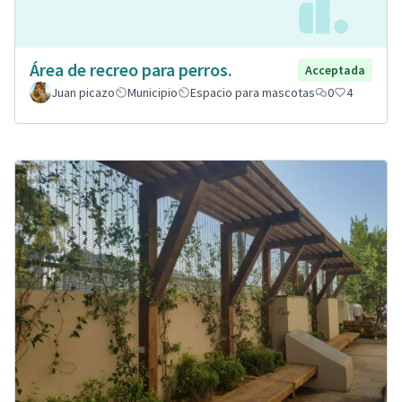
Área de recreo para perros.
Acceptada
Juan picazo
Municipio
Espacio para mascotas
0
4