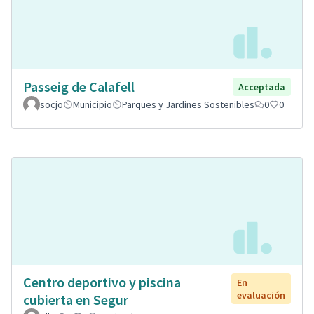
Passeig de Calafell
Acceptada
socjo
Municipio
Parques y Jardines Sostenibles
0
0
Centro deportivo y piscina
En
evaluación
cubierta en Segur