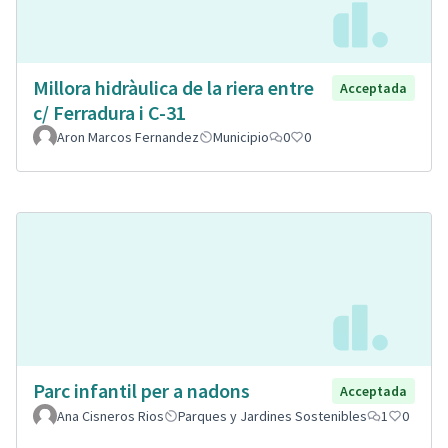
Millora hidràulica de la riera entre
Acceptada
c/ Ferradura i C-31
Aron Marcos Fernandez
Municipio
0
0
Parc infantil per a nadons
Acceptada
Ana Cisneros Rios
Parques y Jardines Sostenibles
1
0