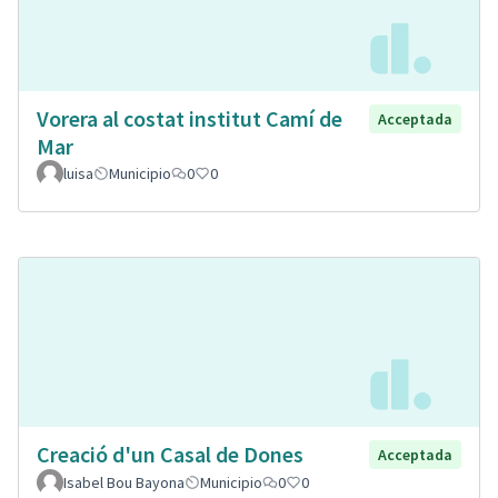
Vorera al costat institut Camí de
Acceptada
Mar
luisa
Municipio
0
0
Creació d'un Casal de Dones
Acceptada
Isabel Bou Bayona
Municipio
0
0