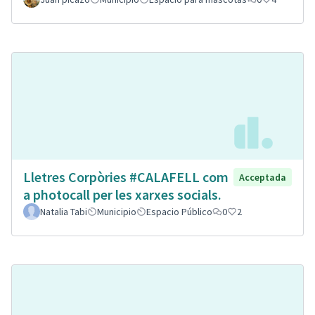
Lletres Corpòries #CALAFELL com
Acceptada
a photocall per les xarxes socials.
Natalia Tabi
Municipio
Espacio Público
0
2