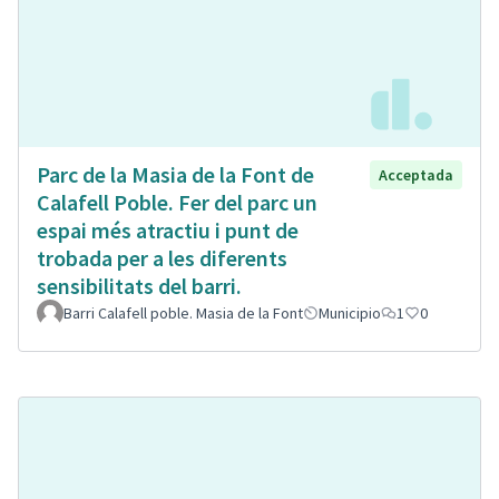
Parc de la Masia de la Font de
Acceptada
Calafell Poble. Fer del parc un
espai més atractiu i punt de
trobada per a les diferents
sensibilitats del barri.
Barri Calafell poble. Masia de la Font
Municipio
1
0