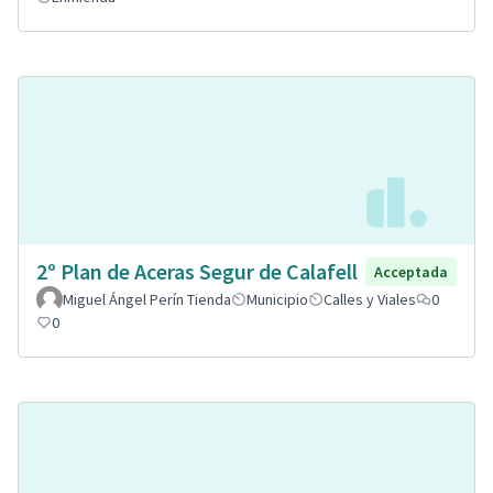
2º Plan de Aceras Segur de Calafell
Acceptada
Miguel Ángel Perín Tienda
Municipio
Calles y Viales
0
0