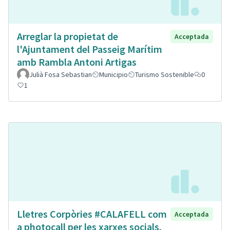
Arreglar la propietat de
Acceptada
l'Ajuntament del Passeig Marítim
amb Rambla Antoni Artigas
Julià Fosa Sebastian
Municipio
Turismo Sostenible
0
1
Lletres Corpòries #CALAFELL com
Acceptada
a photocall per les xarxes socials.