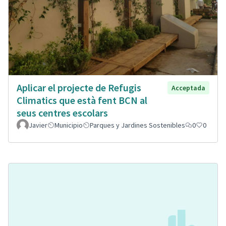
Aplicar el projecte de Refugis
Acceptada
Climatics que està fent BCN al
seus centres escolars
Javier
Municipio
Parques y Jardines Sostenibles
0
0