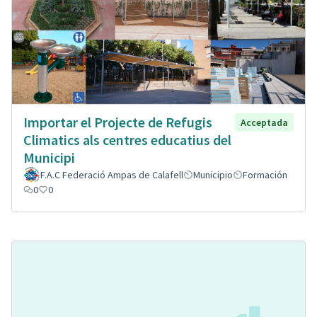
Importar el Projecte de Refugis
Acceptada
Climatics als centres educatius del
Municipi
F.A.C Federació Ampas de Calafell
Municipio
Formación
0
0