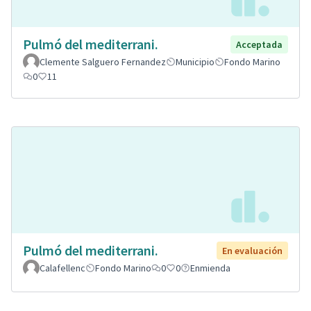
Pulmó del mediterrani.
Acceptada
Clemente Salguero Fernandez
Municipio
Fondo Marino
0
11
Pulmó del mediterrani.
En evaluación
Calafellenc
Fondo Marino
0
0
Enmienda