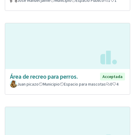
José Manuel jaime
Municipio
Espacio Público
1
1
Área de recreo para perros.
Acceptada
Juan picazo
Municipio
Espacio para mascotas
0
4