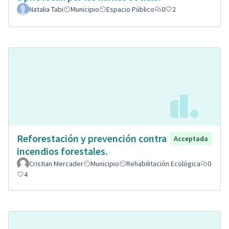
Natalia Tabi
Municipio
Espacio Público
0
2
Reforestación y prevención contra
Acceptada
incendios forestales.
Cristian Mercader
Municipio
Rehabilitación Ecológica
0
4