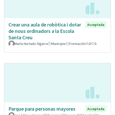
Crear una aula de robòtica i dotar
Acceptada
de nous ordinadors a la Escola
Santa Creu
María Hurtado Algarra
Municipio
Formación
0
0
Parque para personas mayores
Acceptada