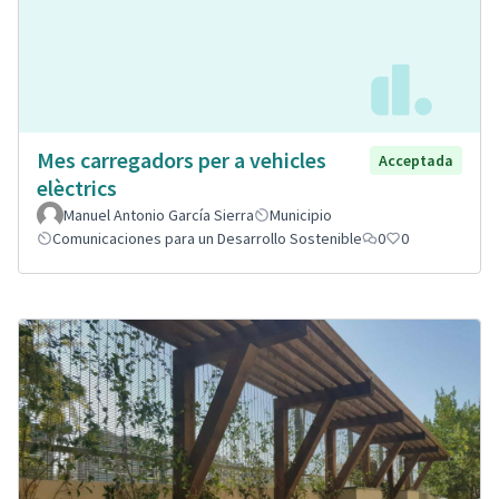
Mes carregadors per a vehicles
Acceptada
elèctrics
Manuel Antonio García Sierra
Municipio
Comunicaciones para un Desarrollo Sostenible
0
0