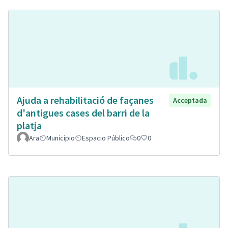
Ajuda a rehabilitació de façanes
Acceptada
d'antigues cases del barri de la
platja
Ara
Municipio
Espacio Público
0
0