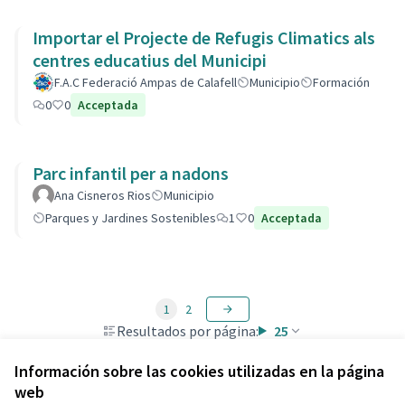
Importar el Projecte de Refugis Climatics als
centres educatius del Municipi
F.A.C Federació Ampas de Calafell
Municipio
Formación
0
0
Acceptada
Parc infantil per a nadons
Ana Cisneros Rios
Municipio
Parques y Jardines Sostenibles
1
0
Acceptada
1
2
Resultados por página:
25
Información sobre las cookies utilizadas en la página
web