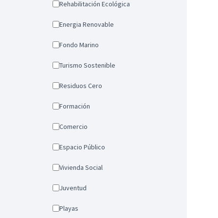
Rehabilitación Ecológica
Energia Renovable
Fondo Marino
Turismo Sostenible
Residuos Cero
Formación
Comercio
Espacio Público
Vivienda Social
Juventud
Playas