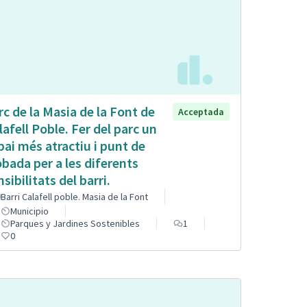
rc de la Masia de la Font de
Acceptada
lafell Poble. Fer del parc un
pai més atractiu i punt de
obada per a les diferents
sibilitats del barri.
Barri Calafell poble. Masia de la Font
Municipio
Parques y Jardines Sostenibles
1
0