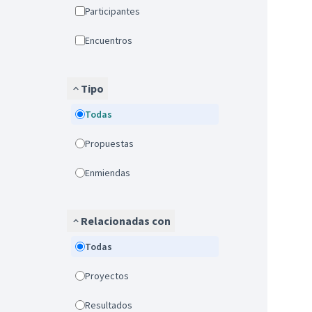
Participantes
Encuentros
Tipo
Todas
Propuestas
Enmiendas
Relacionadas con
Todas
Proyectos
Resultados