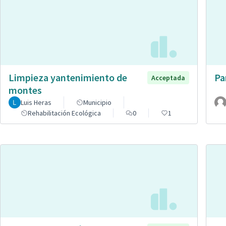
Limpieza yantenimiento de
Pa
Acceptada
montes
Luis Heras
Municipio
Rehabilitación Ecológica
0
1