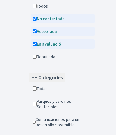
Todos
No contestada
Acceptada
En avaluació
Rebutjada
~ Categories
Todas
Parques y Jardines
Sostenibles
Comunicaciones para un
Desarrollo Sostenible