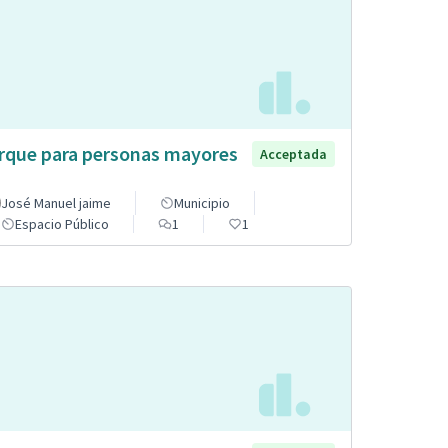
rque para personas mayores
Acceptada
José Manuel jaime
Municipio
Espacio Público
1
1