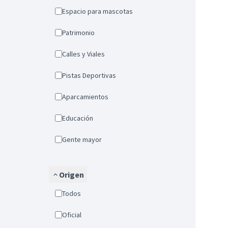
Espacio para mascotas
Patrimonio
Calles y Viales
Pistas Deportivas
Aparcamientos
Educación
Gente mayor
Origen
Todos
Oficial