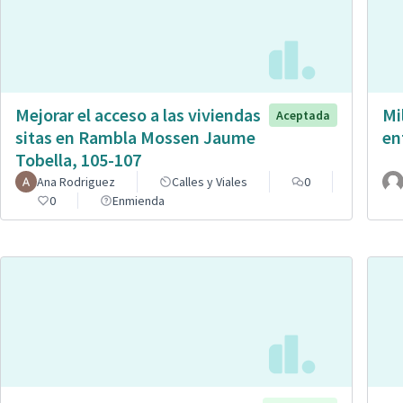
Mejorar el acceso a las viviendas
Mi
Aceptada
sitas en Rambla Mossen Jaume
en
Tobella, 105-107
Ana Rodriguez
Calles y Viales
0
0
Enmienda