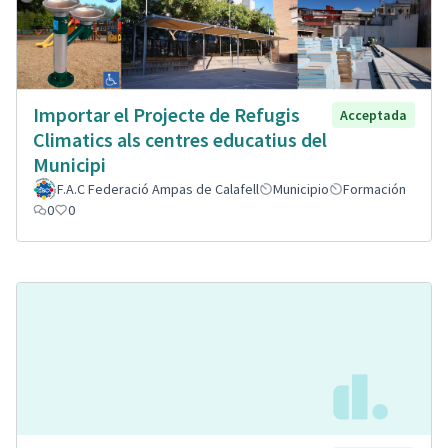
Importar el Projecte de Refugis
Acceptada
Climatics als centres educatius del
Municipi
F.A.C Federació Ampas de Calafell
Municipio
Formación
0
0