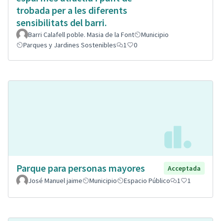
trobada per a les diferents
sensibilitats del barri.
Barri Calafell poble. Masia de la Font
Municipio
Parques y Jardines Sostenibles
1
0
Parque para personas mayores
Acceptada
José Manuel jaime
Municipio
Espacio Público
1
1