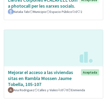
Acceptada
a photocall per les xarxes socials.
Natalia Tabi
Municipio
Espacio Público
0
2
Mejorar el acceso a las viviendas
Aceptada
sitas en Rambla Mossen Jaume
Tobella, 105-107
Ana Rodriguez
Calles y Viales
0
0
Enmienda