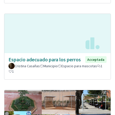
Espacio adecuado para los perros
Acceptada
Cristina Casañas
Municipio
Espacio para mascotas
1
1