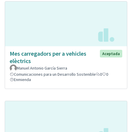
Mes carregadors per a vehicles
Aceptada
elèctrics
Manuel Antonio García Sierra
Comunicaciones para un Desarrollo Sostenible
0
0
Enmienda