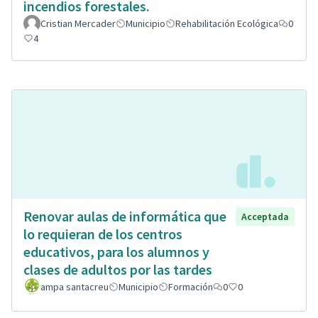
incendios forestales.
Cristian Mercader
Municipio
Rehabilitación Ecológica
0
4
Renovar aulas de informática que
Acceptada
lo requieran de los centros
educativos, para los alumnos y
clases de adultos por las tardes
ampa santacreu
Municipio
Formación
0
0