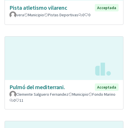
Pista atletismo vilarenc
Acceptada
vera
Municipio
Pistas Deportivas
0
0
Pulmó del mediterrani.
Acceptada
Clemente Salguero Fernandez
Municipio
Fondo Marino
0
11