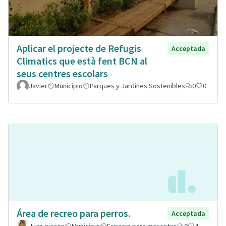
Aplicar el projecte de Refugis
Acceptada
Climatics que està fent BCN al
seus centres escolars
Javier
Municipio
Parques y Jardines Sostenibles
0
0
Área de recreo para perros.
Acceptada