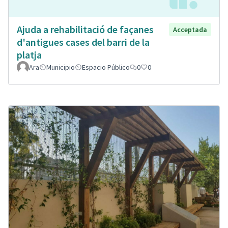
Ajuda a rehabilitació de façanes
Acceptada
d'antigues cases del barri de la
platja
Ara
Municipio
Espacio Público
0
0