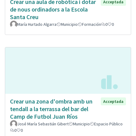
Crear una aula de robòtica i dotar
Acceptada
de nous ordinadors a la Escola
Santa Creu
María Hurtado Algarra
Municipio
Formación
0
0
Crear una zona d'ombra amb un
Acceptada
tendall a la terrassa del bar del
Camp de Futbol Juan Ríos
José María Sebastián Gibert
Municipio
Espacio Público
0
0