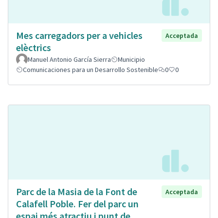
Mes carregadors per a vehicles
Acceptada
elèctrics
Manuel Antonio García Sierra
Municipio
Comunicaciones para un Desarrollo Sostenible
0
0
Parc de la Masia de la Font de
Acceptada
Calafell Poble. Fer del parc un
espai més atractiu i punt de