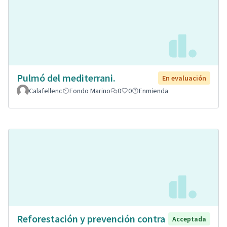
Pulmó del mediterrani.
En evaluación
Calafellenc
Fondo Marino
0
0
Enmienda
Reforestación y prevención contra
Acceptada