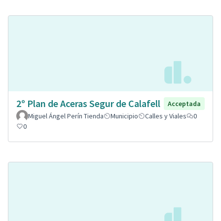
2º Plan de Aceras Segur de Calafell
Acceptada
Miguel Ángel Perín Tienda
Municipio
Calles y Viales
0
0