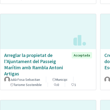
Arreglar la propietat de
Cr
Acceptada
l'Ajuntament del Passeig
do
Marítim amb Rambla Antoni
Es
Artigas
Julià Fosa Sebastian
Municipi
Turisme Sostenible
0
1