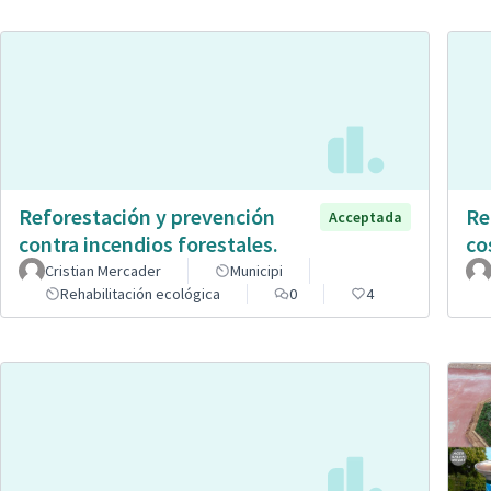
Reforestación y prevención
Re
Acceptada
contra incendios forestales.
co
Cristian Mercader
Municipi
Rehabilitación ecológica
0
4