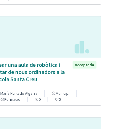
ear una aula de robòtica i
Acceptada
tar de nous ordinadors a la
cola Santa Creu
María Hurtado Algarra
Municipi
Formació
0
0