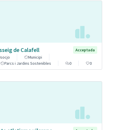
sseig de Calafell
Acceptada
socjo
Municipi
Parcs i Jardins Sostenibles
0
0