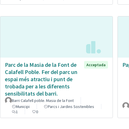
Parc de la Masia de la Font de
Pa
Acceptada
Calafell Poble. Fer del parc un
espai més atractiu i punt de
trobada per a les diferents
sensibilitats del barri.
Barri Calafell poble. Masia de la Font
Municipi
Parcs i Jardins Sostenibles
1
0