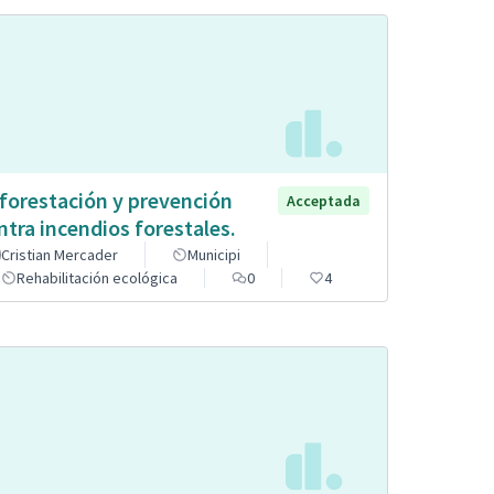
forestación y prevención
Acceptada
ntra incendios forestales.
Cristian Mercader
Municipi
Rehabilitación ecológica
0
4