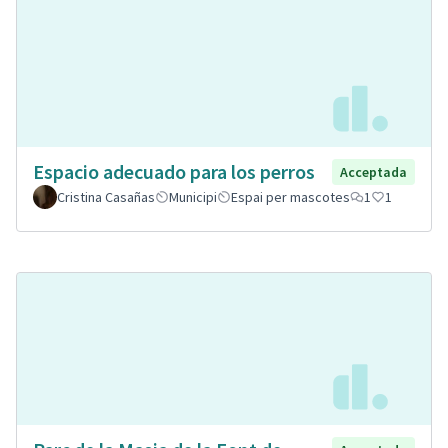
Espacio adecuado para los perros
Acceptada
Cristina Casañas
Municipi
Espai per mascotes
1
1