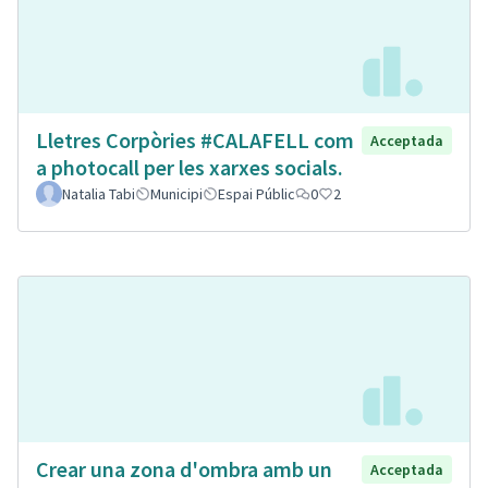
Lletres Corpòries #CALAFELL com
Acceptada
a photocall per les xarxes socials.
Natalia Tabi
Municipi
Espai Públic
0
2
Crear una zona d'ombra amb un
Acceptada