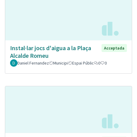
Instal·lar jocs d'aigua a la Plaça
Acceptada
Alcalde Romeu
Daniel Fernandez
Municipi
Espai Públic
0
0