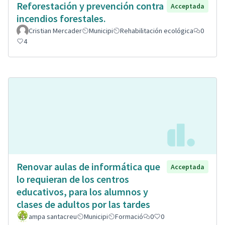
Reforestación y prevención contra
Acceptada
incendios forestales.
Cristian Mercader
Municipi
Rehabilitación ecológica
0
4
Renovar aulas de informática que
Acceptada
lo requieran de los centros
educativos, para los alumnos y
clases de adultos por las tardes
ampa santacreu
Municipi
Formació
0
0