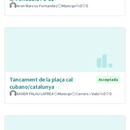
Aron Marcos Fernandez
Municipi
0
0
Tancament de la plaça cal
Acceptada
cubano/catalunya
XAVIER PALAU LAPREA
Municipi
Carrers i Vials
0
0