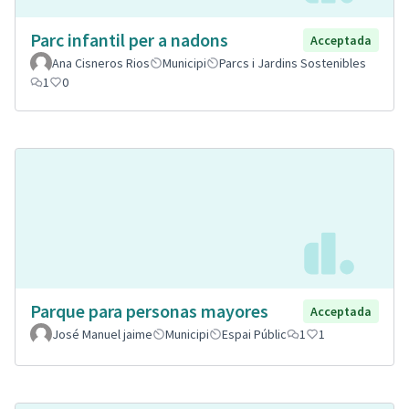
Parc infantil per a nadons
Acceptada
Ana Cisneros Rios
Municipi
Parcs i Jardins Sostenibles
1
0
Parque para personas mayores
Acceptada
José Manuel jaime
Municipi
Espai Públic
1
1