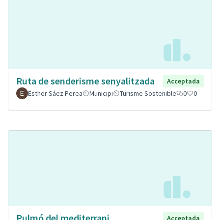
Ruta de senderisme senyalitzada
Acceptada
Esther Sáez Perea
Municipi
Turisme Sostenible
0
0
Pulmó del mediterrani.
Acceptada