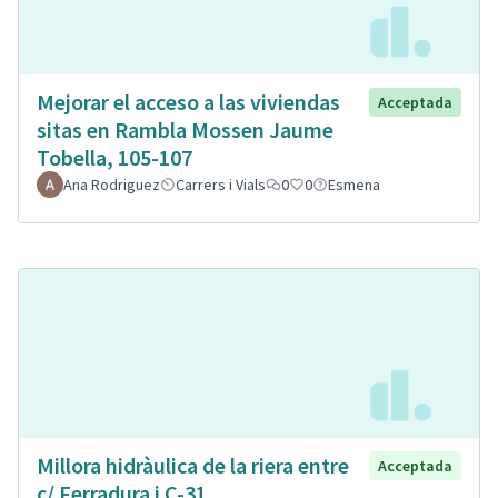
Mejorar el acceso a las viviendas
Acceptada
sitas en Rambla Mossen Jaume
Tobella, 105-107
Ana Rodriguez
Carrers i Vials
0
0
Esmena
Millora hidràulica de la riera entre
Acceptada
c/ Ferradura i C-31