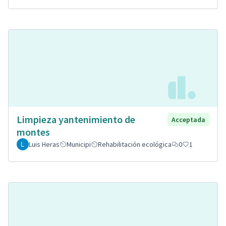
Limpieza yantenimiento de
Acceptada
montes
Luis Heras
Municipi
Rehabilitación ecológica
0
1