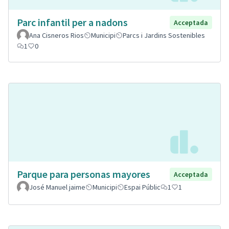
Parc infantil per a nadons
Acceptada
Ana Cisneros Rios
Municipi
Parcs i Jardins Sostenibles
1
0
Parque para personas mayores
Acceptada
José Manuel jaime
Municipi
Espai Públic
1
1