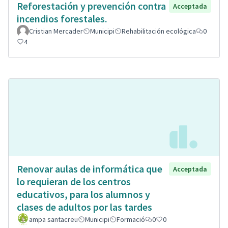
Reforestación y prevención contra
Acceptada
incendios forestales.
Cristian Mercader
Municipi
Rehabilitación ecológica
0
4
Renovar aulas de informática que
Acceptada
lo requieran de los centros
educativos, para los alumnos y
clases de adultos por las tardes
ampa santacreu
Municipi
Formació
0
0