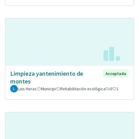
Limpieza yantenimiento de
Acceptada
montes
Luis Heras
Municipi
Rehabilitación ecológica
0
1