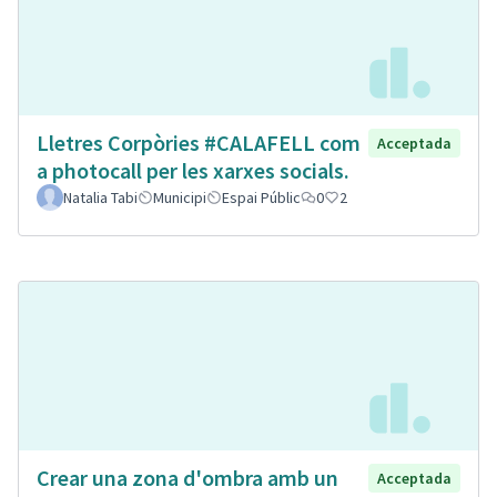
Lletres Corpòries #CALAFELL com
Acceptada
a photocall per les xarxes socials.
Natalia Tabi
Municipi
Espai Públic
0
2
Crear una zona d'ombra amb un
Acceptada