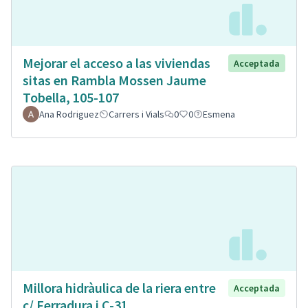
Mejorar el acceso a las viviendas
Acceptada
sitas en Rambla Mossen Jaume
Tobella, 105-107
Ana Rodriguez
Carrers i Vials
0
0
Esmena
Millora hidràulica de la riera entre
Acceptada
c/ Ferradura i C-31