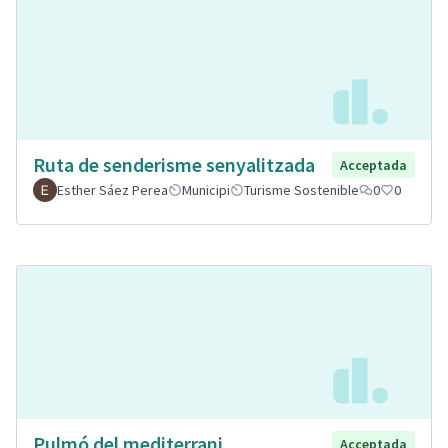
Ruta de senderisme senyalitzada
Acceptada
Esther Sáez Perea
Municipi
Turisme Sostenible
0
0
Pulmó del mediterrani.
Acceptada