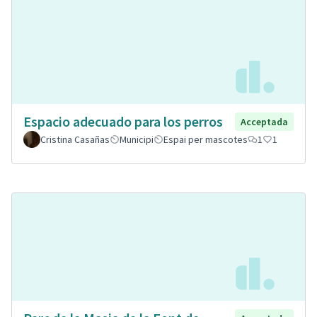
Espacio adecuado para los perros
Acceptada
Cristina Casañas
Municipi
Espai per mascotes
1
1