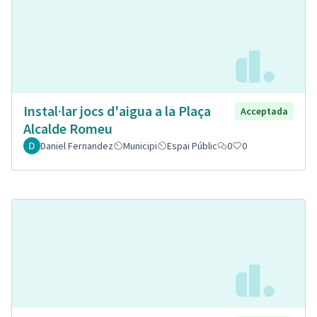
Instal·lar jocs d'aigua a la Plaça
Acceptada
Alcalde Romeu
Daniel Fernandez
Municipi
Espai Públic
0
0