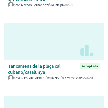
Aron Marcos Fernandez
Municipi
0
0
Tancament de la plaça cal
Acceptada
cubano/catalunya
XAVIER PALAU LAPREA
Municipi
Carrers i Vials
0
0