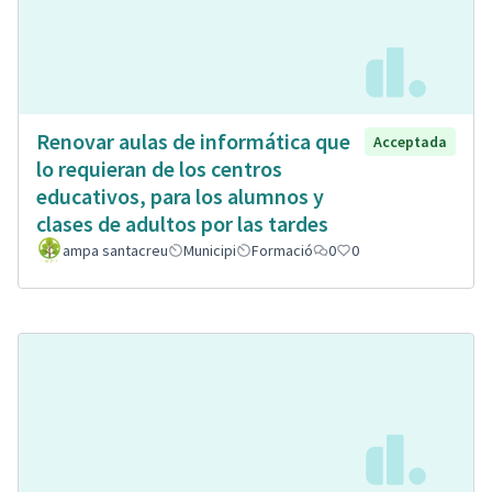
Renovar aulas de informática que
Acceptada
lo requieran de los centros
educativos, para los alumnos y
clases de adultos por las tardes
ampa santacreu
Municipi
Formació
0
0