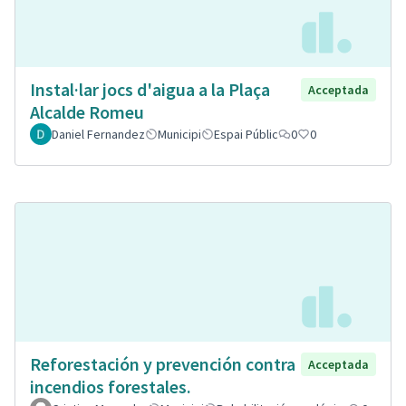
Instal·lar jocs d'aigua a la Plaça
Acceptada
Alcalde Romeu
Daniel Fernandez
Municipi
Espai Públic
0
0
Reforestación y prevención contra
Acceptada
incendios forestales.