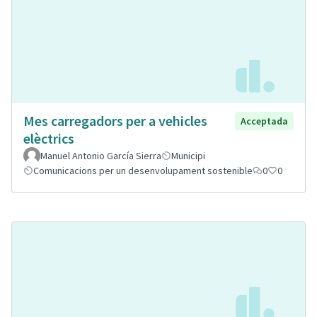
Mes carregadors per a vehicles
Acceptada
elèctrics
Manuel Antonio García Sierra
Municipi
Comunicacions per un desenvolupament sostenible
0
0