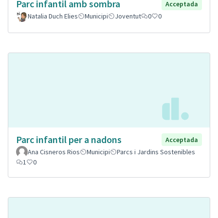
Parc infantil amb sombra
Acceptada
Natalia Duch Elies
Municipi
Joventut
0
0
Parc infantil per a nadons
Acceptada
Ana Cisneros Rios
Municipi
Parcs i Jardins Sostenibles
1
0