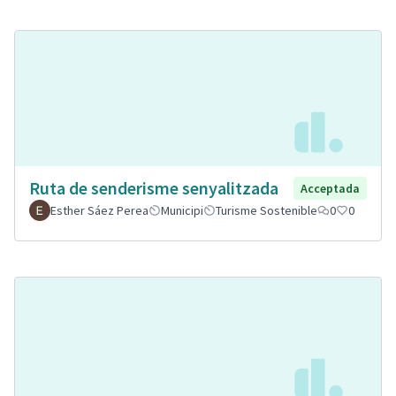
Ruta de senderisme senyalitzada
Acceptada
Esther Sáez Perea
Municipi
Turisme Sostenible
0
0