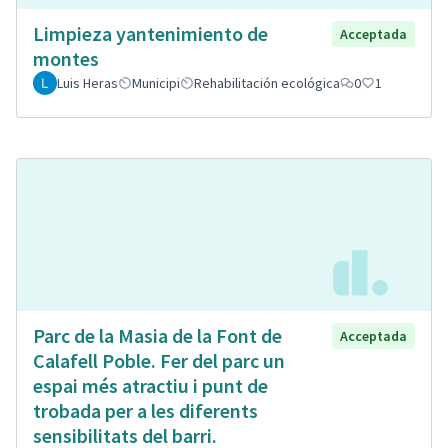
Limpieza yantenimiento de
Acceptada
montes
Luis Heras
Municipi
Rehabilitación ecológica
0
1
Parc de la Masia de la Font de
Acceptada
Calafell Poble. Fer del parc un
espai més atractiu i punt de
trobada per a les diferents
sensibilitats del barri.