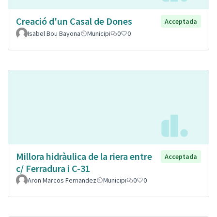
Creació d'un Casal de Dones
Acceptada
Isabel Bou Bayona
Municipi
0
0
Millora hidràulica de la riera entre
Acceptada
c/ Ferradura i C-31
Aron Marcos Fernandez
Municipi
0
0