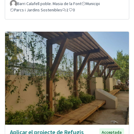
Barri Calafell poble. Masia de la Font
Municipi
Parcs i Jardins Sostenibles
1
0
Aplicar el projecte de Refugis
Acceptada