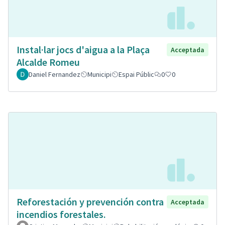
Instal·lar jocs d'aigua a la Plaça
Acceptada
Alcalde Romeu
Daniel Fernandez
Municipi
Espai Públic
0
0
Reforestación y prevención contra
Acceptada
incendios forestales.