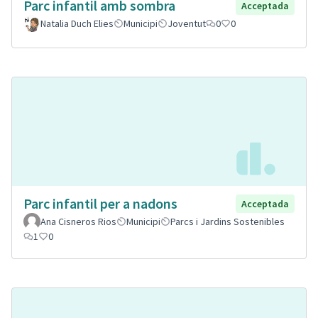
Parc infantil amb sombra
Acceptada
Natalia Duch Elies
Municipi
Joventut
0
0
Parc infantil per a nadons
Acceptada
Ana Cisneros Rios
Municipi
Parcs i Jardins Sostenibles
1
0