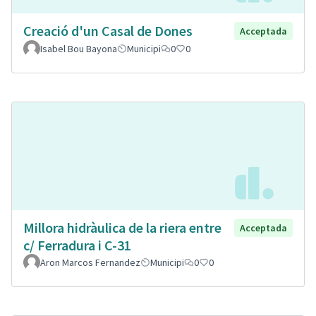
Creació d'un Casal de Dones
Acceptada
Isabel Bou Bayona
Municipi
0
0
Millora hidràulica de la riera entre
Acceptada
c/ Ferradura i C-31
Aron Marcos Fernandez
Municipi
0
0