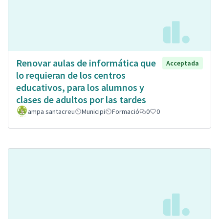
Renovar aulas de informática que
Acceptada
lo requieran de los centros
educativos, para los alumnos y
clases de adultos por las tardes
ampa santacreu
Municipi
Formació
0
0