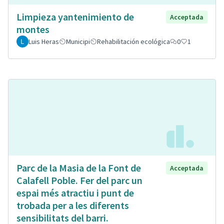
Limpieza yantenimiento de
Acceptada
montes
Luis Heras
Municipi
Rehabilitación ecológica
0
1
Parc de la Masia de la Font de
Acceptada
Calafell Poble. Fer del parc un
espai més atractiu i punt de
trobada per a les diferents
sensibilitats del barri.