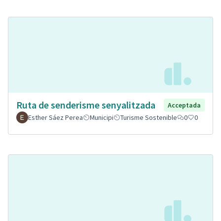
Ruta de senderisme senyalitzada
Acceptada
Esther Sáez Perea
Municipi
Turisme Sostenible
0
0