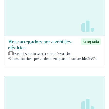
Mes carregadors per a vehicles
Acceptada
elèctrics
Manuel Antonio García Sierra
Municipi
Comunicacions per un desenvolupament sostenible
0
0