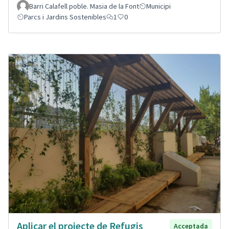
Barri Calafell poble. Masia de la Font
Municipi
Parcs i Jardins Sostenibles
1
0
Aplicar el projecte de Refugis
Acceptada