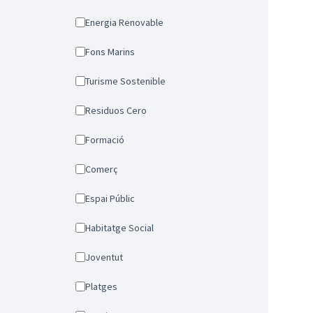
Energia Renovable
Fons Marins
Turisme Sostenible
Residuos Cero
Formació
Comerç
Espai Públic
Habitatge Social
Joventut
Platges