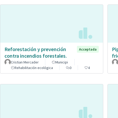
Reforestación y prevención
Pi
Acceptada
contra incendios forestales.
fr
Cristian Mercader
Municipi
Rehabilitación ecológica
0
4