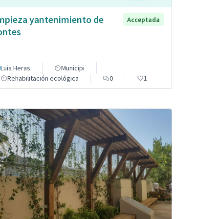
mpieza yantenimiento de
Acceptada
ntes
Luis Heras
Municipi
Rehabilitación ecológica
0
1