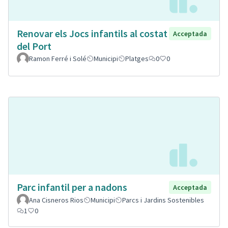
Renovar els Jocs infantils al costat
Acceptada
del Port
Ramon Ferré i Solé
Municipi
Platges
0
0
Parc infantil per a nadons
Acceptada
Ana Cisneros Rios
Municipi
Parcs i Jardins Sostenibles
1
0