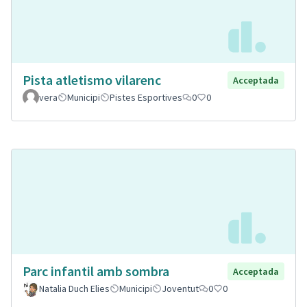
Pista atletismo vilarenc
Acceptada
vera
Municipi
Pistes Esportives
0
0
Parc infantil amb sombra
Acceptada
Natalia Duch Elies
Municipi
Joventut
0
0