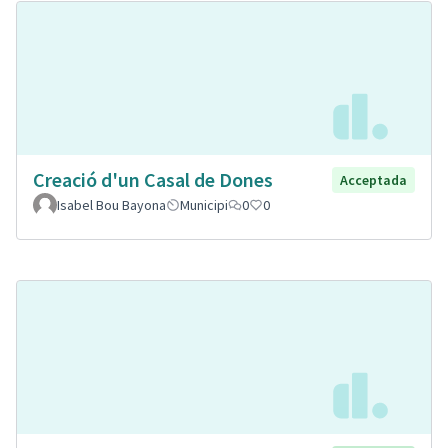
Creació d'un Casal de Dones
Acceptada
Isabel Bou Bayona
Municipi
0
0