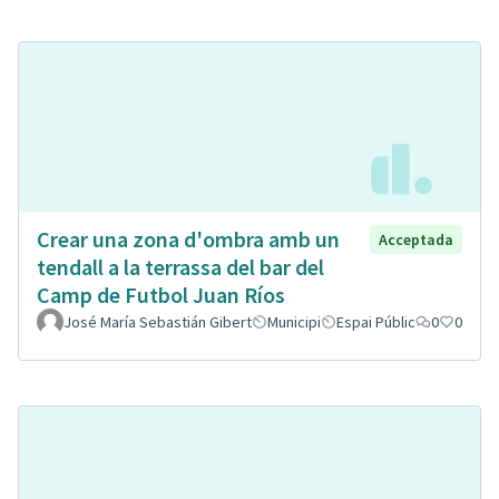
Crear una zona d'ombra amb un
Acceptada
tendall a la terrassa del bar del
Camp de Futbol Juan Ríos
José María Sebastián Gibert
Municipi
Espai Públic
0
0