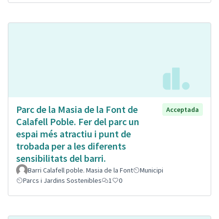
Parc de la Masia de la Font de
Acceptada
Calafell Poble. Fer del parc un
espai més atractiu i punt de
trobada per a les diferents
sensibilitats del barri.
Barri Calafell poble. Masia de la Font
Municipi
Parcs i Jardins Sostenibles
1
0