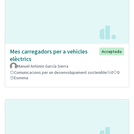
Mes carregadors per a vehicles
Acceptada
elèctrics
Manuel Antonio García Sierra
Comunicacions per un desenvolupament sostenible
0
0
Esmena