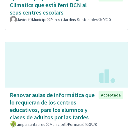
Climatics que està fent BCN al
seus centres escolars
Javier
Municipi
Parcs i Jardins Sostenibles
0
0
Renovar aulas de informática que
Acceptada
lo requieran de los centros
educativos, para los alumnos y
clases de adultos por las tardes
ampa santacreu
Municipi
Formació
0
0