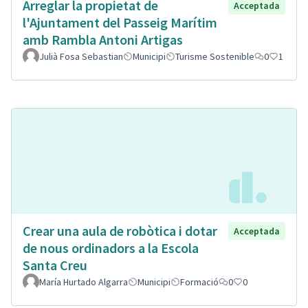
Arreglar la propietat de
Acceptada
l'Ajuntament del Passeig Marítim
amb Rambla Antoni Artigas
Julià Fosa Sebastian
Municipi
Turisme Sostenible
0
1
Crear una aula de robòtica i dotar
Acceptada
de nous ordinadors a la Escola
Santa Creu
María Hurtado Algarra
Municipi
Formació
0
0