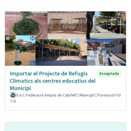
Importar el Projecte de Refugis
Acceptada
Climatics als centres educatius del
Municipi
F.A.C Federació Ampas de Calafell
Municipi
Formació
0
0