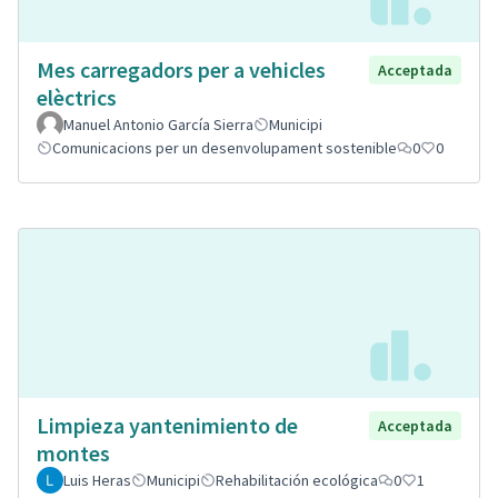
Mes carregadors per a vehicles
Acceptada
elèctrics
Manuel Antonio García Sierra
Municipi
Comunicacions per un desenvolupament sostenible
0
0
Limpieza yantenimiento de
Acceptada
montes
Luis Heras
Municipi
Rehabilitación ecológica
0
1