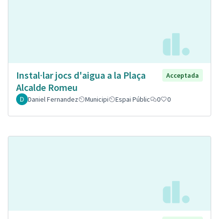
Instal·lar jocs d'aigua a la Plaça
Acceptada
Alcalde Romeu
Daniel Fernandez
Municipi
Espai Públic
0
0