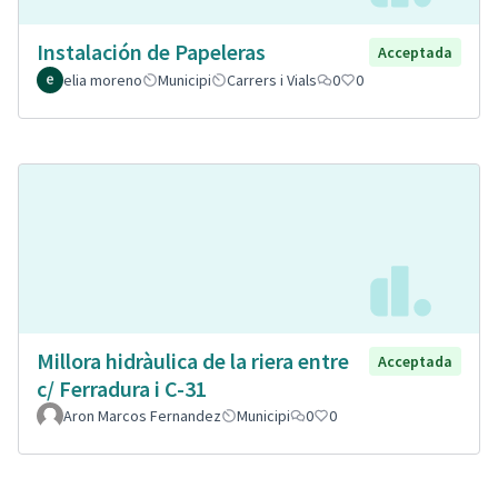
Instalación de Papeleras
Acceptada
elia moreno
Municipi
Carrers i Vials
0
0
Millora hidràulica de la riera entre
Acceptada
c/ Ferradura i C-31
Aron Marcos Fernandez
Municipi
0
0