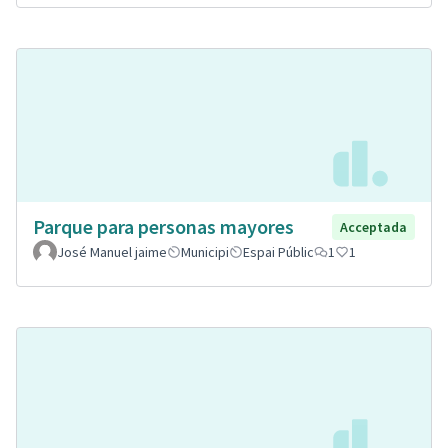
Parque para personas mayores
Acceptada
José Manuel jaime
Municipi
Espai Públic
1
1