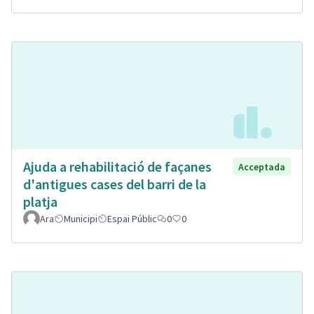
Ajuda a rehabilitació de façanes
Acceptada
d'antigues cases del barri de la
platja
Ara
Municipi
Espai Públic
0
0