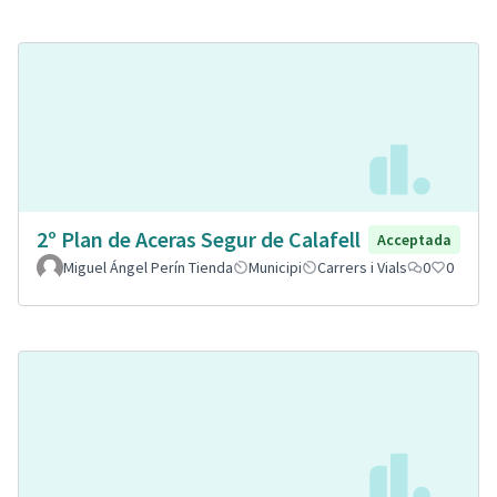
2º Plan de Aceras Segur de Calafell
Acceptada
Miguel Ángel Perín Tienda
Municipi
Carrers i Vials
0
0