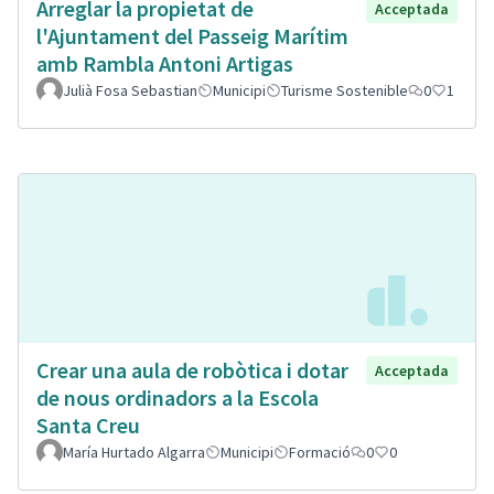
Arreglar la propietat de
Acceptada
l'Ajuntament del Passeig Marítim
amb Rambla Antoni Artigas
Julià Fosa Sebastian
Municipi
Turisme Sostenible
0
1
Crear una aula de robòtica i dotar
Acceptada
de nous ordinadors a la Escola
Santa Creu
María Hurtado Algarra
Municipi
Formació
0
0