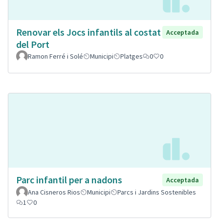
Renovar els Jocs infantils al costat
Acceptada
del Port
Ramon Ferré i Solé
Municipi
Platges
0
0
Parc infantil per a nadons
Acceptada
Ana Cisneros Rios
Municipi
Parcs i Jardins Sostenibles
1
0