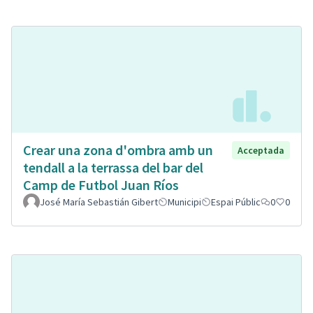
Crear una zona d'ombra amb un
Acceptada
tendall a la terrassa del bar del
Camp de Futbol Juan Ríos
José María Sebastián Gibert
Municipi
Espai Públic
0
0