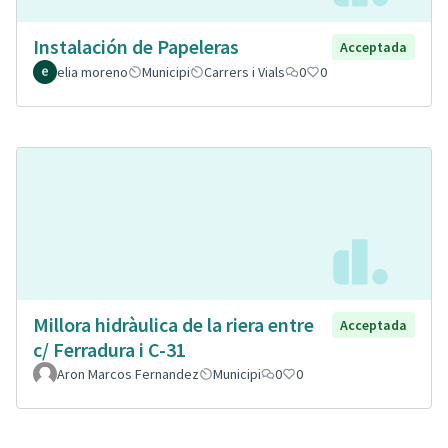
Instalación de Papeleras
Acceptada
elia moreno
Municipi
Carrers i Vials
0
0
Millora hidràulica de la riera entre
Acceptada
c/ Ferradura i C-31
Aron Marcos Fernandez
Municipi
0
0