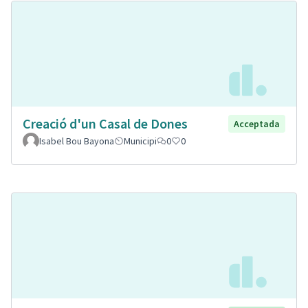
Creació d'un Casal de Dones
Acceptada
Isabel Bou Bayona
Municipi
0
0