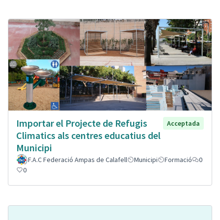
Importar el Projecte de Refugis
Acceptada
Climatics als centres educatius del
Municipi
F.A.C Federació Ampas de Calafell
Municipi
Formació
0
0