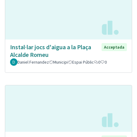
Instal·lar jocs d'aigua a la Plaça
Acceptada
Alcalde Romeu
Daniel Fernandez
Municipi
Espai Públic
0
0