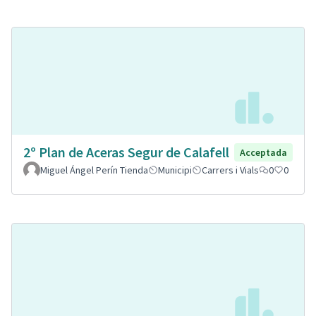
2º Plan de Aceras Segur de Calafell
Acceptada
Miguel Ángel Perín Tienda
Municipi
Carrers i Vials
0
0