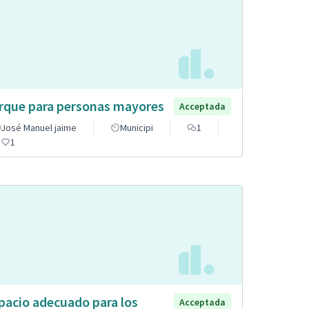
rque para personas mayores
Acceptada
José Manuel jaime
Municipi
1
1
pacio adecuado para los
Acceptada