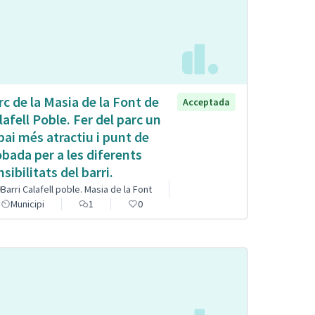
rc de la Masia de la Font de
Acceptada
lafell Poble. Fer del parc un
pai més atractiu i punt de
obada per a les diferents
sibilitats del barri.
Barri Calafell poble. Masia de la Font
Municipi
1
0