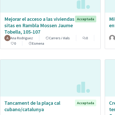
Mejorar el acceso a las viviendas
Mi
Acceptada
sitas en Rambla Mossen Jaume
en
Tobella, 105-107
Ana Rodriguez
Carrers i Vials
0
0
Esmena
Tancament de la plaça cal
Cr
Acceptada
cubano/catalunya
te