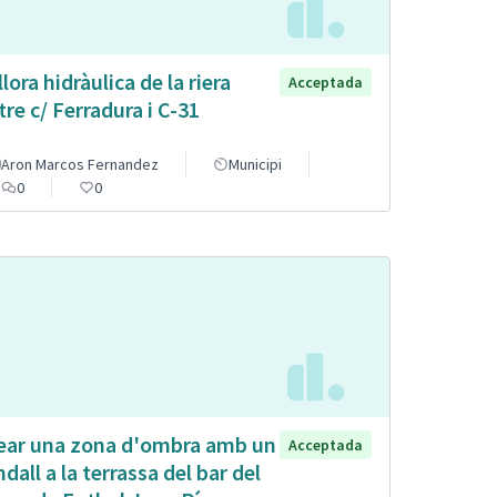
llora hidràulica de la riera
Acceptada
tre c/ Ferradura i C-31
Aron Marcos Fernandez
Municipi
0
0
ear una zona d'ombra amb un
Acceptada
ndall a la terrassa del bar del